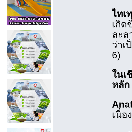
ไทเท
เกิด
ละลา
ว่าเ
6)
ในเช
หลัก 
Anat
เนื่