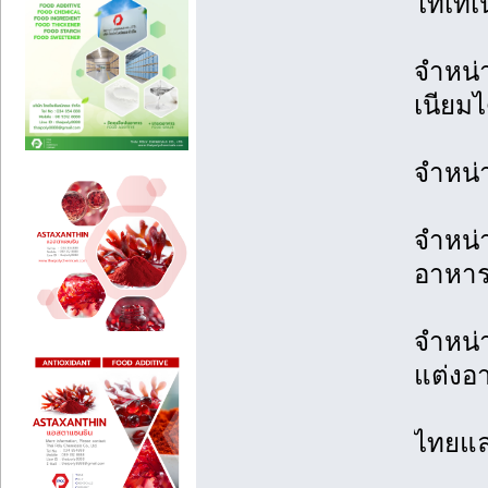
ไทเทเ
จำหน่า
เนียม
จำหน่า
จำหน่า
อาหา
จำหน่
แต่งอ
ไทยแล