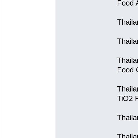
Food 
Thaila
Thaila
Thail
Food 
Thaila
TiO2 F
Thail
Thail