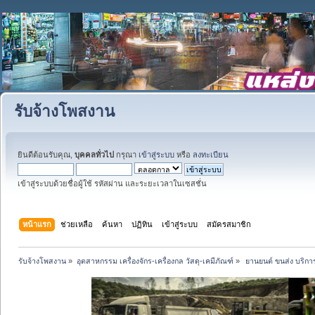
รับจ้างโพสงาน
ยินดีต้อนรับคุณ,
บุคคลทั่วไป
กรุณา
เข้าสู่ระบบ
หรือ
ลงทะเบียน
เข้าสู่ระบบด้วยชื่อผู้ใช้ รหัสผ่าน และระยะเวลาในเซสชั่น
หน้าแรก
ช่วยเหลือ
ค้นหา
ปฏิทิน
เข้าสู่ระบบ
สมัครสมาชิก
รับจ้างโพสงาน
»
อุตสาหกรรม เครื่องจักร-เครื่องกล วัสดุ-เคมีภัณฑ์
»
 ยานยนต์ ขนส่ง บริการ