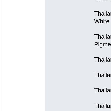
Thaila
White
Thaila
Pigme
Thaila
Thaila
Thaila
Thaila