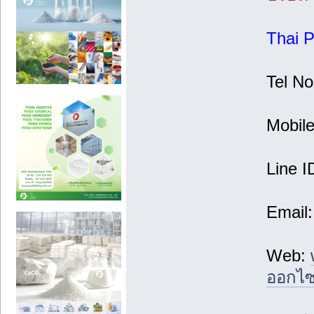
Thai P
Tel N
Mobil
Line I
Email:
Web:
ออกไซ