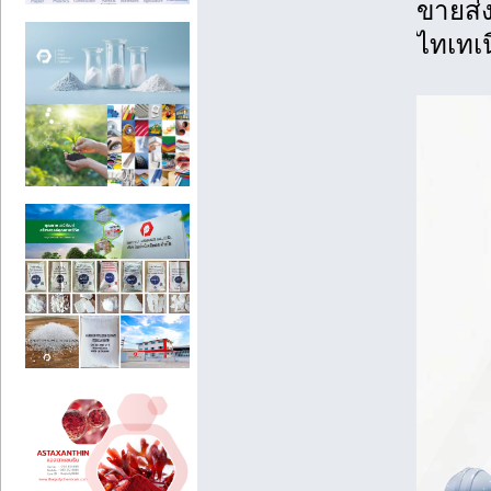
ขายส่
ไทเทเ