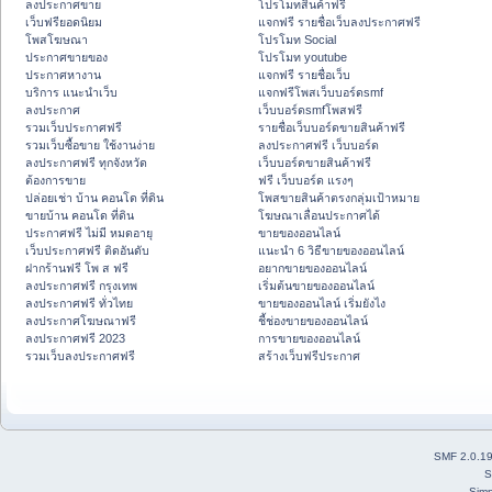
ลงประกาศขาย
โปรโมทสินค้าฟรี
เว็บฟรียอดนิยม
แจกฟรี รายชื่อเว็บลงประกาศฟรี
โพสโฆษณา
โปรโมท Social
ประกาศขายของ
โปรโมท youtube
ประกาศหางาน
แจกฟรี รายชื่อเว็บ
บริการ แนะนำเว็บ
แจกฟรีโพสเว็บบอร์ดsmf
ลงประกาศ
เว็บบอร์ดsmfโพสฟรี
รวมเว็บประกาศฟรี
รายชื่อเว็บบอร์ดขายสินค้าฟรี
รวมเว็บซื้อขาย ใช้งานง่าย
ลงประกาศฟรี เว็บบอร์ด
ลงประกาศฟรี ทุกจังหวัด
เว็บบอร์ดขายสินค้าฟรี
ต้องการขาย
ฟรี เว็บบอร์ด แรงๆ
ปล่อยเช่า บ้าน คอนโด ที่ดิน
โพสขายสินค้าตรงกลุ่มเป้าหมาย
ขายบ้าน คอนโด ที่ดิน
โฆษณาเลื่อนประกาศได้
ประกาศฟรี ไม่มี หมดอายุ
ขายของออนไลน์
เว็บประกาศฟรี ติดอันดับ
แนะนำ 6 วิธีขายของออนไลน์
ฝากร้านฟรี โพ ส ฟรี
อยากขายของออนไลน์
ลงประกาศฟรี กรุงเทพ
เริ่มต้นขายของออนไลน์
ลงประกาศฟรี ทั่วไทย
ขายของออนไลน์ เริ่มยังไง
ลงประกาศโฆษณาฟรี
ชี้ช่องขายของออนไลน์
ลงประกาศฟรี 2023
การขายของออนไลน์
รวมเว็บลงประกาศฟรี
สร้างเว็บฟรีประกาศ
SMF 2.0.1
S
Simp