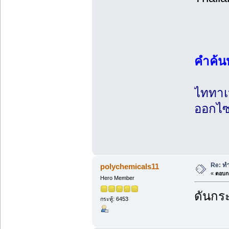
คำค้น
ไททาเ
ออกไซ
Re: ทำ
polychemicals11
«
ตอบกล
Hero Member
ดันกระ
กระทู้: 6453