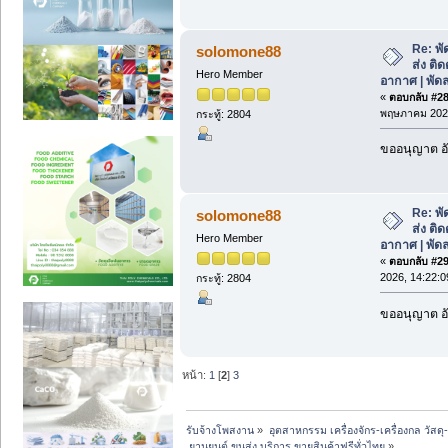
Re: พ
solomone88
ส่ง ติ
Hero Member
อากาศ | พั
«
ตอบกลับ #28 
พฤษภาคม 2026
กระทู้: 2804
ขออนุญาต อั
Re: พ
solomone88
ส่ง ติ
Hero Member
อากาศ | พั
«
ตอบกลับ #29 
2026, 14:22:0
กระทู้: 2804
ขออนุญาต อั
หน้า:
1
[
2
]
3
รับจ้างโพสงาน
»
อุตสาหกรรม เครื่องจักร-เครื่องกล วัสดุ
 ยานยนต์ ขนส่ง บริการ ขายสินค้าฟรีทั่วไทย
»