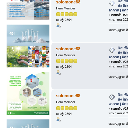
Re: พ
solomone88
ส่ง ติ
Hero Member
อากาศ | พั
«
ตอบกลับ #25 
พฤษภาคม 2026
กระทู้: 2804
ขออนุญาต อั
Re: พ
solomone88
ส่ง ติ
Hero Member
อากาศ | พั
«
ตอบกลับ #26 
พฤษภาคม 2026
กระทู้: 2804
ขออนุญาต อั
Re: พ
solomone88
ส่ง ติ
Hero Member
อากาศ | พั
«
ตอบกลับ #27 
พฤษภาคม 2026
กระทู้: 2804
ขออนุญาต อั