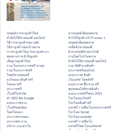
กลยุทธ์การหาลูกค้าใหม่
หากลยุทธ์เพิ่มยอดขาย
ทํายังไงให้ขายของดี ออนไลน์
ทําไงให้ลูกค้าเข้าร้านเยอะ ๆ
วิธีการหาลูกค้าของ sale
กลยุทธ์เพิ่มยอดขาย
วิธีหาลูกค้ากลุ่มเป้าหมาย
เคล็ดลับขายของดี
การหาลูกค้าใหม่ รักษาลูกค้าเก่า
ค้าขายไม่ดีทำอย่างไรดี
ช่องทางการเข้าถึงลูกค้า
งานโพสโปรโมทงาน
เพิ่มฐานลูกค้าใหม่
ทํายังไงให้ขายของดี ออนไลน์
รวมเว็บลงประกาศฟรี ล่าสุด
รวม SMFขายสินค้า
รวมเว็บประกาศฟรี
ประกาศฟรีออนไลน์
โพสต์ขายของฟรี
ลงประกาศ สินค้า
ลงโฆษณาสินค้าฟรี
เว็บบอร์ด โพสต์ฟรี
โฆษณาฟรี
ลงประกาศ ซื้อ-ขาย ฟรี
ประกาศฟรี
ชุมชนคนไอทีขายสินค้า
เว็บฟรีไม่จำกัด
ลงประกาศฟรีใหม่ๆ 2023
ทำ SEO ติด Google
โปรโมทธุรกิจฟรี
ลงประกาศขาย
โปรโมทสินค้าฟรี
เว็บฟรียอดนิยม
แจกฟรี รายชื่อเว็บลงประกาศฟรี
โพสโฆษณา
โปรโมท Social
ประกาศขายของ
โปรโมท youtube
ประกาศหางาน
แจกฟรี รายชื่อเว็บ
บริการ แนะนำเว็บ
แจกฟรีโพสเว็บบอร์ดsmf