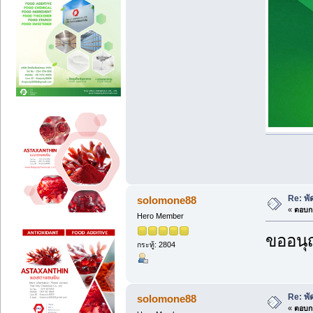
Re: พ
solomone88
«
ตอบกล
Hero Member
ขออนุ
กระทู้: 2804
Re: พ
solomone88
«
ตอบกล