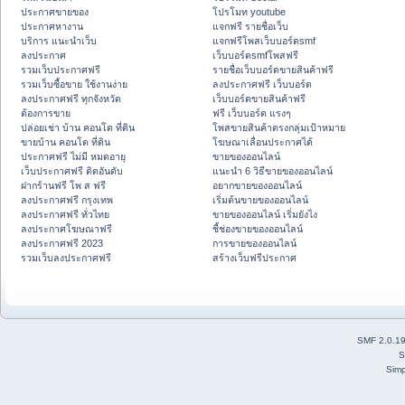
ประกาศขายของ
โปรโมท youtube
ประกาศหางาน
แจกฟรี รายชื่อเว็บ
บริการ แนะนำเว็บ
แจกฟรีโพสเว็บบอร์ดsmf
ลงประกาศ
เว็บบอร์ดsmfโพสฟรี
รวมเว็บประกาศฟรี
รายชื่อเว็บบอร์ดขายสินค้าฟรี
รวมเว็บซื้อขาย ใช้งานง่าย
ลงประกาศฟรี เว็บบอร์ด
ลงประกาศฟรี ทุกจังหวัด
เว็บบอร์ดขายสินค้าฟรี
ต้องการขาย
ฟรี เว็บบอร์ด แรงๆ
ปล่อยเช่า บ้าน คอนโด ที่ดิน
โพสขายสินค้าตรงกลุ่มเป้าหมาย
ขายบ้าน คอนโด ที่ดิน
โฆษณาเลื่อนประกาศได้
ประกาศฟรี ไม่มี หมดอายุ
ขายของออนไลน์
เว็บประกาศฟรี ติดอันดับ
แนะนำ 6 วิธีขายของออนไลน์
ฝากร้านฟรี โพ ส ฟรี
อยากขายของออนไลน์
ลงประกาศฟรี กรุงเทพ
เริ่มต้นขายของออนไลน์
ลงประกาศฟรี ทั่วไทย
ขายของออนไลน์ เริ่มยังไง
ลงประกาศโฆษณาฟรี
ชี้ช่องขายของออนไลน์
ลงประกาศฟรี 2023
การขายของออนไลน์
รวมเว็บลงประกาศฟรี
สร้างเว็บฟรีประกาศ
SMF 2.0.1
S
Simp