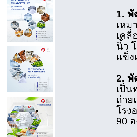
1. พ
เหมา
เคลื
นิ้ว
แข็ง
2. พ
เป็นท
ถ่าย
โรงอ
90 อ