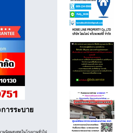
ละการระบาย
บความนิยมสูงสุดในโรงงานทั่วไป