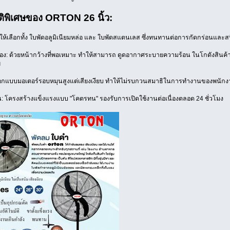
ติพิเศษของ ORTON 26 นิ้ว:
มีให้เลือกทั้ง ใบพัดอลูมิเนียมหล่อ และ ใบพัดสแตนเลส ซึ่งทนทานต่อการกัดกร่อนและส
้อง: ด้วยหน้ากว้างที่พอเหมาะ ทำให้สามารถ ดูดอากาศระบายความร้อน ในโกดังสินค้าห
พ
 ออกแบบมอเตอร์รอบหมุนสูงแต่เสียงเงียบ ทำให้ไม่รบกวนสมาธิในการทำงานของพนัก
โครงสร้างแข็งแรงแบบ "โคตรทน" รองรับการเปิดใช้งานต่อเนื่องตลอด 24 ชั่วโมง