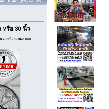
ละโกดัง? (อ่าน 749 ครั้ง)
หรือ 30 นิ้ว
ำตอบ หากเน้นความแรงและ