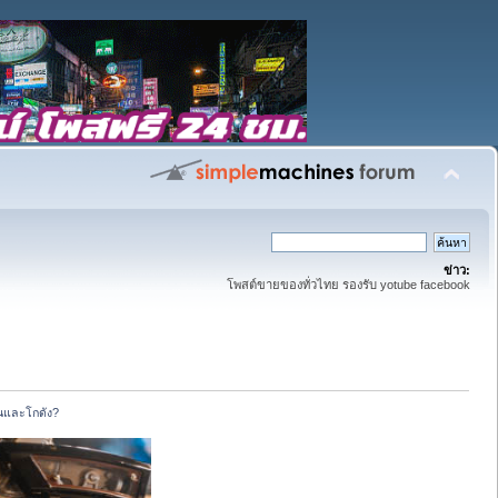
ข่าว:
โพสต์ขายของทั่วไทย รองรับ yotube facebook
านและโกดัง?