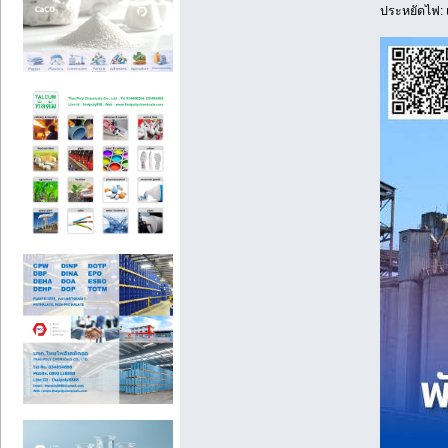
ประหยัดไฟ: เ