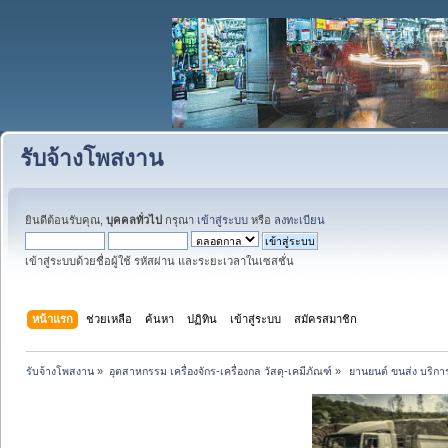
รับจ้างโพสงาน
ยินดีต้อนรับคุณ,
บุคคลทั่วไป
กรุณา
เข้าสู่ระบบ
หรือ
ลงทะเบียน
เข้าสู่ระบบด้วยชื่อผู้ใช้ รหัสผ่าน และระยะเวลาในเซสชั่น
หน้าแรก
ช่วยเหลือ
ค้นหา
ปฏิทิน
เข้าสู่ระบบ
สมัครสมาชิก
รับจ้างโพสงาน
»
อุตสาหกรรม เครื่องจักร-เครื่องกล วัสดุ-เคมีภัณฑ์
»
 ยานยนต์ ขนส่ง บริการ