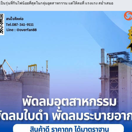
ป็นรุ่นที่กินไฟน้อยที่สุดในกลุ่มอุตสาหกรรม แต่ให้ลมที่ แรงแรง สม่ำเสมอ