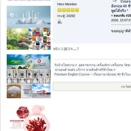
Cours
Hero Member
อังกฤษ 40 ชั
พูดได้จริง *
«
ตอบกลับ #29 
กระทู้: 24292
2026, 15:07:0
ขออนุญาติดั
หน้า:
1
[
2
]
3
4
...
7
รับจ้างโพสงาน
»
อุตสาหกรรม เครื่องจักร-เครื่องกล วัสดุ
 ยานยนต์ ขนส่ง บริการ ขายสินค้าฟรีทั่วไทย
»
Premium English Course – เรียนภาษาอังกฤษ 40 ชั่วโมง ที
กระโดด