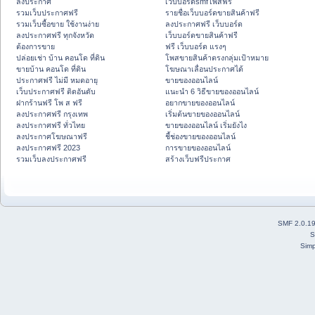
ลงประกาศ
เว็บบอร์ดsmfโพสฟรี
รวมเว็บประกาศฟรี
รายชื่อเว็บบอร์ดขายสินค้าฟรี
รวมเว็บซื้อขาย ใช้งานง่าย
ลงประกาศฟรี เว็บบอร์ด
ลงประกาศฟรี ทุกจังหวัด
เว็บบอร์ดขายสินค้าฟรี
ต้องการขาย
ฟรี เว็บบอร์ด แรงๆ
ปล่อยเช่า บ้าน คอนโด ที่ดิน
โพสขายสินค้าตรงกลุ่มเป้าหมาย
ขายบ้าน คอนโด ที่ดิน
โฆษณาเลื่อนประกาศได้
ประกาศฟรี ไม่มี หมดอายุ
ขายของออนไลน์
เว็บประกาศฟรี ติดอันดับ
แนะนำ 6 วิธีขายของออนไลน์
ฝากร้านฟรี โพ ส ฟรี
อยากขายของออนไลน์
ลงประกาศฟรี กรุงเทพ
เริ่มต้นขายของออนไลน์
ลงประกาศฟรี ทั่วไทย
ขายของออนไลน์ เริ่มยังไง
ลงประกาศโฆษณาฟรี
ชี้ช่องขายของออนไลน์
ลงประกาศฟรี 2023
การขายของออนไลน์
รวมเว็บลงประกาศฟรี
สร้างเว็บฟรีประกาศ
SMF 2.0.1
S
Simp