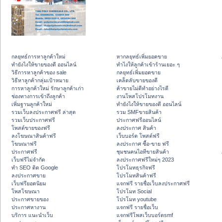
กลยุทธ์การหาลูกค้าใหม่
หากลยุทธ์เพิ่มยอดขาย
ทํายังไงให้ขายของดี ออนไลน์
ทําไงให้ลูกค้าเข้าร้านเยอะ ๆ
วิธีการหาลูกค้าของ sale
กลยุทธ์เพิ่มยอดขาย
วิธีหาลูกค้ากลุ่มเป้าหมาย
เคล็ดลับขายของดี
การหาลูกค้าใหม่ รักษาลูกค้าเก่า
ค้าขายไม่ดีทำอย่างไรดี
ช่องทางการเข้าถึงลูกค้า
งานโพสโปรโมทงาน
เพิ่มฐานลูกค้าใหม่
ทํายังไงให้ขายของดี ออนไลน์
รวมเว็บลงประกาศฟรี ล่าสุด
รวม SMFขายสินค้า
รวมเว็บประกาศฟรี
ประกาศฟรีออนไลน์
โพสต์ขายของฟรี
ลงประกาศ สินค้า
ลงโฆษณาสินค้าฟรี
เว็บบอร์ด โพสต์ฟรี
โฆษณาฟรี
ลงประกาศ ซื้อ-ขาย ฟรี
ประกาศฟรี
ชุมชนคนไอทีขายสินค้า
เว็บฟรีไม่จำกัด
ลงประกาศฟรีใหม่ๆ 2023
ทำ SEO ติด Google
โปรโมทธุรกิจฟรี
ลงประกาศขาย
โปรโมทสินค้าฟรี
เว็บฟรียอดนิยม
แจกฟรี รายชื่อเว็บลงประกาศฟรี
โพสโฆษณา
โปรโมท Social
ประกาศขายของ
โปรโมท youtube
ประกาศหางาน
แจกฟรี รายชื่อเว็บ
บริการ แนะนำเว็บ
แจกฟรีโพสเว็บบอร์ดsmf