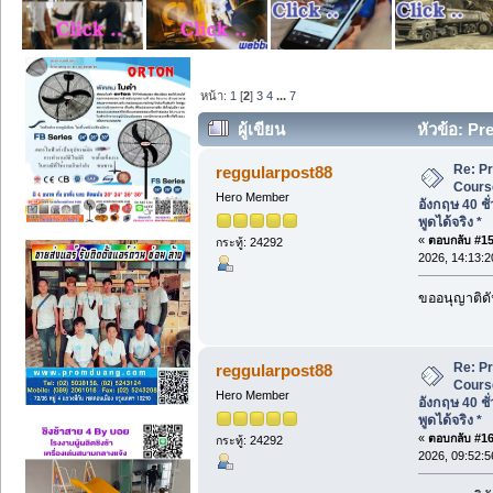
หน้า:
1
[
2
]
3
4
...
7
ผู้เขียน
หัวข้อ: P
อังกฤษ 40 ชั่วโมง ที่ขอนแก่น พูดได้จริง *
Re: P
reggularpost88
Cours
Hero Member
อังกฤษ 40 ชั
พูดได้จริง *
«
ตอบกลับ #15 
กระทู้: 24292
2026, 14:13:2
ขออนุญาติดั
Re: P
reggularpost88
Cours
Hero Member
อังกฤษ 40 ชั
พูดได้จริง *
«
ตอบกลับ #16 
กระทู้: 24292
2026, 09:52:5