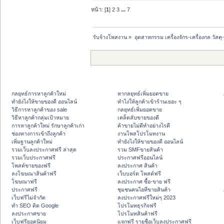
หน้า: [
1
]
2
3
...
7
รับจ้างโพสงาน
»
อุตสาหกรรม เครื่องจักร-เครื่องกล วัสดุ
กลยุทธ์การหาลูกค้าใหม่
หากลยุทธ์เพิ่มยอดขาย
ทํายังไงให้ขายของดี ออนไลน์
ทําไงให้ลูกค้าเข้าร้านเยอะ ๆ
วิธีการหาลูกค้าของ sale
กลยุทธ์เพิ่มยอดขาย
วิธีหาลูกค้ากลุ่มเป้าหมาย
เคล็ดลับขายของดี
การหาลูกค้าใหม่ รักษาลูกค้าเก่า
ค้าขายไม่ดีทำอย่างไรดี
ช่องทางการเข้าถึงลูกค้า
งานโพสโปรโมทงาน
เพิ่มฐานลูกค้าใหม่
ทํายังไงให้ขายของดี ออนไลน์
รวมเว็บลงประกาศฟรี ล่าสุด
รวม SMFขายสินค้า
รวมเว็บประกาศฟรี
ประกาศฟรีออนไลน์
โพสต์ขายของฟรี
ลงประกาศ สินค้า
ลงโฆษณาสินค้าฟรี
เว็บบอร์ด โพสต์ฟรี
โฆษณาฟรี
ลงประกาศ ซื้อ-ขาย ฟรี
ประกาศฟรี
ชุมชนคนไอทีขายสินค้า
เว็บฟรีไม่จำกัด
ลงประกาศฟรีใหม่ๆ 2023
ทำ SEO ติด Google
โปรโมทธุรกิจฟรี
ลงประกาศขาย
โปรโมทสินค้าฟรี
เว็บฟรียอดนิยม
แจกฟรี รายชื่อเว็บลงประกาศฟรี