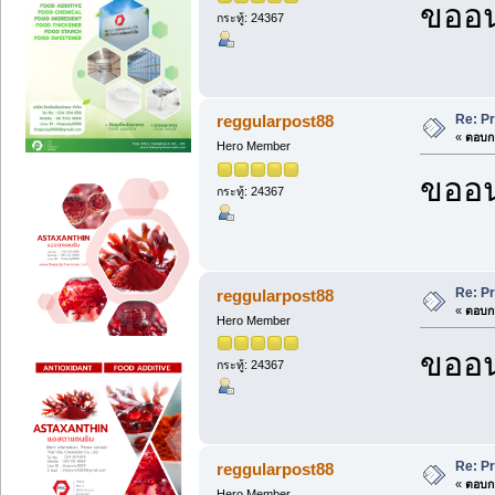
ขออน
กระทู้: 24367
Re: Pr
reggularpost88
«
ตอบกล
Hero Member
ขออน
กระทู้: 24367
Re: Pr
reggularpost88
«
ตอบกล
Hero Member
ขออน
กระทู้: 24367
Re: Pr
reggularpost88
«
ตอบกล
Hero Member