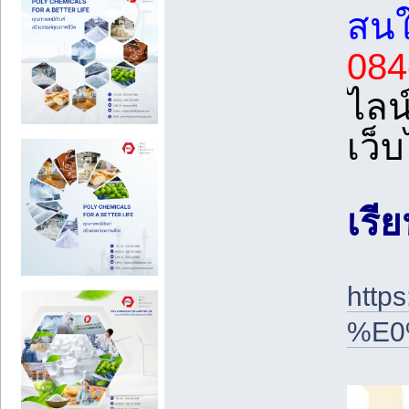
สนใ
084
ไลน
เว็
เรี
http
%E0