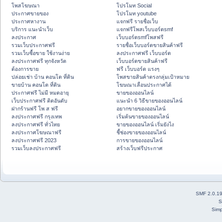
โพสโฆษณา
โปรโมท Social
ประกาศขายของ
โปรโมท youtube
ประกาศหางาน
แจกฟรี รายชื่อเว็บ
บริการ แนะนำเว็บ
แจกฟรีโพสเว็บบอร์ดsmf
ลงประกาศ
เว็บบอร์ดsmfโพสฟรี
รวมเว็บประกาศฟรี
รายชื่อเว็บบอร์ดขายสินค้าฟรี
รวมเว็บซื้อขาย ใช้งานง่าย
ลงประกาศฟรี เว็บบอร์ด
ลงประกาศฟรี ทุกจังหวัด
เว็บบอร์ดขายสินค้าฟรี
ต้องการขาย
ฟรี เว็บบอร์ด แรงๆ
ปล่อยเช่า บ้าน คอนโด ที่ดิน
โพสขายสินค้าตรงกลุ่มเป้าหมาย
ขายบ้าน คอนโด ที่ดิน
โฆษณาเลื่อนประกาศได้
ประกาศฟรี ไม่มี หมดอายุ
ขายของออนไลน์
เว็บประกาศฟรี ติดอันดับ
แนะนำ 6 วิธีขายของออนไลน์
ฝากร้านฟรี โพ ส ฟรี
อยากขายของออนไลน์
ลงประกาศฟรี กรุงเทพ
เริ่มต้นขายของออนไลน์
ลงประกาศฟรี ทั่วไทย
ขายของออนไลน์ เริ่มยังไง
ลงประกาศโฆษณาฟรี
ชี้ช่องขายของออนไลน์
ลงประกาศฟรี 2023
การขายของออนไลน์
รวมเว็บลงประกาศฟรี
สร้างเว็บฟรีประกาศ
SMF 2.0.1
S
Simp