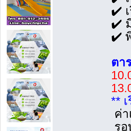
✔️ 
✔️ 
✔️ 
ตาร
10.
13.
** 
ค่า
รอบ