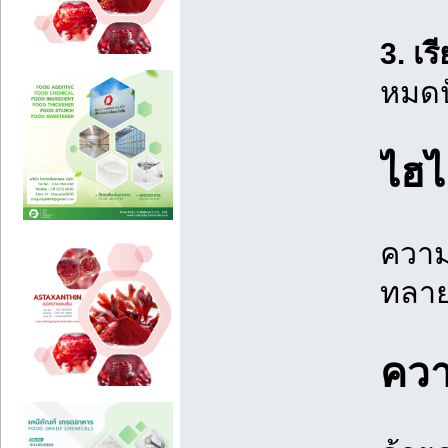
3. เร
หมดป
ไฮไ
ความพ
ทลาย
ควา