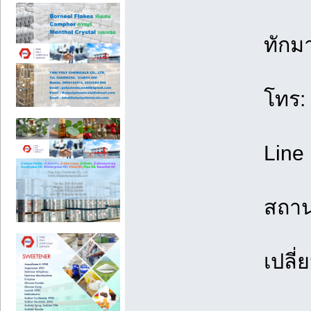
ทักม
โทร:
Line
สถานท
เปลี