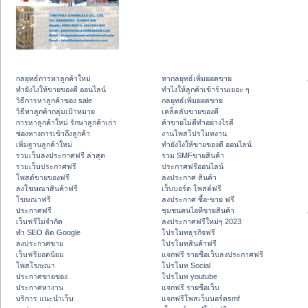
กลยุทธ์การหาลูกค้าใหม่
หากลยุทธ์เพิ่มยอดขาย
ทํายังไงให้ขายของดี ออนไลน์
ทําไงให้ลูกค้าเข้าร้านเยอะ ๆ
วิธีการหาลูกค้าของ sale
กลยุทธ์เพิ่มยอดขาย
วิธีหาลูกค้ากลุ่มเป้าหมาย
เคล็ดลับขายของดี
การหาลูกค้าใหม่ รักษาลูกค้าเก่า
ค้าขายไม่ดีทำอย่างไรดี
ช่องทางการเข้าถึงลูกค้า
งานโพสโปรโมทงาน
เพิ่มฐานลูกค้าใหม่
ทํายังไงให้ขายของดี ออนไลน์
รวมเว็บลงประกาศฟรี ล่าสุด
รวม SMFขายสินค้า
รวมเว็บประกาศฟรี
ประกาศฟรีออนไลน์
โพสต์ขายของฟรี
ลงประกาศ สินค้า
ลงโฆษณาสินค้าฟรี
เว็บบอร์ด โพสต์ฟรี
โฆษณาฟรี
ลงประกาศ ซื้อ-ขาย ฟรี
ประกาศฟรี
ชุมชนคนไอทีขายสินค้า
เว็บฟรีไม่จำกัด
ลงประกาศฟรีใหม่ๆ 2023
ทำ SEO ติด Google
โปรโมทธุรกิจฟรี
ลงประกาศขาย
โปรโมทสินค้าฟรี
เว็บฟรียอดนิยม
แจกฟรี รายชื่อเว็บลงประกาศฟรี
โพสโฆษณา
โปรโมท Social
ประกาศขายของ
โปรโมท youtube
ประกาศหางาน
แจกฟรี รายชื่อเว็บ
บริการ แนะนำเว็บ
แจกฟรีโพสเว็บบอร์ดsmf