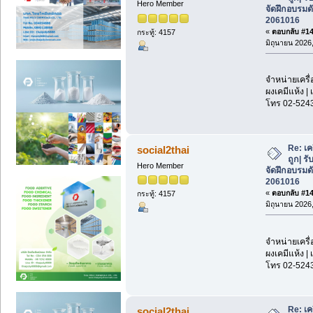
Hero Member
จัดฝึกอบรมด
2061016
«
ตอบกลับ #142
กระทู้: 4157
มิถุนายน 2026,
จำหน่ายเครื่
ผงเคมีแห้ง | 
โทร 02-524
Re: เค
social2thai
ถูก| รั
Hero Member
จัดฝึกอบรมด
2061016
«
ตอบกลับ #143
กระทู้: 4157
มิถุนายน 2026,
จำหน่ายเครื่
ผงเคมีแห้ง | 
โทร 02-524
Re: เค
social2thai