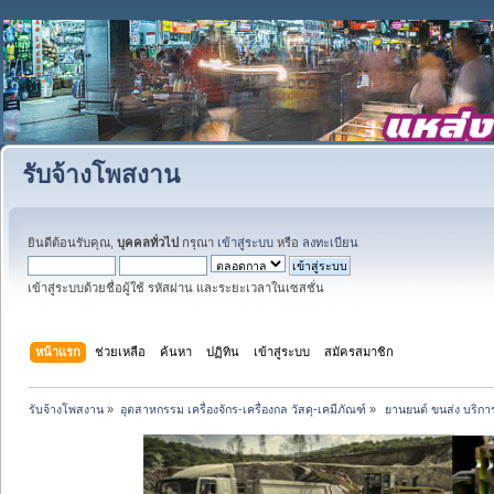
รับจ้างโพสงาน
ยินดีต้อนรับคุณ,
บุคคลทั่วไป
กรุณา
เข้าสู่ระบบ
หรือ
ลงทะเบียน
เข้าสู่ระบบด้วยชื่อผู้ใช้ รหัสผ่าน และระยะเวลาในเซสชั่น
หน้าแรก
ช่วยเหลือ
ค้นหา
ปฏิทิน
เข้าสู่ระบบ
สมัครสมาชิก
รับจ้างโพสงาน
»
อุตสาหกรรม เครื่องจักร-เครื่องกล วัสดุ-เคมีภัณฑ์
»
 ยานยนต์ ขนส่ง บริการ