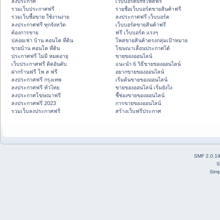
ลงประกาศ
เว็บบอร์ดsmfโพสฟรี
รวมเว็บประกาศฟรี
รายชื่อเว็บบอร์ดขายสินค้าฟรี
รวมเว็บซื้อขาย ใช้งานง่าย
ลงประกาศฟรี เว็บบอร์ด
ลงประกาศฟรี ทุกจังหวัด
เว็บบอร์ดขายสินค้าฟรี
ต้องการขาย
ฟรี เว็บบอร์ด แรงๆ
ปล่อยเช่า บ้าน คอนโด ที่ดิน
โพสขายสินค้าตรงกลุ่มเป้าหมาย
ขายบ้าน คอนโด ที่ดิน
โฆษณาเลื่อนประกาศได้
ประกาศฟรี ไม่มี หมดอายุ
ขายของออนไลน์
เว็บประกาศฟรี ติดอันดับ
แนะนำ 6 วิธีขายของออนไลน์
ฝากร้านฟรี โพ ส ฟรี
อยากขายของออนไลน์
ลงประกาศฟรี กรุงเทพ
เริ่มต้นขายของออนไลน์
ลงประกาศฟรี ทั่วไทย
ขายของออนไลน์ เริ่มยังไง
ลงประกาศโฆษณาฟรี
ชี้ช่องขายของออนไลน์
ลงประกาศฟรี 2023
การขายของออนไลน์
รวมเว็บลงประกาศฟรี
สร้างเว็บฟรีประกาศ
SMF 2.0.1
S
Simp