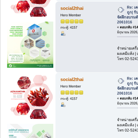
Re: เค
social2thai
ถูก| รั
Hero Member
จัดฝึกอบรมด
2061016
«
ตอบกลับ #148
กระทู้: 4157
มิถุนายน 2026,
จำหน่ายเครื่
ผงเคมีแห้ง | 
โทร 02-524
Re: เค
social2thai
ถูก| รั
Hero Member
จัดฝึกอบรมด
2061016
«
ตอบกลับ #149
กระทู้: 4157
มิถุนายน 2026,
จำหน่ายเครื่
ผงเคมีแห้ง | 
โทร 02-524