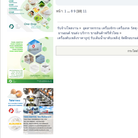
หน้า:
1
...
8
9
[
10
]
11
รับจ้างโพสงาน
»
อุตสาหกรรม เครื่องจักร-เครื่องกล วัสดุ
 ยานยนต์ ขนส่ง บริการ ขายสินค้าฟรีทั่วไทย
»
เครื่องดับเพลิงราคาถูก| รับเติมน้ำยาดับเพลิง| จัดฝึกอบ
กระโดด