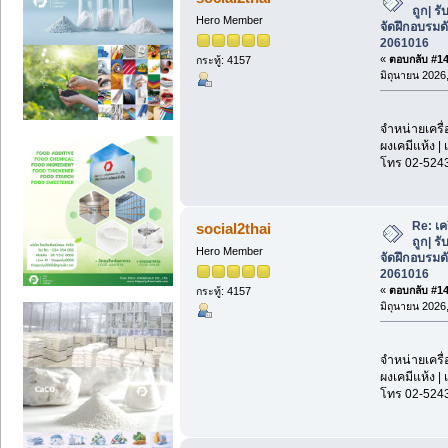
ถูก| รั
Hero Member
จัดฝึกอบรมด
2061016
«
ตอบกลับ #144
กระทู้: 4157
มิถุนายน 2026,
จำหน่ายเครื่
ผงเคมีแห้ง | 
โทร 02-524
Re: เค
social2thai
ถูก| รั
Hero Member
จัดฝึกอบรมด
2061016
«
ตอบกลับ #145
กระทู้: 4157
มิถุนายน 2026,
จำหน่ายเครื่
ผงเคมีแห้ง | 
โทร 02-524