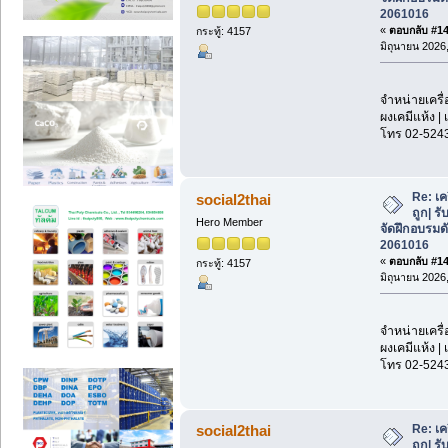
2061016
«
ตอบกลับ #140
กระทู้: 4157
มิถุนายน 2026,
จำหน่ายเครื่
ผงเคมีแห้ง | 
โทร 02-524
Re: เค
social2thai
ถูก| รั
Hero Member
จัดฝึกอบรมด
2061016
«
ตอบกลับ #141
กระทู้: 4157
มิถุนายน 2026,
จำหน่ายเครื่
ผงเคมีแห้ง | 
โทร 02-524
Re: เค
social2thai
ถูก| รั