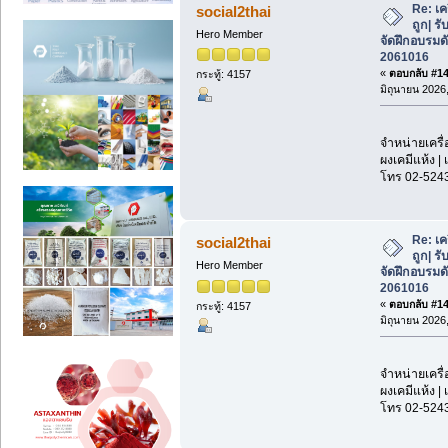
Re: เค
social2thai
ถูก| รั
Hero Member
จัดฝึกอบรมด
2061016
«
ตอบกลับ #146
กระทู้: 4157
มิถุนายน 2026,
จำหน่ายเครื่
ผงเคมีแห้ง | 
โทร 02-524
Re: เค
social2thai
ถูก| รั
Hero Member
จัดฝึกอบรมด
2061016
«
ตอบกลับ #147
กระทู้: 4157
มิถุนายน 2026,
จำหน่ายเครื่
ผงเคมีแห้ง | 
โทร 02-524