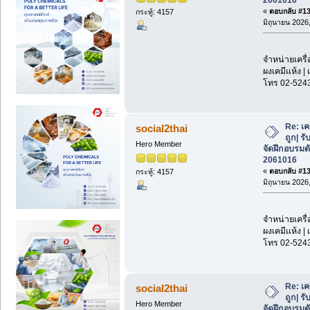
«
ตอบกลับ #138
กระทู้: 4157
มิถุนายน 2026,
จำหน่ายเครื่
ผงเคมีแห้ง | 
โทร 02-524
Re: เค
social2thai
ถูก| รั
Hero Member
จัดฝึกอบรมด
2061016
«
ตอบกลับ #139
กระทู้: 4157
มิถุนายน 2026,
จำหน่ายเครื่
ผงเคมีแห้ง | 
โทร 02-524
Re: เค
social2thai
ถูก| รั
Hero Member
จัดฝึกอบรมด