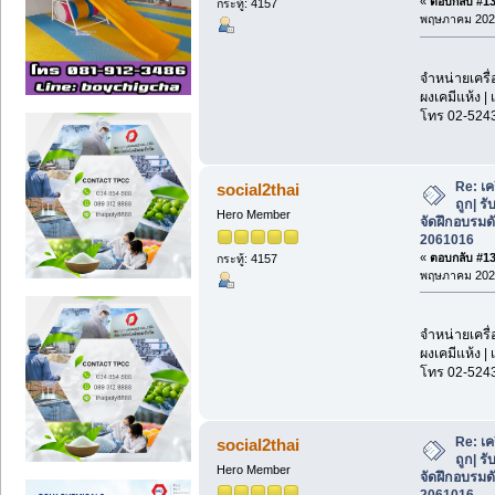
«
ตอบกลับ #136
กระทู้: 4157
พฤษภาคม 2026
จำหน่ายเครื่
ผงเคมีแห้ง | 
โทร 02-524
Re: เค
social2thai
ถูก| รั
Hero Member
จัดฝึกอบรมด
2061016
«
ตอบกลับ #137
กระทู้: 4157
พฤษภาคม 2026
จำหน่ายเครื่
ผงเคมีแห้ง | 
โทร 02-524
Re: เค
social2thai
ถูก| รั
Hero Member
จัดฝึกอบรมด
2061016