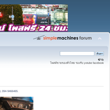
ข่าว:
โพสต์ขายของทั่วไทย รองรับ yotube facebook
3, 094-9466465.