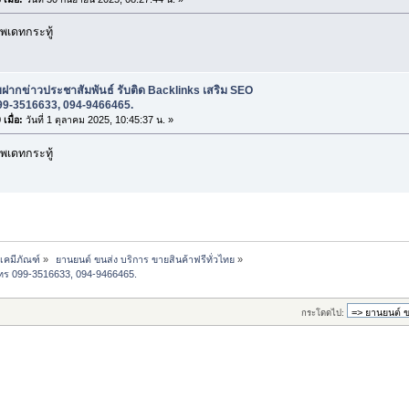
พเดทกระทู้
บฝากข่าวประชาสัมพันธ์ รับติด Backlinks เสริม SEO
99-3516633, 094-9466465.
เมื่อ:
วันที่ 1 ตุลาคม 2025, 10:45:37 น. »
พเดทกระทู้
-เคมีภัณฑ์
»
 ยานยนต์ ขนส่ง บริการ ขายสินค้าฟรีทั่วไทย
»
 โทร 099-3516633, 094-9466465.
กระโดดไป: