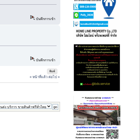
บันทึกการเข้า
บันทึกการเข้า
พิมพ์
« หน้าที่แล้ว
ต่อไป »