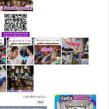
« หน้าที่แล้ว
ต่อไป »
พิมพ์