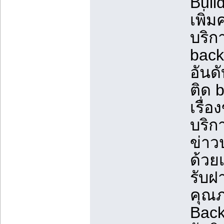
Build
เพิ่
บริก
backl
อันด
ติด 
เรื่
บริก
ข่าว
ด้วย
รับฝ
คุณภา
Back