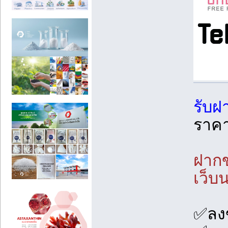
รับฝ
ราค
ฝากข
เว็บ
✅️ลงข