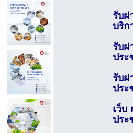
รับฝ
บริก
รับฝ
ประช
รับฝ
ประช
เว็บ
ประช