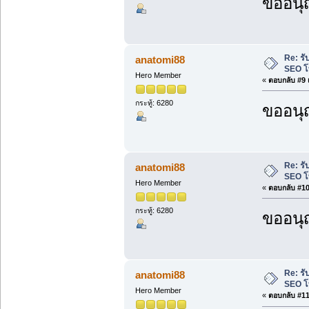
ขออนุ
Re: รั
anatomi88
SEO โ
Hero Member
«
ตอบกลับ #9 เ
กระทู้: 6280
ขออนุ
Re: รั
anatomi88
SEO โ
Hero Member
«
ตอบกลับ #10 
กระทู้: 6280
ขออนุ
Re: รั
anatomi88
SEO โ
Hero Member
«
ตอบกลับ #11 