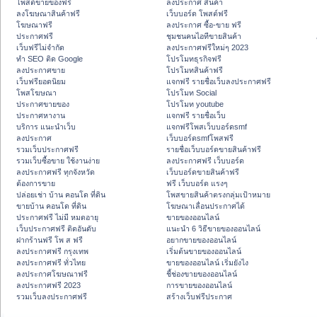
โพสต์ขายของฟรี
ลงประกาศ สินค้า
ลงโฆษณาสินค้าฟรี
เว็บบอร์ด โพสต์ฟรี
โฆษณาฟรี
ลงประกาศ ซื้อ-ขาย ฟรี
ประกาศฟรี
ชุมชนคนไอทีขายสินค้า
เว็บฟรีไม่จำกัด
ลงประกาศฟรีใหม่ๆ 2023
ทำ SEO ติด Google
โปรโมทธุรกิจฟรี
ลงประกาศขาย
โปรโมทสินค้าฟรี
เว็บฟรียอดนิยม
แจกฟรี รายชื่อเว็บลงประกาศฟรี
โพสโฆษณา
โปรโมท Social
ประกาศขายของ
โปรโมท youtube
ประกาศหางาน
แจกฟรี รายชื่อเว็บ
บริการ แนะนำเว็บ
แจกฟรีโพสเว็บบอร์ดsmf
ลงประกาศ
เว็บบอร์ดsmfโพสฟรี
รวมเว็บประกาศฟรี
รายชื่อเว็บบอร์ดขายสินค้าฟรี
รวมเว็บซื้อขาย ใช้งานง่าย
ลงประกาศฟรี เว็บบอร์ด
ลงประกาศฟรี ทุกจังหวัด
เว็บบอร์ดขายสินค้าฟรี
ต้องการขาย
ฟรี เว็บบอร์ด แรงๆ
ปล่อยเช่า บ้าน คอนโด ที่ดิน
โพสขายสินค้าตรงกลุ่มเป้าหมาย
ขายบ้าน คอนโด ที่ดิน
โฆษณาเลื่อนประกาศได้
ประกาศฟรี ไม่มี หมดอายุ
ขายของออนไลน์
เว็บประกาศฟรี ติดอันดับ
แนะนำ 6 วิธีขายของออนไลน์
ฝากร้านฟรี โพ ส ฟรี
อยากขายของออนไลน์
ลงประกาศฟรี กรุงเทพ
เริ่มต้นขายของออนไลน์
ลงประกาศฟรี ทั่วไทย
ขายของออนไลน์ เริ่มยังไง
ลงประกาศโฆษณาฟรี
ชี้ช่องขายของออนไลน์
ลงประกาศฟรี 2023
การขายของออนไลน์
รวมเว็บลงประกาศฟรี
สร้างเว็บฟรีประกาศ