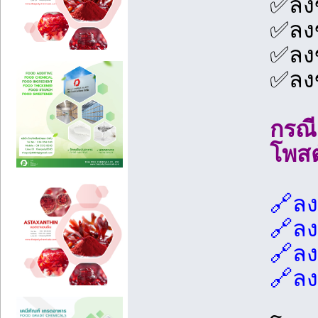
✅️ลงข
✅️ลงข
✅️ลง
✅️ลง
กรณี
โพสต
🔗ลง
🔗ลง
🔗ลง
🔗ลง