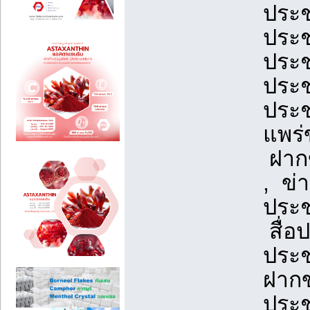
ประช
ประช
ประช
ประช
ประช
แพร่
ฝากข
, ข่
ประช
สื่อ
ประช
ฝากข
ประช