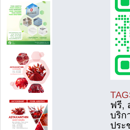
TAG
ฟรี,
บริก
ประช