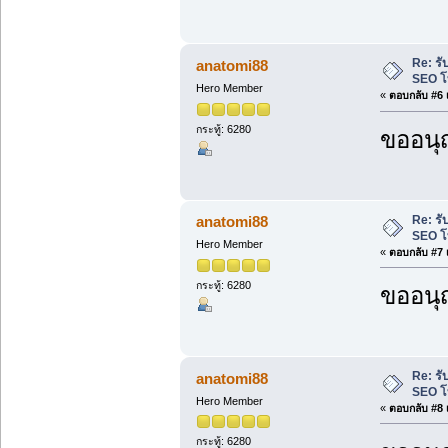
Re: รั
anatomi88
SEO โ
Hero Member
«
ตอบกลับ #6 เ
กระทู้: 6280
ขออนุ
Re: รั
anatomi88
SEO โ
Hero Member
«
ตอบกลับ #7 เ
กระทู้: 6280
ขออนุ
Re: รั
anatomi88
SEO โ
Hero Member
«
ตอบกลับ #8 เ
กระทู้: 6280