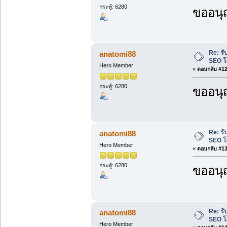
กระทู้: 6280
ขออนุ
Re: รั
anatomi88
SEO โ
Hero Member
«
ตอบกลับ #12 
กระทู้: 6280
ขออนุ
Re: รั
anatomi88
SEO โ
Hero Member
«
ตอบกลับ #13 
กระทู้: 6280
ขออนุ
Re: รั
anatomi88
SEO โ
Hero Member