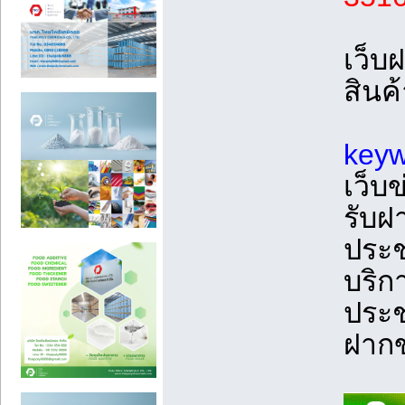
เว็บ
สินค
keyw
เว็บ
รับฝ
ประช
บริก
ประช
ฝากข