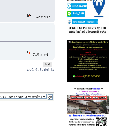
บันทึกการเข้า
บันทึกการเข้า
พิมพ์
« หน้าที่แล้ว
ต่อไป »