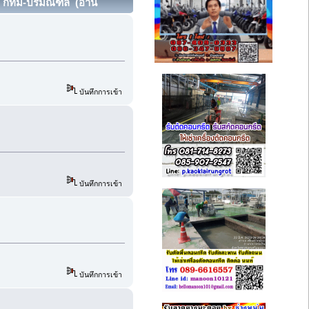
47 กทม-ปริมณฑล (อ่าน
บันทึกการเข้า
บันทึกการเข้า
บันทึกการเข้า