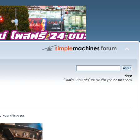
ข่าว:
โพสต์ขายของทั่วไทย รองรับ yotube facebook
2547 กทม-ปริมณฑล