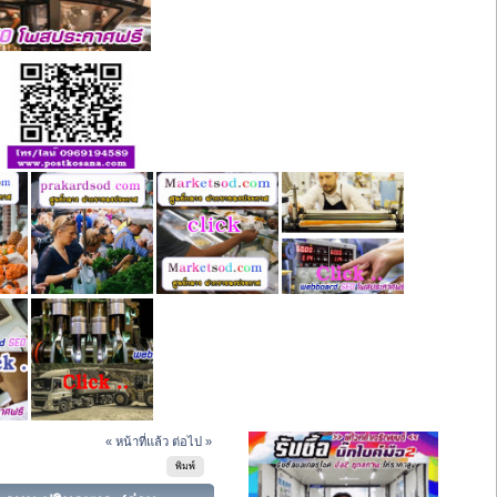
« หน้าที่แล้ว
ต่อไป »
พิมพ์