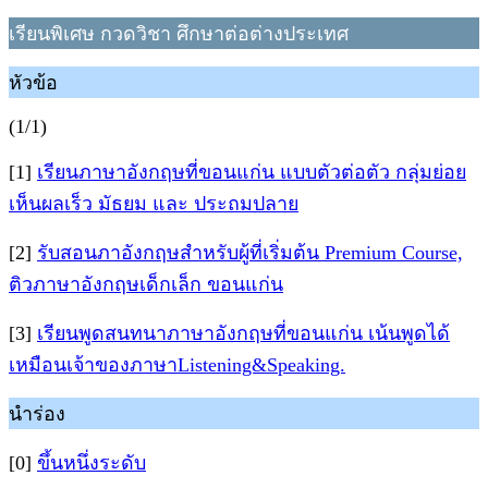
เรียนพิเศษ กวดวิชา ศึกษาต่อต่างประเทศ
หัวข้อ
(1/1)
[1]
เรียนภาษาอังกฤษที่ขอนแก่น แบบตัวต่อตัว กลุ่มย่อย
เห็นผลเร็ว มัธยม และ ประถมปลาย
[2]
รับสอนภาอังกฤษสำหรับผู้ที่เริ่มต้น Premium Course,
ติวภาษาอังกฤษเด็กเล็ก ขอนแก่น
[3]
เรียนพูดสนทนาภาษาอังกฤษที่ขอนแก่น เน้นพูดได้
เหมือนเจ้าของภาษาListening&Speaking.
นำร่อง
[0]
ขึ้นหนึ่งระดับ