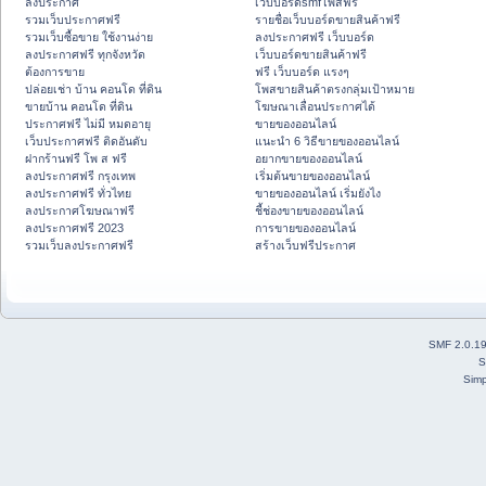
ลงประกาศ
เว็บบอร์ดsmfโพสฟรี
รวมเว็บประกาศฟรี
รายชื่อเว็บบอร์ดขายสินค้าฟรี
รวมเว็บซื้อขาย ใช้งานง่าย
ลงประกาศฟรี เว็บบอร์ด
ลงประกาศฟรี ทุกจังหวัด
เว็บบอร์ดขายสินค้าฟรี
ต้องการขาย
ฟรี เว็บบอร์ด แรงๆ
ปล่อยเช่า บ้าน คอนโด ที่ดิน
โพสขายสินค้าตรงกลุ่มเป้าหมาย
ขายบ้าน คอนโด ที่ดิน
โฆษณาเลื่อนประกาศได้
ประกาศฟรี ไม่มี หมดอายุ
ขายของออนไลน์
เว็บประกาศฟรี ติดอันดับ
แนะนำ 6 วิธีขายของออนไลน์
ฝากร้านฟรี โพ ส ฟรี
อยากขายของออนไลน์
ลงประกาศฟรี กรุงเทพ
เริ่มต้นขายของออนไลน์
ลงประกาศฟรี ทั่วไทย
ขายของออนไลน์ เริ่มยังไง
ลงประกาศโฆษณาฟรี
ชี้ช่องขายของออนไลน์
ลงประกาศฟรี 2023
การขายของออนไลน์
รวมเว็บลงประกาศฟรี
สร้างเว็บฟรีประกาศ
SMF 2.0.1
S
Simp