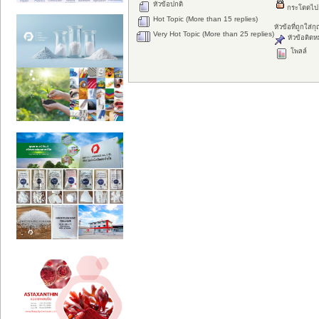
หัวข้อปกติ
กระโดดไป
Hot Topic (More than 15 replies)
หัวข้อที่ถูกใส่
Very Hot Topic (More than 25 replies)
หัวข้อติดห
โพลล์