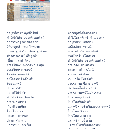
กลยุทธ์การหาลูกค้าใหม่
หากลยุทธ์เพิ่มยอดขาย
ทํายังไงให้ขายของดี ออนไลน์
ทําไงให้ลูกค้าเข้าร้านเยอะ ๆ
วิธีการหาลูกค้าของ sale
กลยุทธ์เพิ่มยอดขาย
วิธีหาลูกค้ากลุ่มเป้าหมาย
เคล็ดลับขายของดี
การหาลูกค้าใหม่ รักษาลูกค้าเก่า
ค้าขายไม่ดีทำอย่างไรดี
ช่องทางการเข้าถึงลูกค้า
งานโพสโปรโมทงาน
เพิ่มฐานลูกค้าใหม่
ทํายังไงให้ขายของดี ออนไลน์
รวมเว็บลงประกาศฟรี ล่าสุด
รวม SMFขายสินค้า
รวมเว็บประกาศฟรี
ประกาศฟรีออนไลน์
โพสต์ขายของฟรี
ลงประกาศ สินค้า
ลงโฆษณาสินค้าฟรี
เว็บบอร์ด โพสต์ฟรี
โฆษณาฟรี
ลงประกาศ ซื้อ-ขาย ฟรี
ประกาศฟรี
ชุมชนคนไอทีขายสินค้า
เว็บฟรีไม่จำกัด
ลงประกาศฟรีใหม่ๆ 2023
ทำ SEO ติด Google
โปรโมทธุรกิจฟรี
ลงประกาศขาย
โปรโมทสินค้าฟรี
เว็บฟรียอดนิยม
แจกฟรี รายชื่อเว็บลงประกาศฟรี
โพสโฆษณา
โปรโมท Social
ประกาศขายของ
โปรโมท youtube
ประกาศหางาน
แจกฟรี รายชื่อเว็บ
บริการ แนะนำเว็บ
แจกฟรีโพสเว็บบอร์ดsmf