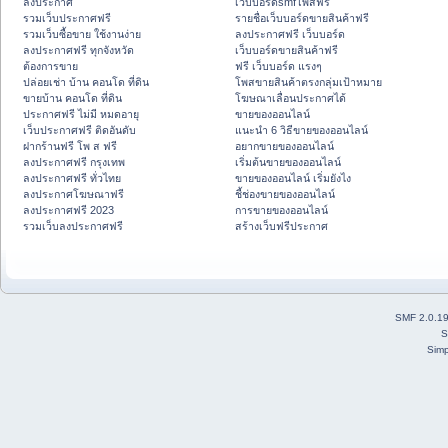
ลงประกาศ
เว็บบอร์ดsmfโพสฟรี
รวมเว็บประกาศฟรี
รายชื่อเว็บบอร์ดขายสินค้าฟรี
รวมเว็บซื้อขาย ใช้งานง่าย
ลงประกาศฟรี เว็บบอร์ด
ลงประกาศฟรี ทุกจังหวัด
เว็บบอร์ดขายสินค้าฟรี
ต้องการขาย
ฟรี เว็บบอร์ด แรงๆ
ปล่อยเช่า บ้าน คอนโด ที่ดิน
โพสขายสินค้าตรงกลุ่มเป้าหมาย
ขายบ้าน คอนโด ที่ดิน
โฆษณาเลื่อนประกาศได้
ประกาศฟรี ไม่มี หมดอายุ
ขายของออนไลน์
เว็บประกาศฟรี ติดอันดับ
แนะนำ 6 วิธีขายของออนไลน์
ฝากร้านฟรี โพ ส ฟรี
อยากขายของออนไลน์
ลงประกาศฟรี กรุงเทพ
เริ่มต้นขายของออนไลน์
ลงประกาศฟรี ทั่วไทย
ขายของออนไลน์ เริ่มยังไง
ลงประกาศโฆษณาฟรี
ชี้ช่องขายของออนไลน์
ลงประกาศฟรี 2023
การขายของออนไลน์
รวมเว็บลงประกาศฟรี
สร้างเว็บฟรีประกาศ
SMF 2.0.1
S
Simp