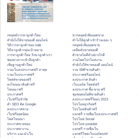
กลยุทธ์การหาลูกค้าใหม่
หากลยุทธ์เพิ่มยอดขาย
ทํายังไงให้ขายของดี ออนไลน์
ทําไงให้ลูกค้าเข้าร้านเยอะ ๆ
วิธีการหาลูกค้าของ sale
กลยุทธ์เพิ่มยอดขาย
วิธีหาลูกค้ากลุ่มเป้าหมาย
เคล็ดลับขายของดี
การหาลูกค้าใหม่ รักษาลูกค้าเก่า
ค้าขายไม่ดีทำอย่างไรดี
ช่องทางการเข้าถึงลูกค้า
งานโพสโปรโมทงาน
เพิ่มฐานลูกค้าใหม่
ทํายังไงให้ขายของดี ออนไลน์
รวมเว็บลงประกาศฟรี ล่าสุด
รวม SMFขายสินค้า
รวมเว็บประกาศฟรี
ประกาศฟรีออนไลน์
โพสต์ขายของฟรี
ลงประกาศ สินค้า
ลงโฆษณาสินค้าฟรี
เว็บบอร์ด โพสต์ฟรี
โฆษณาฟรี
ลงประกาศ ซื้อ-ขาย ฟรี
ประกาศฟรี
ชุมชนคนไอทีขายสินค้า
เว็บฟรีไม่จำกัด
ลงประกาศฟรีใหม่ๆ 2023
ทำ SEO ติด Google
โปรโมทธุรกิจฟรี
ลงประกาศขาย
โปรโมทสินค้าฟรี
เว็บฟรียอดนิยม
แจกฟรี รายชื่อเว็บลงประกาศฟรี
โพสโฆษณา
โปรโมท Social
ประกาศขายของ
โปรโมท youtube
ประกาศหางาน
แจกฟรี รายชื่อเว็บ
บริการ แนะนำเว็บ
แจกฟรีโพสเว็บบอร์ดsmf