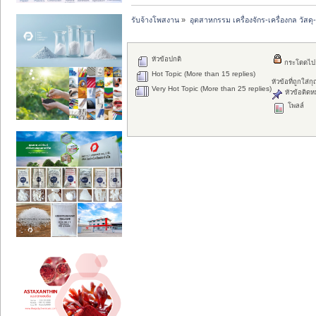
รับจ้างโพสงาน
»
อุตสาหกรรม เครื่องจักร-เครื่องกล วัสดุ
หัวข้อปกติ
กระโดดไป
Hot Topic (More than 15 replies)
หัวข้อที่ถูกใส่
Very Hot Topic (More than 25 replies)
หัวข้อติดห
โพลล์