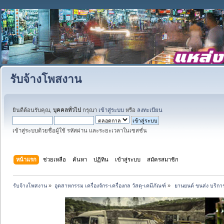
รับจ้างโพสงาน
ยินดีต้อนรับคุณ,
บุคคลทั่วไป
กรุณา
เข้าสู่ระบบ
หรือ
ลงทะเบียน
เข้าสู่ระบบด้วยชื่อผู้ใช้ รหัสผ่าน และระยะเวลาในเซสชั่น
หน้าแรก
ช่วยเหลือ
ค้นหา
ปฏิทิน
เข้าสู่ระบบ
สมัครสมาชิก
รับจ้างโพสงาน
»
อุตสาหกรรม เครื่องจักร-เครื่องกล วัสดุ-เคมีภัณฑ์
»
 ยานยนต์ ขนส่ง บริการ