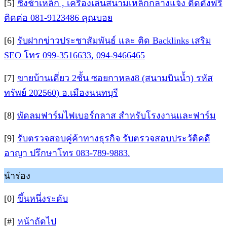
[5]
ชิงช้าเหล็ก , เครื่องเล่นสนามเหล็กกลางแจ้ง ติดตั้งฟรี
ติดต่อ 081-9123486 คุณบอย
[6]
รับฝากข่าวประชาสัมพันธ์ และ ติด Backlinks เสริม
SEO โทร 099-3516633, 094-9466465
[7]
ขายบ้านเดี่ยว 2ชั้น ซอยกาหลง8 (สนามบินน้ำ) รหัส
ทรัพย์ 202560) อ.เมืองนนทบุรี
[8]
พัดลมฟาร์มไฟเบอร์กลาส สำหรับโรงงานและฟาร์ม
[9]
รับตรวจสอบคู่ค้าทางธุรกิจ รับตรวจสอบประวัติคดี
อาญา ปรึกษาโทร 083-789-9883.
นำร่อง
[0]
ขึ้นหนึ่งระดับ
[#]
หน้าถัดไป