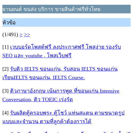
ยานยนต์ ขนส่ง บริการ ขายสินค้าฟรีทั่วไทย
หัวข้อ
(1/491)
>
>>
[1]
เวบบอร์ดโพสต์ฟรี ลงประกาศฟรี โพสง่าย รองรับ
SEO และ youtube , โพสเว็บฟรี
[2]
รับติว IELTS ขอนแก่น, รับสอน IELTS ขอนแก่น
เรียนIELTS ขอนแก่น, IELTS Course.
[3]
ติวภาษาอังกฤษ เน้นการพูด ที่ขอนแก่น Intensive
Conversation, ติว TOEIC เร่งรัด
[4]
รับผลิตตู้ครอบพระ ตู้โชว์ แท่นสแตน ตามขนาดรูป
แบบและจำนวน ตามที่ลูกค้าต้องการได้