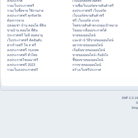
ลงประกาศ
เว็บบอร์ดsmfโพสฟรี
รวมเว็บประกาศฟรี
รายชื่อเว็บบอร์ดขายสินค้าฟรี
รวมเว็บซื้อขาย ใช้งานง่าย
ลงประกาศฟรี เว็บบอร์ด
ลงประกาศฟรี ทุกจังหวัด
เว็บบอร์ดขายสินค้าฟรี
ต้องการขาย
ฟรี เว็บบอร์ด แรงๆ
ปล่อยเช่า บ้าน คอนโด ที่ดิน
โพสขายสินค้าตรงกลุ่มเป้าหมาย
ขายบ้าน คอนโด ที่ดิน
โฆษณาเลื่อนประกาศได้
ประกาศฟรี ไม่มี หมดอายุ
ขายของออนไลน์
เว็บประกาศฟรี ติดอันดับ
แนะนำ 6 วิธีขายของออนไลน์
ฝากร้านฟรี โพ ส ฟรี
อยากขายของออนไลน์
ลงประกาศฟรี กรุงเทพ
เริ่มต้นขายของออนไลน์
ลงประกาศฟรี ทั่วไทย
ขายของออนไลน์ เริ่มยังไง
ลงประกาศโฆษณาฟรี
ชี้ช่องขายของออนไลน์
ลงประกาศฟรี 2023
การขายของออนไลน์
รวมเว็บลงประกาศฟรี
สร้างเว็บฟรีประกาศ
SMF 2.0.1
S
Simp