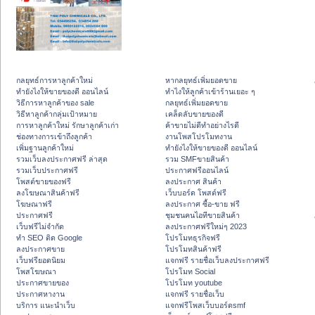
กลยุทธ์การหาลูกค้าใหม่
หากลยุทธ์เพิ่มยอดขาย
ทํายังไงให้ขายของดี ออนไลน์
ทําไงให้ลูกค้าเข้าร้านเยอะ ๆ
วิธีการหาลูกค้าของ sale
กลยุทธ์เพิ่มยอดขาย
วิธีหาลูกค้ากลุ่มเป้าหมาย
เคล็ดลับขายของดี
การหาลูกค้าใหม่ รักษาลูกค้าเก่า
ค้าขายไม่ดีทำอย่างไรดี
ช่องทางการเข้าถึงลูกค้า
งานโพสโปรโมทงาน
เพิ่มฐานลูกค้าใหม่
ทํายังไงให้ขายของดี ออนไลน์
รวมเว็บลงประกาศฟรี ล่าสุด
รวม SMFขายสินค้า
รวมเว็บประกาศฟรี
ประกาศฟรีออนไลน์
โพสต์ขายของฟรี
ลงประกาศ สินค้า
ลงโฆษณาสินค้าฟรี
เว็บบอร์ด โพสต์ฟรี
โฆษณาฟรี
ลงประกาศ ซื้อ-ขาย ฟรี
ประกาศฟรี
ชุมชนคนไอทีขายสินค้า
เว็บฟรีไม่จำกัด
ลงประกาศฟรีใหม่ๆ 2023
ทำ SEO ติด Google
โปรโมทธุรกิจฟรี
ลงประกาศขาย
โปรโมทสินค้าฟรี
เว็บฟรียอดนิยม
แจกฟรี รายชื่อเว็บลงประกาศฟรี
โพสโฆษณา
โปรโมท Social
ประกาศขายของ
โปรโมท youtube
ประกาศหางาน
แจกฟรี รายชื่อเว็บ
บริการ แนะนำเว็บ
แจกฟรีโพสเว็บบอร์ดsmf