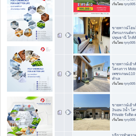
เริ่มโดย
ryry005
ขายทาวน์โฮม
ภัทรแกรนด์ทา
ปทุมธานี ใกลัต
เริ่มโดย
ryry005
ขายทาวน์เฮ้าส์
โครงการ Moto
เพชรเกษม110 โ
ทำเล
เริ่มโดย
ryry005
ขายทาวน์เฮ้าส์
3นอน 3น้ำ โค
Private รังสิ
เริ่มโดย
ryry005
บริการทำควา