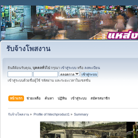
รับจ้างโพสงาน
ยินดีต้อนรับคุณ,
บุคคลทั่วไป
กรุณา
เข้าสู่ระบบ
หรือ
ลงทะเบียน
เข้าสู่ระบบด้วยชื่อผู้ใช้ รหัสผ่าน และระยะเวลาในเซสชั่น
หน้าแรก
ช่วยเหลือ
ค้นหา
ปฏิทิน
เข้าสู่ระบบ
สมัครสมาชิก
รับจ้างโพสงาน
»
Profile of hitechproduct1
»
Summary