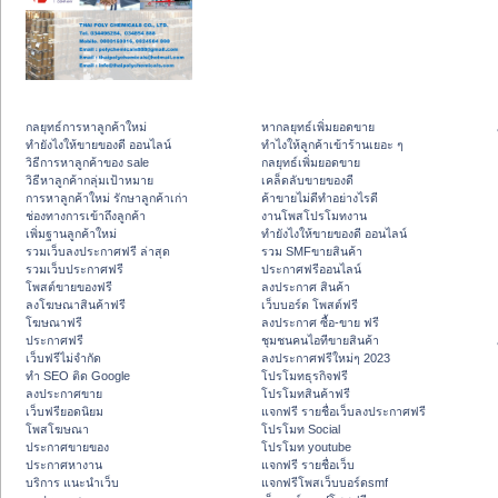
กลยุทธ์การหาลูกค้าใหม่
หากลยุทธ์เพิ่มยอดขาย
ทํายังไงให้ขายของดี ออนไลน์
ทําไงให้ลูกค้าเข้าร้านเยอะ ๆ
วิธีการหาลูกค้าของ sale
กลยุทธ์เพิ่มยอดขาย
วิธีหาลูกค้ากลุ่มเป้าหมาย
เคล็ดลับขายของดี
การหาลูกค้าใหม่ รักษาลูกค้าเก่า
ค้าขายไม่ดีทำอย่างไรดี
ช่องทางการเข้าถึงลูกค้า
งานโพสโปรโมทงาน
เพิ่มฐานลูกค้าใหม่
ทํายังไงให้ขายของดี ออนไลน์
รวมเว็บลงประกาศฟรี ล่าสุด
รวม SMFขายสินค้า
รวมเว็บประกาศฟรี
ประกาศฟรีออนไลน์
โพสต์ขายของฟรี
ลงประกาศ สินค้า
ลงโฆษณาสินค้าฟรี
เว็บบอร์ด โพสต์ฟรี
โฆษณาฟรี
ลงประกาศ ซื้อ-ขาย ฟรี
ประกาศฟรี
ชุมชนคนไอทีขายสินค้า
เว็บฟรีไม่จำกัด
ลงประกาศฟรีใหม่ๆ 2023
ทำ SEO ติด Google
โปรโมทธุรกิจฟรี
ลงประกาศขาย
โปรโมทสินค้าฟรี
เว็บฟรียอดนิยม
แจกฟรี รายชื่อเว็บลงประกาศฟรี
โพสโฆษณา
โปรโมท Social
ประกาศขายของ
โปรโมท youtube
ประกาศหางาน
แจกฟรี รายชื่อเว็บ
บริการ แนะนำเว็บ
แจกฟรีโพสเว็บบอร์ดsmf