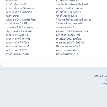
ลงประกาศ
เว็บบอร์ดsmfโพสฟรี
รวมเว็บประกาศฟรี
รายชื่อเว็บบอร์ดขายสินค้าฟรี
รวมเว็บซื้อขาย ใช้งานง่าย
ลงประกาศฟรี เว็บบอร์ด
ลงประกาศฟรี ทุกจังหวัด
เว็บบอร์ดขายสินค้าฟรี
ต้องการขาย
ฟรี เว็บบอร์ด แรงๆ
ปล่อยเช่า บ้าน คอนโด ที่ดิน
โพสขายสินค้าตรงกลุ่มเป้าหมาย
ขายบ้าน คอนโด ที่ดิน
โฆษณาเลื่อนประกาศได้
ประกาศฟรี ไม่มี หมดอายุ
ขายของออนไลน์
เว็บประกาศฟรี ติดอันดับ
แนะนำ 6 วิธีขายของออนไลน์
ฝากร้านฟรี โพ ส ฟรี
อยากขายของออนไลน์
ลงประกาศฟรี กรุงเทพ
เริ่มต้นขายของออนไลน์
ลงประกาศฟรี ทั่วไทย
ขายของออนไลน์ เริ่มยังไง
ลงประกาศโฆษณาฟรี
ชี้ช่องขายของออนไลน์
ลงประกาศฟรี 2023
การขายของออนไลน์
รวมเว็บลงประกาศฟรี
สร้างเว็บฟรีประกาศ
SMF 2.0.1
S
Simp