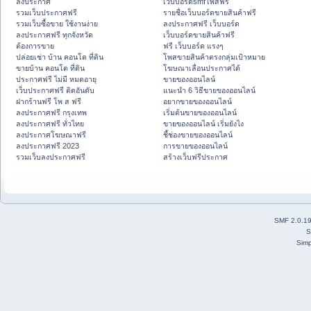
ลงประกาศ
เว็บบอร์ดsmfโพสฟรี
รวมเว็บประกาศฟรี
รายชื่อเว็บบอร์ดขายสินค้าฟรี
รวมเว็บซื้อขาย ใช้งานง่าย
ลงประกาศฟรี เว็บบอร์ด
ลงประกาศฟรี ทุกจังหวัด
เว็บบอร์ดขายสินค้าฟรี
ต้องการขาย
ฟรี เว็บบอร์ด แรงๆ
ปล่อยเช่า บ้าน คอนโด ที่ดิน
โพสขายสินค้าตรงกลุ่มเป้าหมาย
ขายบ้าน คอนโด ที่ดิน
โฆษณาเลื่อนประกาศได้
ประกาศฟรี ไม่มี หมดอายุ
ขายของออนไลน์
เว็บประกาศฟรี ติดอันดับ
แนะนำ 6 วิธีขายของออนไลน์
ฝากร้านฟรี โพ ส ฟรี
อยากขายของออนไลน์
ลงประกาศฟรี กรุงเทพ
เริ่มต้นขายของออนไลน์
ลงประกาศฟรี ทั่วไทย
ขายของออนไลน์ เริ่มยังไง
ลงประกาศโฆษณาฟรี
ชี้ช่องขายของออนไลน์
ลงประกาศฟรี 2023
การขายของออนไลน์
รวมเว็บลงประกาศฟรี
สร้างเว็บฟรีประกาศ
SMF 2.0.1
S
Simp