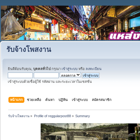
รับจ้างโพสงาน
ยินดีต้อนรับคุณ,
บุคคลทั่วไป
กรุณา
เข้าสู่ระบบ
หรือ
ลงทะเบียน
เข้าสู่ระบบด้วยชื่อผู้ใช้ รหัสผ่าน และระยะเวลาในเซสชั่น
หน้าแรก
ช่วยเหลือ
ค้นหา
ปฏิทิน
เข้าสู่ระบบ
สมัครสมาชิก
รับจ้างโพสงาน
»
Profile of reggularpost88
»
Summary