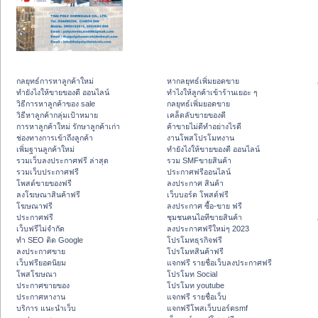
กลยุทธ์การหาลูกค้าใหม่
หากลยุทธ์เพิ่มยอดขาย
ทํายังไงให้ขายของดี ออนไลน์
ทําไงให้ลูกค้าเข้าร้านเยอะ ๆ
วิธีการหาลูกค้าของ sale
กลยุทธ์เพิ่มยอดขาย
วิธีหาลูกค้ากลุ่มเป้าหมาย
เคล็ดลับขายของดี
การหาลูกค้าใหม่ รักษาลูกค้าเก่า
ค้าขายไม่ดีทำอย่างไรดี
ช่องทางการเข้าถึงลูกค้า
งานโพสโปรโมทงาน
เพิ่มฐานลูกค้าใหม่
ทํายังไงให้ขายของดี ออนไลน์
รวมเว็บลงประกาศฟรี ล่าสุด
รวม SMFขายสินค้า
รวมเว็บประกาศฟรี
ประกาศฟรีออนไลน์
โพสต์ขายของฟรี
ลงประกาศ สินค้า
ลงโฆษณาสินค้าฟรี
เว็บบอร์ด โพสต์ฟรี
โฆษณาฟรี
ลงประกาศ ซื้อ-ขาย ฟรี
ประกาศฟรี
ชุมชนคนไอทีขายสินค้า
เว็บฟรีไม่จำกัด
ลงประกาศฟรีใหม่ๆ 2023
ทำ SEO ติด Google
โปรโมทธุรกิจฟรี
ลงประกาศขาย
โปรโมทสินค้าฟรี
เว็บฟรียอดนิยม
แจกฟรี รายชื่อเว็บลงประกาศฟรี
โพสโฆษณา
โปรโมท Social
ประกาศขายของ
โปรโมท youtube
ประกาศหางาน
แจกฟรี รายชื่อเว็บ
บริการ แนะนำเว็บ
แจกฟรีโพสเว็บบอร์ดsmf