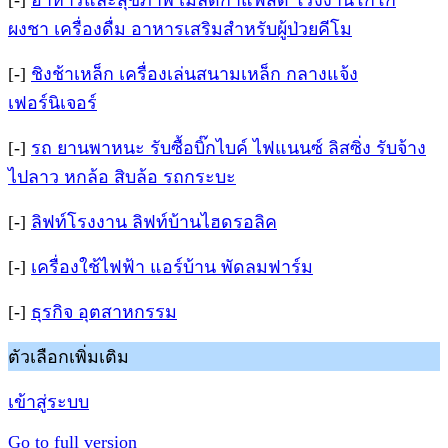
[-]
อาหารและสุขภาพ เมล็ดกาแฟสด โรงงานโกโก้
ผงชา เครื่องดื่ม อาหารเสริมสำหรับผู้ป่วยคีโม
[-]
ชิงช้าเหล็ก เครื่องเล่นสนามเหล็ก กลางแจ้ง
เฟอร์นิเจอร์
[-]
รถ ยานพาหนะ รับซื้อบิ๊กไบค์ ไฟแนนซ์ ลิสซิ่ง รับจ้าง
ไปลาว หกล้อ สิบล้อ รถกระบะ
[-]
ลิฟท์โรงงาน ลิฟท์บ้านไฮดรอลิค
[-]
เครื่องใช้ไฟฟ้า แอร์บ้าน พัดลมฟาร์ม
[-]
ธุรกิจ อุตสาหกรรม
ตัวเลือกเพิ่มเติม
เข้าสู่ระบบ
Go to full version