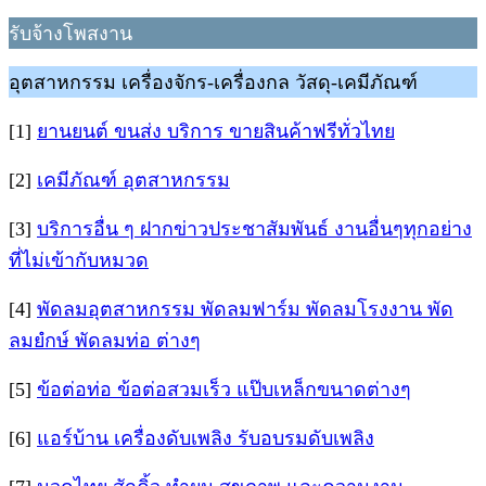
รับจ้างโพสงาน
อุตสาหกรรม เครื่องจักร-เครื่องกล วัสดุ-เคมีภัณฑ์
[1]
ยานยนต์ ขนส่ง บริการ ขายสินค้าฟรีทั่วไทย
[2]
เคมีภัณฑ์ อุตสาหกรรม
[3]
บริการอื่น ๆ ฝากข่าวประชาสัมพันธ์ งานอื่นๆทุกอย่าง
ที่ไม่เข้ากับหมวด
[4]
พัดลมอุตสาหกรรม พัดลมฟาร์ม พัดลมโรงงาน พัด
ลมยํกษ์ พัดลมท่อ ต่างๆ
[5]
ข้อต่อท่อ ข้อต่อสวมเร็ว แป๊บเหล็กขนาดต่างๆ
[6]
แอร์บ้าน เครื่องดับเพลิง รับอบรมดับเพลิง