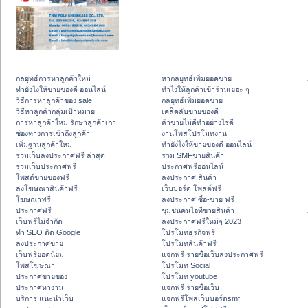
กลยุทธ์การหาลูกค้าใหม่
หากลยุทธ์เพิ่มยอดขาย
ทํายังไงให้ขายของดี ออนไลน์
ทําไงให้ลูกค้าเข้าร้านเยอะ ๆ
วิธีการหาลูกค้าของ sale
กลยุทธ์เพิ่มยอดขาย
วิธีหาลูกค้ากลุ่มเป้าหมาย
เคล็ดลับขายของดี
การหาลูกค้าใหม่ รักษาลูกค้าเก่า
ค้าขายไม่ดีทำอย่างไรดี
ช่องทางการเข้าถึงลูกค้า
งานโพสโปรโมทงาน
เพิ่มฐานลูกค้าใหม่
ทํายังไงให้ขายของดี ออนไลน์
รวมเว็บลงประกาศฟรี ล่าสุด
รวม SMFขายสินค้า
รวมเว็บประกาศฟรี
ประกาศฟรีออนไลน์
โพสต์ขายของฟรี
ลงประกาศ สินค้า
ลงโฆษณาสินค้าฟรี
เว็บบอร์ด โพสต์ฟรี
โฆษณาฟรี
ลงประกาศ ซื้อ-ขาย ฟรี
ประกาศฟรี
ชุมชนคนไอทีขายสินค้า
เว็บฟรีไม่จำกัด
ลงประกาศฟรีใหม่ๆ 2023
ทำ SEO ติด Google
โปรโมทธุรกิจฟรี
ลงประกาศขาย
โปรโมทสินค้าฟรี
เว็บฟรียอดนิยม
แจกฟรี รายชื่อเว็บลงประกาศฟรี
โพสโฆษณา
โปรโมท Social
ประกาศขายของ
โปรโมท youtube
ประกาศหางาน
แจกฟรี รายชื่อเว็บ
บริการ แนะนำเว็บ
แจกฟรีโพสเว็บบอร์ดsmf