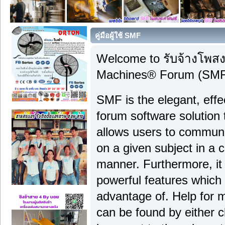
คู่มือผู้ใช้ SMF
Welcome to รับจ้างโพส
Machines® Forum (SMF)
SMF is the elegant, effe
forum software solution th
allows users to communi
on a given subject in a 
manner. Furthermore, it
powerful features which
advantage of. Help for 
can be found by either c