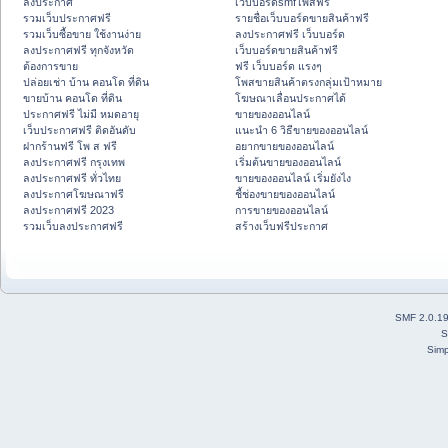
ลงประกาศ
เว็บบอร์ดsmfโพสฟรี
รวมเว็บประกาศฟรี
รายชื่อเว็บบอร์ดขายสินค้าฟรี
รวมเว็บซื้อขาย ใช้งานง่าย
ลงประกาศฟรี เว็บบอร์ด
ลงประกาศฟรี ทุกจังหวัด
เว็บบอร์ดขายสินค้าฟรี
ต้องการขาย
ฟรี เว็บบอร์ด แรงๆ
ปล่อยเช่า บ้าน คอนโด ที่ดิน
โพสขายสินค้าตรงกลุ่มเป้าหมาย
ขายบ้าน คอนโด ที่ดิน
โฆษณาเลื่อนประกาศได้
ประกาศฟรี ไม่มี หมดอายุ
ขายของออนไลน์
เว็บประกาศฟรี ติดอันดับ
แนะนำ 6 วิธีขายของออนไลน์
ฝากร้านฟรี โพ ส ฟรี
อยากขายของออนไลน์
ลงประกาศฟรี กรุงเทพ
เริ่มต้นขายของออนไลน์
ลงประกาศฟรี ทั่วไทย
ขายของออนไลน์ เริ่มยังไง
ลงประกาศโฆษณาฟรี
ชี้ช่องขายของออนไลน์
ลงประกาศฟรี 2023
การขายของออนไลน์
รวมเว็บลงประกาศฟรี
สร้างเว็บฟรีประกาศ
SMF 2.0.1
S
Simp