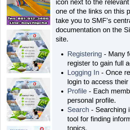
icon next to the relevant
one of the links on this 
take you to SMF's centra
documentation on the Si
site.
Registering
- Many f
register to gain full 
Logging In
- Once re
login to access their
Profile
- Each membe
personal profile.
Search
- Searching i
tool for finding info
topics.