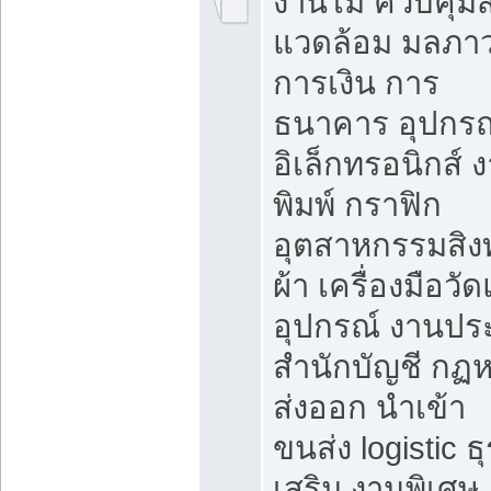
งานไม้ ควบคุมสิ
แวดล้อม มลภา
การเงิน การ
ธนาคาร อุปกรณ
อิเล็กทรอนิกส์ 
พิมพ์ กราฟิก
อุตสาหกรรมสิง
ผ้า เครื่องมือวั
อุปกรณ์ งานปร
สำนักบัญชี กฏ
ส่งออก นำเข้า
ขนส่ง logistic ธุ
เสริม งานพิเศษ