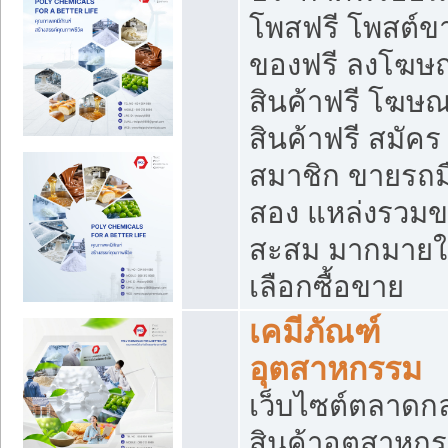
โพสฟรี โพสต์ข
ของฟรี ลงโฆษ
สินค้าฟรี โฆษ
สินค้าฟรี สมัคร
สมาชิก ขายรถม
สอง แหล่งรวม
สะสม มากมายใ
เลือกซื้อขาย
เคมีภัณฑ์
อุตสาหกรรม
เว็บไซต์ตลาดก
สินค้าอุตสาหกร