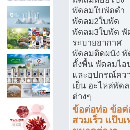
พัดลมใบพัดดำ
พัดลม2ใบพัด
พัดลม3ใบพัด พ
ระบายอากาศ
พัดลมติดผนัง พ
ตั้งพื้น พัดลมไอ
และอุปกรณ์คว
เย็น อะไหล่พัด
ต่างๆ
ข้อต่อท่อ ข้อต่
สวมเร็ว แป๊บเ