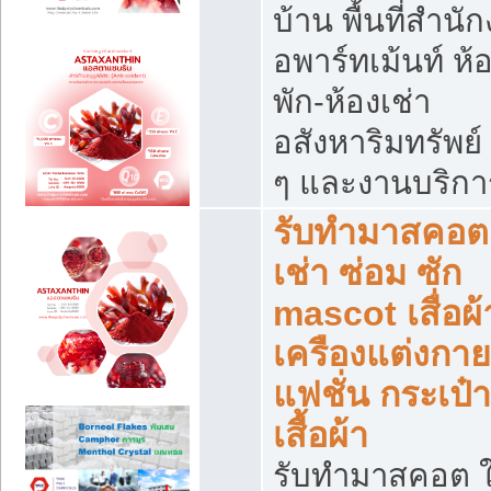
บ้าน พื้นที่สำนั
อพาร์ทเม้นท์ ห้
พัก-ห้องเช่า
อสังหาริมทรัพย์ 
ๆ และงานบริกา
รับทำมาสคอต 
เช่า ซ่อม ซัก
mascot เสื่อผ้
เครืองแต่งกาย
แฟชั่น กระเป๋า
เสื้อผ้า
รับทำมาสคอต ใ