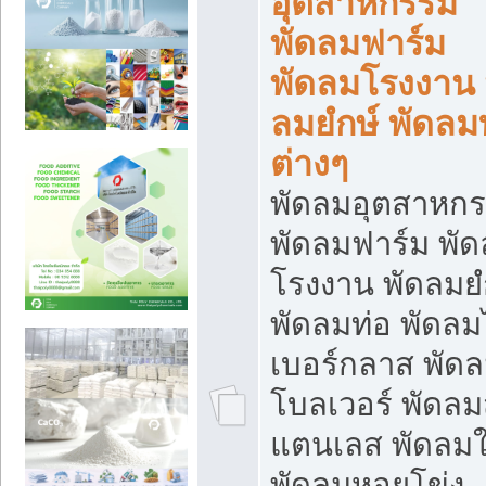
อุตสาหกรรม
พัดลมฟาร์ม
พัดลมโรงงาน 
ลมยํกษ์ พัดลม
ต่างๆ
พัดลมอุตสาหก
พัดลมฟาร์ม พั
โรงงาน พัดลมยํ
พัดลมท่อ พัดล
เบอร์กลาส พัด
โบลเวอร์ พัดล
แตนเลส พัดลมใ
พัดลมหอยโข่ง