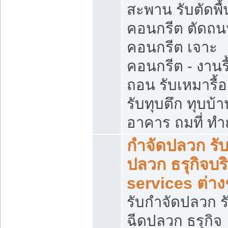
สะพาน รับตัดพื้
คอนกรีต ตัดถ
คอนกรีต เจาะ
คอนกรีต - งานรื
ถอน รับเหมารื้
รับทุบตึก ทุบบ้าน
อาคาร ถมที่ ท
กำจัดปลวก รับ
ปลวก ธรุกิจบร
services ต่าง
รับกำจัดปลวก ร
ฉีดปลวก ธรุกิจ