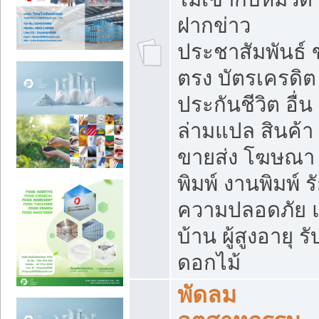
ฝากข่าว
ประชาสัมพันธ์
ตรง บัตรเครดิต
ประกันชีวิต อื่น
ล่ามแปล สินค้า
ขายส่ง โฆษณา ส
พิมพ์ งานพิมพ์ ร
ความปลอดภัย แ
บ้าน ผู้สูงอายุ รั
ดอกไม้
พัดลม