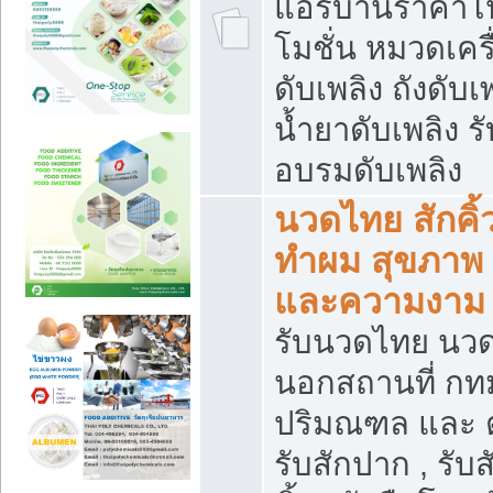
แอร์บ้านราคาโ
โมชั่น หมวดเครื
ดับเพลิง ถังดับเ
น้ำยาดับเพลิง รั
อบรมดับเพลิง
นวดไทย สักคิ้
ทำผม สุขภาพ
และความงาม
รับนวดไทย นว
นอกสถานที่ กท
ปริมณฑล และ 
รับสักปาก , รับส