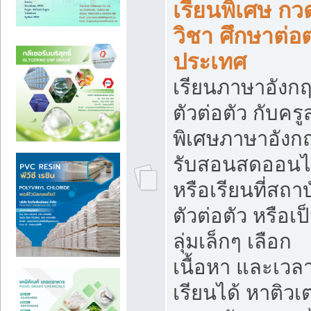
เรียนพิเศษ กว
วิชา ศึกษาต่อต
ประเทศ
เรียนภาษาอังก
ตัวต่อตัว กับคร
พิเศษภาษาอังก
รับสอนสดออนไ
หรือเรียนที่สถา
ตัวต่อตัว หรือเป
ลุ่มเล็กๆ เลือก
เนื้อหา และเวล
เรียนได้ หาติวเ