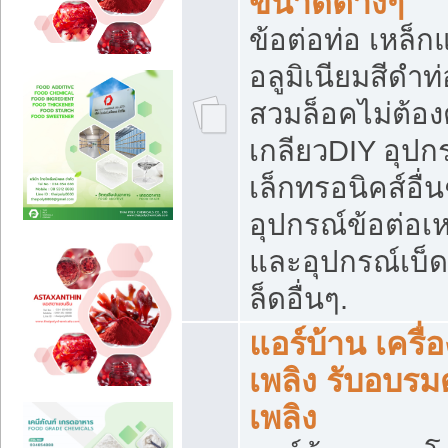
ขนาดต่างๆ
ข้อต่อท่อ เหล็ก
อลูมิเนียมสีดำท่
สวมล็อคไม่ต้อง
เกลียวDIY อุปกร
เล็กทรอนิคส์อื่น
อุปกรณ์ข้อต่อเห
และอุปกรณ์เบ็
ล็ดอื่นๆ.
แอร์บ้าน เครื่อ
เพลิง รับอบรม
เพลิง