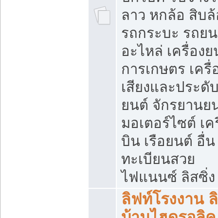
ลาว หกล้อ สิบล้
รถกระบะ รถยน
อะไหล่ เครื่องย
การเกษตร เครื่
เสียงและประดั
ยนต์ จักรยานยน
มอเตอร์ไซต์ เคร
บิน เรือยนต์ อื่น
ทะเบียนสวย
ไฟแนนซ์ ลิสซิ่ง
ลิฟท์โรงงาน ล
บ้านไฮดรอลิค