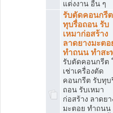
แต่งงาน อื่น ๆ
รับตัดคอนกรีต
ทุบรื่อถอน รับ
เหมาก่อสร้าง
ลาดยางมะตอ
ทำถนน ทำสะ
รับตัดคอนกรีต ใ
เช่าเครื่องตัด
คอนกรีต รับทุบร
ถอน รับเหมา
ก่อสร้าง ลาดยา
มะตอย ทำถนน