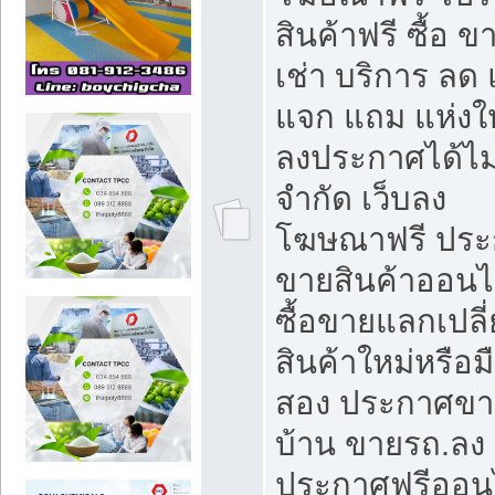
สินค้าฟรี ซื้อ ข
เช่า บริการ ลด
แจก แถม แห่งใ
ลงประกาศได้ไม
จำกัด เว็บลง
โฆษณาฟรี ประ
ขายสินค้าออนไ
ซื้อขายแลกเปลี
สินค้าใหม่หรือม
สอง ประกาศขา
บ้าน ขายรถ.ลง
ประกาศฟรีออน