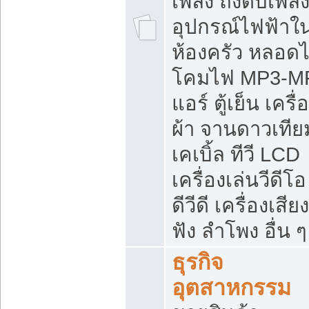
เพลิง ถังดับเพลิ
อุปกรณ์ไฟฟ้าใ
ห้องครัว หลอด
โคมไฟ MP3-M
แอร์ ตู้เย็น เครื่
ผ้า จานดาวเทีย
เคเบิ้ล ทีวี LCD
เครื่องเล่นวีดีโอ
ดีวีดี เครื่องเสียง
ฟัง ลำโพง อื่น ๆ
ธุรกิจ
อุตสาหกรรม