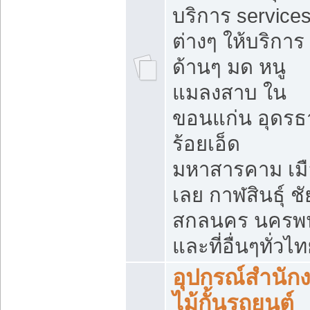
บริการ service
ต่างๆ ให้บริการ
ด้านๆ มด หนู
แมลงสาบ ใน
ขอนแก่น อุดรธ
ร้อยเอ็ด
มหาสารคาม เมื
เลย กาฬสินธุ์ ชัย
สกลนคร นครพ
และที่อื่นๆทั่วไ
อุปกรณ์สำนัก
ไม้กั้นรถยนต์