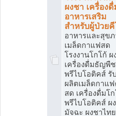
ผงชา เครื่องดื่
อาหารเสริม
สำหรับผู้ป่วยค
อาหารและสุขภ
เมล็ดกาแฟสด
โรงงานโกโก้ ผ
เครื่องดื่มธัญพืช
พรีไบโอติคส์ รั
ผลิตเมล็ดกาแฟค
สด เครื่องดื่มโก
พรีไบโอติคส์ ผง
มัจฉะ ผงชาไทย