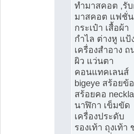
ทำมาสคอต ,รับ
มาสคอต แฟชั่น
กระเป๋า เสื้อผ้า
กำไล ต่างหู แป้
เครื่องสำอาง 
ผิว แว่นตา
คอนแทคเลนส์
bigeye สร้อยข้อ
สร้อยคอ neckl
นาฬิกา เข็มขัด
เครื่องประดับ
รองเท้า ถุงเท้า 