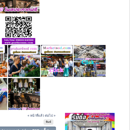
« หน้าที่แล้ว
ต่อไป »
พิมพ์