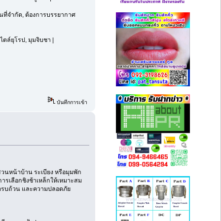
ื้นที่จำกัด, ต้องการบรรยากาศ
ไตล์ยุโรป, มุมจิบชา |
บันทึกการเข้า
สวนหน้าบ้าน ระเบียง หรือมุมพัก
การเลือกชิงช้าเหล็กให้เหมาะสม
ที่ครบถ้วน และความปลอดภัย