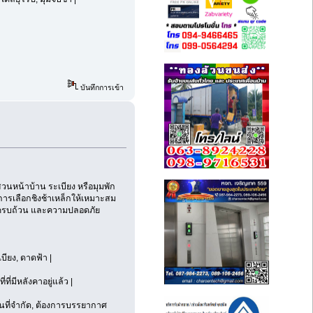
บันทึกการเข้า
สวนหน้าบ้าน ระเบียง หรือมุมพัก
การเลือกชิงช้าเหล็กให้เหมาะสม
ที่ครบถ้วน และความปลอดภัย
บียง, ดาดฟ้า |
ที่มีหลังคาอยู่แล้ว |
ื้นที่จำกัด, ต้องการบรรยากาศ