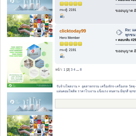
กระทู้: 2191
ขออนุญาต อั
Re: แ
clicktoday99
ทุกขน
Hero Member
«
ตอบกลับ #29 
กระทู้: 2191
ขออนุญาต อั
หน้า:
1
[
2
]
3
4
...
8
รับจ้างโพสงาน
»
อุตสาหกรรม เครื่องจักร-เครื่องกล วัสดุ
แผ่นคอมโพสิต ราคาโรงงาน แข็งแรง ทนทาน มีทุกสี ทุก