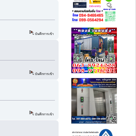
บันทึกการเข้า
บันทึกการเข้า
บันทึกการเข้า