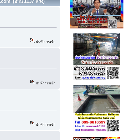
com (อ่าน 1137 ครั้ง)
บันทึกการเข้า
บันทึกการเข้า
บันทึกการเข้า