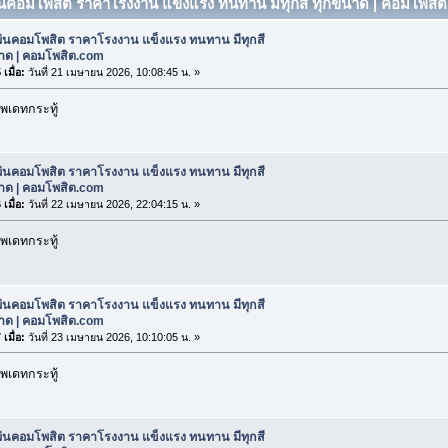
่นคอมโพสิต ราคาโรงงาน แข็งแรง ทนทาน มีทุกสี ทุกขนาด | คอมโพสิต.
ผ่นคอมโพสิต ราคาโรงงาน แข็งแรง ทนทาน มีทุกสี
าด | คอมโพสิต.com
เมื่อ:
วันที่ 21 เมษายน 2026, 10:08:45 น. »
พเดทกระทู้
ผ่นคอมโพสิต ราคาโรงงาน แข็งแรง ทนทาน มีทุกสี
าด | คอมโพสิต.com
เมื่อ:
วันที่ 22 เมษายน 2026, 22:04:15 น. »
พเดทกระทู้
ผ่นคอมโพสิต ราคาโรงงาน แข็งแรง ทนทาน มีทุกสี
าด | คอมโพสิต.com
เมื่อ:
วันที่ 23 เมษายน 2026, 10:10:05 น. »
พเดทกระทู้
ผ่นคอมโพสิต ราคาโรงงาน แข็งแรง ทนทาน มีทุกสี