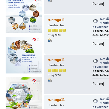
ดันกระทู้
Re: เต
runtoga11
ขายส่ง
Hero Member
ส่ง yokobe
«
ตอบกลับ #35 
2026, 12:24:0
กระทู้: 9397
ดันกระทู้
Re: เต
runtoga11
ขายส่ง
Hero Member
ส่ง yokobe
«
ตอบกลับ #36 
2026, 11:59:2
กระทู้: 9397
ดันกระทู้
Re: เต
runtoga11
ขายส่ง
Hero Member
ส่ง yokobe