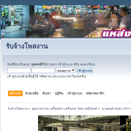
รับจ้างโพสงาน
ยินดีต้อนรับคุณ,
บุคคลทั่วไป
กรุณา
เข้าสู่ระบบ
หรือ
ลงทะเบียน
เข้าสู่ระบบด้วยชื่อผู้ใช้ รหัสผ่าน และระยะเวลาในเซสชั่น
หน้าแรก
ช่วยเหลือ
ค้นหา
ปฏิทิน
เข้าสู่ระบบ
สมัครสมาชิก
รับจ้างโพสงาน
»
อุตสาหกรรม เครื่องจักร-เครื่องกล วัสดุ-เคมีภัณฑ์
»
 ยานยนต์ ขนส่ง บริการ