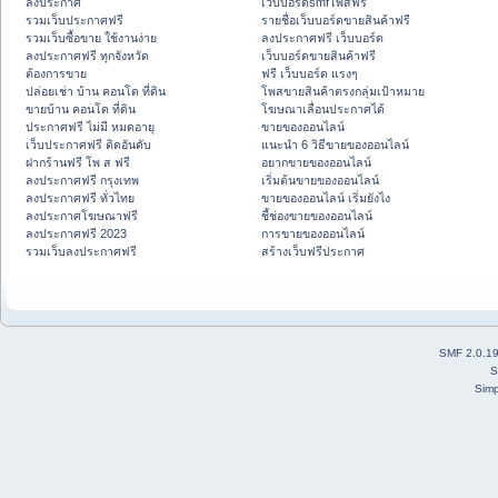
ลงประกาศ
เว็บบอร์ดsmfโพสฟรี
รวมเว็บประกาศฟรี
รายชื่อเว็บบอร์ดขายสินค้าฟรี
รวมเว็บซื้อขาย ใช้งานง่าย
ลงประกาศฟรี เว็บบอร์ด
ลงประกาศฟรี ทุกจังหวัด
เว็บบอร์ดขายสินค้าฟรี
ต้องการขาย
ฟรี เว็บบอร์ด แรงๆ
ปล่อยเช่า บ้าน คอนโด ที่ดิน
โพสขายสินค้าตรงกลุ่มเป้าหมาย
ขายบ้าน คอนโด ที่ดิน
โฆษณาเลื่อนประกาศได้
ประกาศฟรี ไม่มี หมดอายุ
ขายของออนไลน์
เว็บประกาศฟรี ติดอันดับ
แนะนำ 6 วิธีขายของออนไลน์
ฝากร้านฟรี โพ ส ฟรี
อยากขายของออนไลน์
ลงประกาศฟรี กรุงเทพ
เริ่มต้นขายของออนไลน์
ลงประกาศฟรี ทั่วไทย
ขายของออนไลน์ เริ่มยังไง
ลงประกาศโฆษณาฟรี
ชี้ช่องขายของออนไลน์
ลงประกาศฟรี 2023
การขายของออนไลน์
รวมเว็บลงประกาศฟรี
สร้างเว็บฟรีประกาศ
SMF 2.0.1
S
Simp