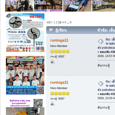
หน้า:
1
2
[
3
]
4
5
...
8
ผู้เขียน
หัวข้อ: เต็
yokobeautyshop.com (อ่าน 1425 ครั้ง
Re: เต
runtoga11
ขายส่ง
Hero Member
ส่ง yokobe
«
ตอบกลับ #30 
2026, 14:57:4
กระทู้: 9397
ดันกระทู้
Re: เต
runtoga11
ขายส่ง
Hero Member
ส่ง yokobe
«
ตอบกลับ #31 
2026, 13:32:4
กระทู้: 9397
ดันกระทู้