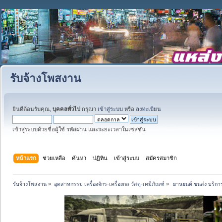
รับจ้างโพสงาน
ยินดีต้อนรับคุณ,
บุคคลทั่วไป
กรุณา
เข้าสู่ระบบ
หรือ
ลงทะเบียน
เข้าสู่ระบบด้วยชื่อผู้ใช้ รหัสผ่าน และระยะเวลาในเซสชั่น
หน้าแรก
ช่วยเหลือ
ค้นหา
ปฏิทิน
เข้าสู่ระบบ
สมัครสมาชิก
รับจ้างโพสงาน
»
อุตสาหกรรม เครื่องจักร-เครื่องกล วัสดุ-เคมีภัณฑ์
»
 ยานยนต์ ขนส่ง บริการ