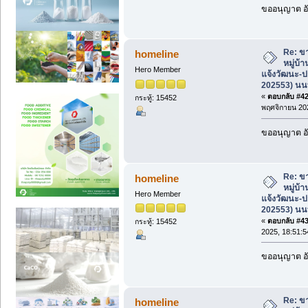
ขออนุญาต อั
Re: ขา
homeline
หมู่บ้
Hero Member
แจ้งวัฒนะ-ป
202553) นนท
«
ตอบกลับ #42 
กระทู้: 15452
พฤศจิกายน 202
ขออนุญาต อั
Re: ขา
homeline
หมู่บ้
Hero Member
แจ้งวัฒนะ-ป
202553) นนท
«
ตอบกลับ #43 
กระทู้: 15452
2025, 18:51:5
ขออนุญาต อั
Re: ขา
homeline