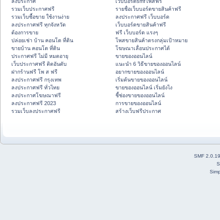
ลงประกาศ
เว็บบอร์ดsmfโพสฟรี
รวมเว็บประกาศฟรี
รายชื่อเว็บบอร์ดขายสินค้าฟรี
รวมเว็บซื้อขาย ใช้งานง่าย
ลงประกาศฟรี เว็บบอร์ด
ลงประกาศฟรี ทุกจังหวัด
เว็บบอร์ดขายสินค้าฟรี
ต้องการขาย
ฟรี เว็บบอร์ด แรงๆ
ปล่อยเช่า บ้าน คอนโด ที่ดิน
โพสขายสินค้าตรงกลุ่มเป้าหมาย
ขายบ้าน คอนโด ที่ดิน
โฆษณาเลื่อนประกาศได้
ประกาศฟรี ไม่มี หมดอายุ
ขายของออนไลน์
เว็บประกาศฟรี ติดอันดับ
แนะนำ 6 วิธีขายของออนไลน์
ฝากร้านฟรี โพ ส ฟรี
อยากขายของออนไลน์
ลงประกาศฟรี กรุงเทพ
เริ่มต้นขายของออนไลน์
ลงประกาศฟรี ทั่วไทย
ขายของออนไลน์ เริ่มยังไง
ลงประกาศโฆษณาฟรี
ชี้ช่องขายของออนไลน์
ลงประกาศฟรี 2023
การขายของออนไลน์
รวมเว็บลงประกาศฟรี
สร้างเว็บฟรีประกาศ
SMF 2.0.1
S
Simp