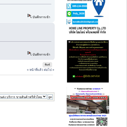
บันทึกการเข้า
บันทึกการเข้า
พิมพ์
« หน้าที่แล้ว
ต่อไป »