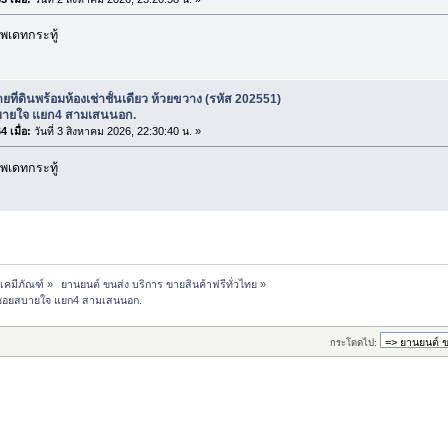
พเดทกระทู้
ยที่ดินพร้อมห้องเช่าชั้นเดียว ห้วยขวาง (รหัส 202551)
ายใจ แยก4 สามเสนนอก.
 เมื่อ:
วันที่ 3 สิงหาคม 2026, 22:30:40 น. »
พเดทกระทู้
-เคมีภัณฑ์
»
 ยานยนต์ ขนส่ง บริการ ขายสินค้าฟรีทั่วไทย
»
51) ซอยสบายใจ แยก4 สามเสนนอก.
กระโดดไป: