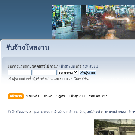
รับจ้างโพสงาน
ยินดีต้อนรับคุณ,
บุคคลทั่วไป
กรุณา
เข้าสู่ระบบ
หรือ
ลงทะเบียน
เข้าสู่ระบบด้วยชื่อผู้ใช้ รหัสผ่าน และระยะเวลาในเซสชั่น
หน้าแรก
ช่วยเหลือ
ค้นหา
ปฏิทิน
เข้าสู่ระบบ
สมัครสมาชิก
รับจ้างโพสงาน
»
อุตสาหกรรม เครื่องจักร-เครื่องกล วัสดุ-เคมีภัณฑ์
»
 ยานยนต์ ขนส่ง บริการ