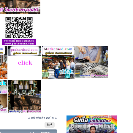
« หน้าที่แล้ว
ต่อไป »
พิมพ์