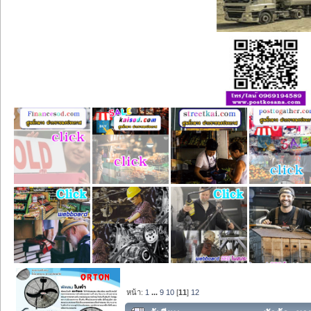
หน้า:
1
...
9
10
[
11
]
12