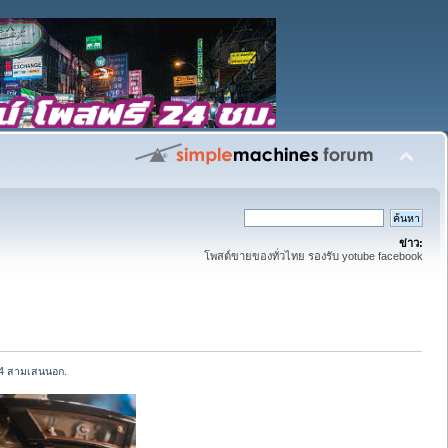
ข่าว:
โพสต์ขายของทั่วไทย รองรับ yotube facebook
ยก4 สามเสนนอก.