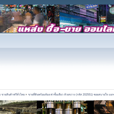
 ขายสินค้าฟรีทั่วไทย
»
ขายที่ดินพร้อมห้องเช่าชั้นเดียว ห้วยขวาง (รหัส 202551) ซอยสบายใจ แ