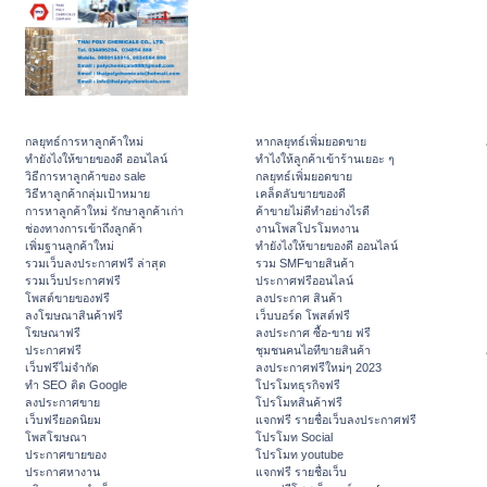
กลยุทธ์การหาลูกค้าใหม่
หากลยุทธ์เพิ่มยอดขาย
ทํายังไงให้ขายของดี ออนไลน์
ทําไงให้ลูกค้าเข้าร้านเยอะ ๆ
วิธีการหาลูกค้าของ sale
กลยุทธ์เพิ่มยอดขาย
วิธีหาลูกค้ากลุ่มเป้าหมาย
เคล็ดลับขายของดี
การหาลูกค้าใหม่ รักษาลูกค้าเก่า
ค้าขายไม่ดีทำอย่างไรดี
ช่องทางการเข้าถึงลูกค้า
งานโพสโปรโมทงาน
เพิ่มฐานลูกค้าใหม่
ทํายังไงให้ขายของดี ออนไลน์
รวมเว็บลงประกาศฟรี ล่าสุด
รวม SMFขายสินค้า
รวมเว็บประกาศฟรี
ประกาศฟรีออนไลน์
โพสต์ขายของฟรี
ลงประกาศ สินค้า
ลงโฆษณาสินค้าฟรี
เว็บบอร์ด โพสต์ฟรี
โฆษณาฟรี
ลงประกาศ ซื้อ-ขาย ฟรี
ประกาศฟรี
ชุมชนคนไอทีขายสินค้า
เว็บฟรีไม่จำกัด
ลงประกาศฟรีใหม่ๆ 2023
ทำ SEO ติด Google
โปรโมทธุรกิจฟรี
ลงประกาศขาย
โปรโมทสินค้าฟรี
เว็บฟรียอดนิยม
แจกฟรี รายชื่อเว็บลงประกาศฟรี
โพสโฆษณา
โปรโมท Social
ประกาศขายของ
โปรโมท youtube
ประกาศหางาน
แจกฟรี รายชื่อเว็บ