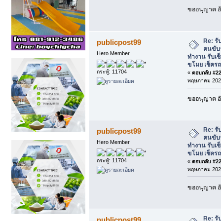
ขออนุญาต อั
Re: ร
publicpost99
คนขับ
Hero Member
ทำงาน รับเ
ขโมย เช็คร
กระทู้: 11704
«
ตอบกลับ #227
พฤษภาคม 2026
ขออนุญาต อั
Re: ร
publicpost99
คนขับ
Hero Member
ทำงาน รับเ
ขโมย เช็คร
กระทู้: 11704
«
ตอบกลับ #228
พฤษภาคม 2026
ขออนุญาต อั
Re: ร
publicpost99