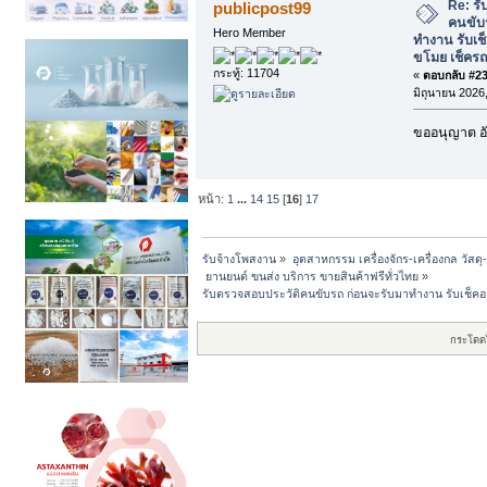
Re: ร
publicpost99
คนขับ
Hero Member
ทำงาน รับเ
ขโมย เช็คร
กระทู้: 11704
«
ตอบกลับ #239
มิถุนายน 2026,
ขออนุญาต อั
หน้า:
1
...
14
15
[
16
]
17
รับจ้างโพสงาน
»
อุตสาหกรรม เครื่องจักร-เครื่องกล วัสดุ
 ยานยนต์ ขนส่ง บริการ ขายสินค้าฟรีทั่วไทย
»
รับตรวจสอบประวัติคนขับรถ ก่อนจะรับมาทำงาน รับเช็
กระโดด