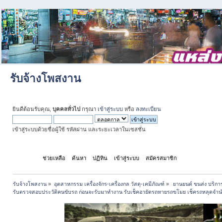
รับจ้างโพสงาน
ยินดีต้อนรับคุณ,
บุคคลทั่วไป
กรุณา
เข้าสู่ระบบ
หรือ
ลงทะเบียน
เข้าสู่ระบบด้วยชื่อผู้ใช้ รหัสผ่าน และระยะเวลาในเซสชั่น
หน้าแรก
ช่วยเหลือ
ค้นหา
ปฏิทิน
เข้าสู่ระบบ
สมัครสมาชิก
รับจ้างโพสงาน
»
อุตสาหกรรม เครื่องจักร-เครื่องกล วัสดุ-เคมีภัณฑ์
»
 ยานยนต์ ขนส่ง บริการ
รับตรวจสอบประวัติคนขับรถ ก่อนจะรับมาทำงาน รับเช็คอายัดรถหายรถขโมย เช็ครถหลุดจำ