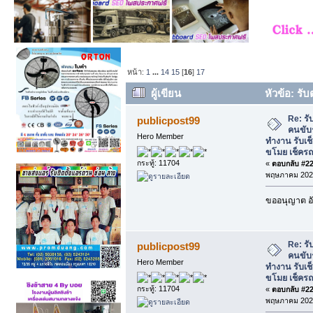
หน้า:
1
...
14
15
[
16
]
17
ผู้เขียน
หัวข้อ: รั
ทำงาน รับเช็คอายัดรถหายรถขโมย เช็ครถ
Re: ร
publicpost99
คนขับ
Hero Member
ทำงาน รับเ
ขโมย เช็คร
กระทู้: 11704
«
ตอบกลับ #225
พฤษภาคม 2026
ขออนุญาต อั
Re: ร
publicpost99
คนขับ
Hero Member
ทำงาน รับเ
ขโมย เช็คร
กระทู้: 11704
«
ตอบกลับ #226
พฤษภาคม 2026