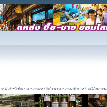
 ขายสินค้าฟรีทั่วไทย
»
รับตรวจสอบประวัติคดีอาญา รับตรวจสอบคู่ค้าทางธุรกิจ สนใจไลน์ @bds.