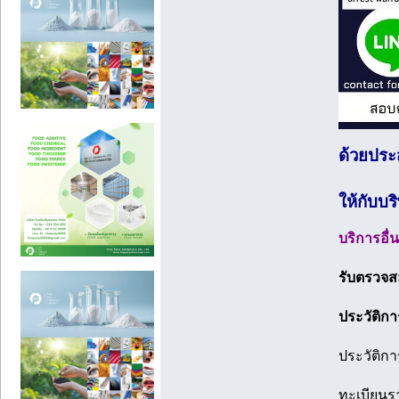
ด้วยประ
ให้กับบ
บริการอื่
รับตรวจส
ประวัติก
ประวัติกา
ทะเบียนร