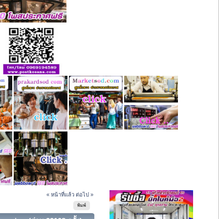
« หน้าที่แล้ว
ต่อไป »
พิมพ์