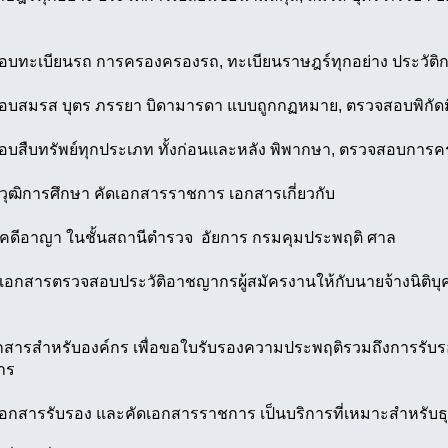
อบทะเบียนรถ การครองครองรถ, ทะเบียนราษฎร์ทุกอย่าง ประวัติกา
อบสมรส บุตร ภรรยา บิดามารดา แบบถูกกฏหมาย, ตรวจสอบพิกัดม
อบสืบทรัพย์ทุกประเภท ทั้งก่อนและหลัง พิพากษา, ตรวจสอบการ
ุฒิการศึกษา คัดเอกสารราชการ เอกสารเกี่ยวกับ
ดีอาญา ในชั้นสถานีตำรวจ อัยการ กรมคุมประพฤติ ศาล
่นเอกสารตรวจสอบประวัติอาชญากรผู้สมัครงานให้กับนายจ้างนิติบ
กสารสำหรับองค์กร เพื่อขอใบรับรองความประพฤติรวมถึงการรับ
าร
นเอกสารรับรอง และคัดเอกสารราชการ เป็นบริการที่เหมาะสำหรับธุ