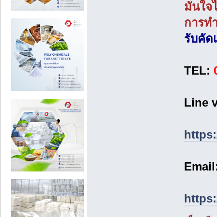
มั่นใจ
การท
รับคั
TEL:
Line 
https
Email
https: