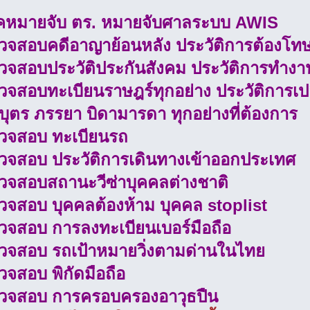
ช็คหมายจับ ตร. หมายจับศาลระบบ AWIS
รวจสอบคดีอาญาย้อนหลัง ประวัติการต้องโท
รวจสอบประวัติประกันสังคม ประวัติการทำงา
วจสอบทะเบียนราษฎร์ทุกอย่าง ประวัติการเปล
ุตร ภรรยา บิดามารดา ทุกอย่างที่ต้องการ
รวจสอบ ทะเบียนรถ
รวจสอบ ประวัติการเดินทางเข้าออกประเทศ
รวจสอบสถานะวีซ่าบุคคลต่างชาติ
วจสอบ บุคคลต้องห้าม บุคคล stoplist
รวจสอบ การลงทะเบียนเบอร์มือถือ
รวจสอบ รถเป้าหมายวิ่งตามด่านในไทย
วจสอบ พิกัดมือถือ
รวจสอบ การครอบครองอาวุธปืน