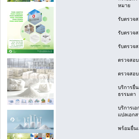
หมาย
รับตรวจส
รับตรวจส
รับตรวจส
ตรวจสอบว
ตรวจสอบค
บริการยื
ธรรมดา
บริการเอ
แปลเอกส
พร้อมยื่