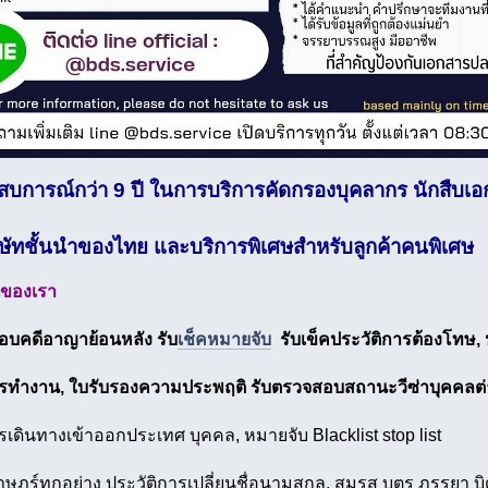
สบการณ์กว่า 9 ปี ในการบริการคัดกรองบุคลากร นักสืบเ
ริษัทชั้นนำของไทย และบริการพิเศษสำหรับลูกค้าคนพิเศษ
นของเรา
อบคดีอาญาย้อนหลัง รับ
เช็คหมายจับ
รับเข็คประวัติการต้องโทษ, 
ารทำงาน, ใบรับรองความประพฤติ รับตรวจสอบสถานะวีซ่าบุคคลต่
รเดินทางเข้าออกประเทศ บุคคล, หมายจับ Blacklist stop list
าษฎร์ทุกอย่าง ประวัติการเปลี่ยนชื่อนามสกุล, สมรส บุตร ภรรยา