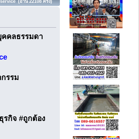
ervice (อ่าน 22108 ครั้ง)
อบุคคลธรรมดา
ce
ากรรม
ธุรกิจ #ถูกต้อง