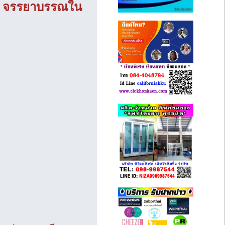
 ปี จรรยาบรรณใน