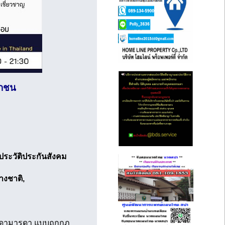
อกชน
ประวัติประกันสังคม
างชาติ,
 บิดามารดา แบบถูกกฏ