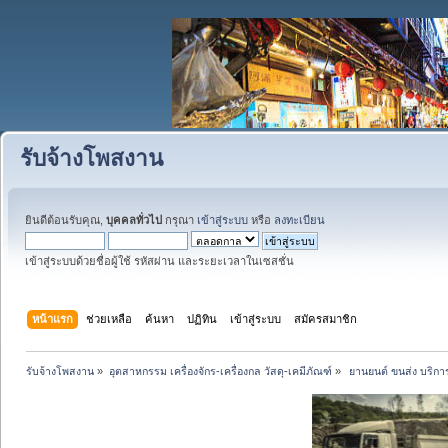
รับจ้างโพสงาน
ยินดีต้อนรับคุณ,
บุคคลทั่วไป
กรุณา
เข้าสู่ระบบ
หรือ
ลงทะเบียน
เข้าสู่ระบบด้วยชื่อผู้ใช้ รหัสผ่าน และระยะเวลาในเซสชั่น
หน้าแรก
ช่วยเหลือ
ค้นหา
ปฏิทิน
เข้าสู่ระบบ
สมัครสมาชิก
รับจ้างโพสงาน
»
อุตสาหกรรม เครื่องจักร-เครื่องกล วัสดุ-เคมีภัณฑ์
»
 ยานยนต์ ขนส่ง บริการ