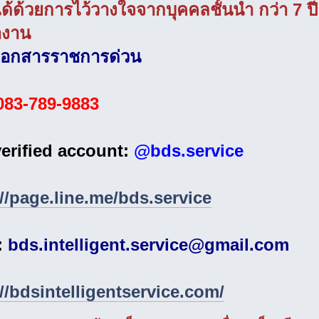
ได้ด้วยการไว้วางใจจากบุคคลชั้นนำ กว่า 7
ำงาน
ดเอกสารราชการด่วน
083-789-9883
verified account:
@bds.service
://page.line.me/bds.service
:
bds.intelligent.service@gmail.com
//bdsintelligentservice.com/