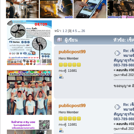
หน้า:
1
2
[
3
]
4
5
...
26
ผู้เขียน
หัวข้อ: เ
สัญญาธุรกิจ ให้ด่วน สนใจโทร 083-789-98
Re: เช
publicpost99
หมายจ
Hero Member
สัญญาธุรกิจ
083-789-98
«
ตอบกลับ #30 
กระทู้: 11681
กุมภาพันธ์ 202
ขออนุญาต อั
Re: เช
publicpost99
หมายจ
Hero Member
สัญญาธุรกิจ
083-789-98
«
ตอบกลับ #31 
กระทู้: 11681
กุมภาพันธ์ 202