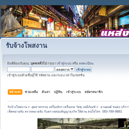
รับจ้างโพสงาน
ยินดีต้อนรับคุณ,
บุคคลทั่วไป
กรุณา
เข้าสู่ระบบ
หรือ
ลงทะเบียน
เข้าสู่ระบบด้วยชื่อผู้ใช้ รหัสผ่าน และระยะเวลาในเซสชั่น
หน้าแรก
ช่วยเหลือ
ค้นหา
ปฏิทิน
เข้าสู่ระบบ
สมัครสมาชิก
รับจ้างโพสงาน
»
อุตสาหกรรม เครื่องจักร-เครื่องกล วัสดุ-เคมีภัณฑ์
»
 ยานยนต์ ขนส่ง บริการ
เช็คหมายจับ ตรวจหมายจับ รับตรวจสอบสัญญาธุรกิจ ให้ด่วน สนใจโทร  083-789-9883.