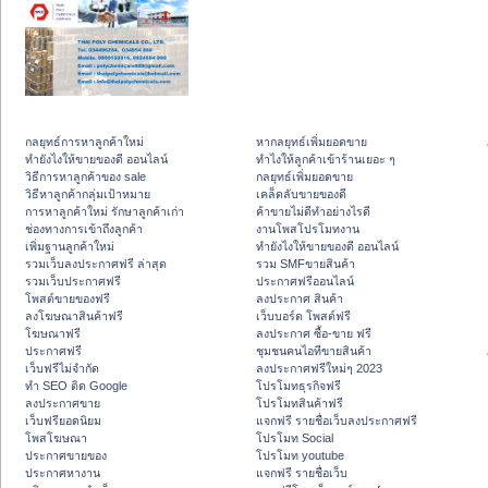
กลยุทธ์การหาลูกค้าใหม่
หากลยุทธ์เพิ่มยอดขาย
ทํายังไงให้ขายของดี ออนไลน์
ทําไงให้ลูกค้าเข้าร้านเยอะ ๆ
วิธีการหาลูกค้าของ sale
กลยุทธ์เพิ่มยอดขาย
วิธีหาลูกค้ากลุ่มเป้าหมาย
เคล็ดลับขายของดี
การหาลูกค้าใหม่ รักษาลูกค้าเก่า
ค้าขายไม่ดีทำอย่างไรดี
ช่องทางการเข้าถึงลูกค้า
งานโพสโปรโมทงาน
เพิ่มฐานลูกค้าใหม่
ทํายังไงให้ขายของดี ออนไลน์
รวมเว็บลงประกาศฟรี ล่าสุด
รวม SMFขายสินค้า
รวมเว็บประกาศฟรี
ประกาศฟรีออนไลน์
โพสต์ขายของฟรี
ลงประกาศ สินค้า
ลงโฆษณาสินค้าฟรี
เว็บบอร์ด โพสต์ฟรี
โฆษณาฟรี
ลงประกาศ ซื้อ-ขาย ฟรี
ประกาศฟรี
ชุมชนคนไอทีขายสินค้า
เว็บฟรีไม่จำกัด
ลงประกาศฟรีใหม่ๆ 2023
ทำ SEO ติด Google
โปรโมทธุรกิจฟรี
ลงประกาศขาย
โปรโมทสินค้าฟรี
เว็บฟรียอดนิยม
แจกฟรี รายชื่อเว็บลงประกาศฟรี
โพสโฆษณา
โปรโมท Social
ประกาศขายของ
โปรโมท youtube
ประกาศหางาน
แจกฟรี รายชื่อเว็บ