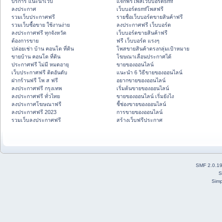
บริการ แนะนำเว็บ
แจกฟรีโพสเว็บบอร์ดsmf
ลงประกาศ
เว็บบอร์ดsmfโพสฟรี
รวมเว็บประกาศฟรี
รายชื่อเว็บบอร์ดขายสินค้าฟรี
รวมเว็บซื้อขาย ใช้งานง่าย
ลงประกาศฟรี เว็บบอร์ด
ลงประกาศฟรี ทุกจังหวัด
เว็บบอร์ดขายสินค้าฟรี
ต้องการขาย
ฟรี เว็บบอร์ด แรงๆ
ปล่อยเช่า บ้าน คอนโด ที่ดิน
โพสขายสินค้าตรงกลุ่มเป้าหมาย
ขายบ้าน คอนโด ที่ดิน
โฆษณาเลื่อนประกาศได้
ประกาศฟรี ไม่มี หมดอายุ
ขายของออนไลน์
เว็บประกาศฟรี ติดอันดับ
แนะนำ 6 วิธีขายของออนไลน์
ฝากร้านฟรี โพ ส ฟรี
อยากขายของออนไลน์
ลงประกาศฟรี กรุงเทพ
เริ่มต้นขายของออนไลน์
ลงประกาศฟรี ทั่วไทย
ขายของออนไลน์ เริ่มยังไง
ลงประกาศโฆษณาฟรี
ชี้ช่องขายของออนไลน์
ลงประกาศฟรี 2023
การขายของออนไลน์
รวมเว็บลงประกาศฟรี
สร้างเว็บฟรีประกาศ
SMF 2.0.1
S
Simp