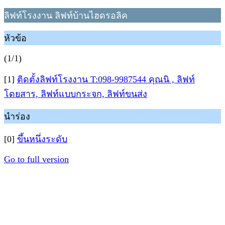
ลิฟท์โรงงาน ลิฟท์บ้านไฮดรอลิค
หัวข้อ
(1/1)
[1]
ติดตั้งลิฟท์โรงงาน T:098-9987544 คุณนิ , ลิฟท์
โดยสาร, ลิฟท์แบบกระจก, ลิฟท์ขนส่ง
นำร่อง
[0]
ขึ้นหนึ่งระดับ
Go to full version