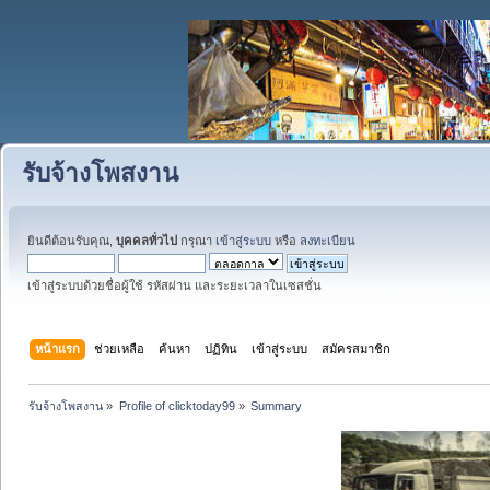
รับจ้างโพสงาน
ยินดีต้อนรับคุณ,
บุคคลทั่วไป
กรุณา
เข้าสู่ระบบ
หรือ
ลงทะเบียน
เข้าสู่ระบบด้วยชื่อผู้ใช้ รหัสผ่าน และระยะเวลาในเซสชั่น
หน้าแรก
ช่วยเหลือ
ค้นหา
ปฏิทิน
เข้าสู่ระบบ
สมัครสมาชิก
รับจ้างโพสงาน
»
Profile of clicktoday99
»
Summary