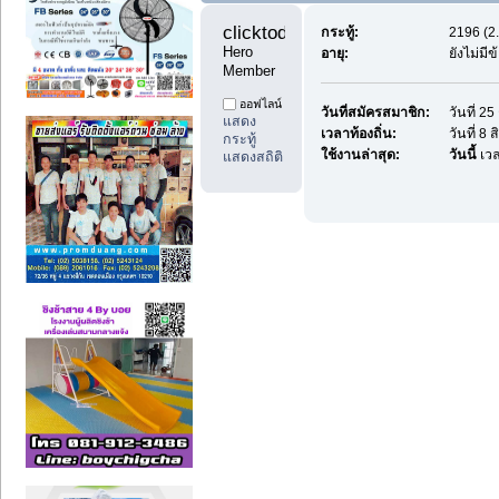
clicktoday99 
กระทู้:
2196 (2.
Hero 
อายุ:
ยังไม่มี
Member
ออฟไลน์
วันที่สมัครสมาชิก:
วันที่ 2
แสดง
เวลาท้องถิ่น:
วันที่ 8
กระทู้
ใช้งานล่าสุด:
วันนี้
เวล
แสดงสถิติ