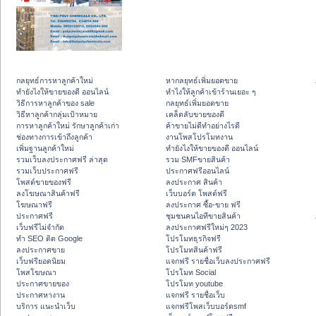
กลยุทธ์การหาลูกค้าใหม่
หากลยุทธ์เพิ่มยอดขาย
ทํายังไงให้ขายของดี ออนไลน์
ทําไงให้ลูกค้าเข้าร้านเยอะ ๆ
วิธีการหาลูกค้าของ sale
กลยุทธ์เพิ่มยอดขาย
วิธีหาลูกค้ากลุ่มเป้าหมาย
เคล็ดลับขายของดี
การหาลูกค้าใหม่ รักษาลูกค้าเก่า
ค้าขายไม่ดีทำอย่างไรดี
ช่องทางการเข้าถึงลูกค้า
งานโพสโปรโมทงาน
เพิ่มฐานลูกค้าใหม่
ทํายังไงให้ขายของดี ออนไลน์
รวมเว็บลงประกาศฟรี ล่าสุด
รวม SMFขายสินค้า
รวมเว็บประกาศฟรี
ประกาศฟรีออนไลน์
โพสต์ขายของฟรี
ลงประกาศ สินค้า
ลงโฆษณาสินค้าฟรี
เว็บบอร์ด โพสต์ฟรี
โฆษณาฟรี
ลงประกาศ ซื้อ-ขาย ฟรี
ประกาศฟรี
ชุมชนคนไอทีขายสินค้า
เว็บฟรีไม่จำกัด
ลงประกาศฟรีใหม่ๆ 2023
ทำ SEO ติด Google
โปรโมทธุรกิจฟรี
ลงประกาศขาย
โปรโมทสินค้าฟรี
เว็บฟรียอดนิยม
แจกฟรี รายชื่อเว็บลงประกาศฟรี
โพสโฆษณา
โปรโมท Social
ประกาศขายของ
โปรโมท youtube
ประกาศหางาน
แจกฟรี รายชื่อเว็บ
บริการ แนะนำเว็บ
แจกฟรีโพสเว็บบอร์ดsmf