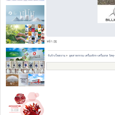
หน้า: [
1
]
รับจ้างโพสงาน
»
อุตสาหกรรม เครื่องจักร-เครื่องกล วัสดุ