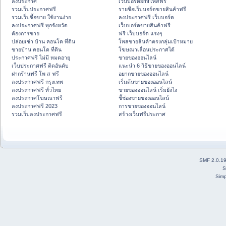
ลงประกาศ
เว็บบอร์ดsmfโพสฟรี
รวมเว็บประกาศฟรี
รายชื่อเว็บบอร์ดขายสินค้าฟรี
รวมเว็บซื้อขาย ใช้งานง่าย
ลงประกาศฟรี เว็บบอร์ด
ลงประกาศฟรี ทุกจังหวัด
เว็บบอร์ดขายสินค้าฟรี
ต้องการขาย
ฟรี เว็บบอร์ด แรงๆ
ปล่อยเช่า บ้าน คอนโด ที่ดิน
โพสขายสินค้าตรงกลุ่มเป้าหมาย
ขายบ้าน คอนโด ที่ดิน
โฆษณาเลื่อนประกาศได้
ประกาศฟรี ไม่มี หมดอายุ
ขายของออนไลน์
เว็บประกาศฟรี ติดอันดับ
แนะนำ 6 วิธีขายของออนไลน์
ฝากร้านฟรี โพ ส ฟรี
อยากขายของออนไลน์
ลงประกาศฟรี กรุงเทพ
เริ่มต้นขายของออนไลน์
ลงประกาศฟรี ทั่วไทย
ขายของออนไลน์ เริ่มยังไง
ลงประกาศโฆษณาฟรี
ชี้ช่องขายของออนไลน์
ลงประกาศฟรี 2023
การขายของออนไลน์
รวมเว็บลงประกาศฟรี
สร้างเว็บฟรีประกาศ
SMF 2.0.1
S
Simp