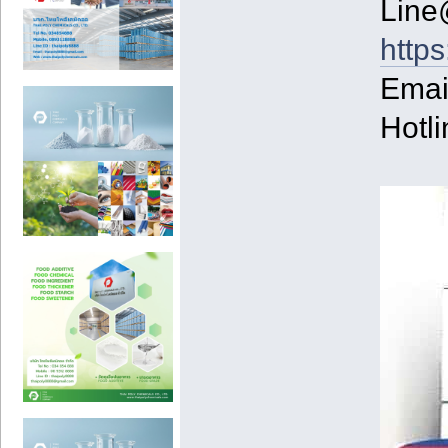
Line
https
Emai
Hotl