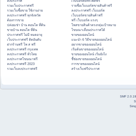
ลงประกาศ
เว็บบอร์ดsmfโพสฟรี
รวมเว็บประกาศฟรี
รายชื่อเว็บบอร์ดขายสินค้าฟรี
รวมเว็บซื้อขาย ใช้งานง่าย
ลงประกาศฟรี เว็บบอร์ด
ลงประกาศฟรี ทุกจังหวัด
เว็บบอร์ดขายสินค้าฟรี
ต้องการขาย
ฟรี เว็บบอร์ด แรงๆ
ปล่อยเช่า บ้าน คอนโด ที่ดิน
โพสขายสินค้าตรงกลุ่มเป้าหมาย
ขายบ้าน คอนโด ที่ดิน
โฆษณาเลื่อนประกาศได้
ประกาศฟรี ไม่มี หมดอายุ
ขายของออนไลน์
เว็บประกาศฟรี ติดอันดับ
แนะนำ 6 วิธีขายของออนไลน์
ฝากร้านฟรี โพ ส ฟรี
อยากขายของออนไลน์
ลงประกาศฟรี กรุงเทพ
เริ่มต้นขายของออนไลน์
ลงประกาศฟรี ทั่วไทย
ขายของออนไลน์ เริ่มยังไง
ลงประกาศโฆษณาฟรี
ชี้ช่องขายของออนไลน์
ลงประกาศฟรี 2023
การขายของออนไลน์
รวมเว็บลงประกาศฟรี
สร้างเว็บฟรีประกาศ
SMF 2.0.1
S
Simp