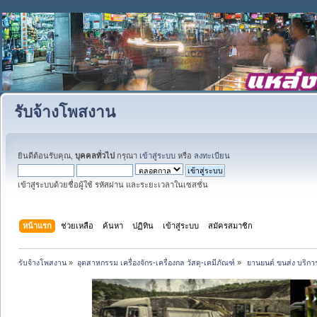
รับจ้างโพสงาน
ยินดีต้อนรับคุณ,
บุคคลทั่วไป
กรุณา
เข้าสู่ระบบ
หรือ
ลงทะเบียน
เข้าสู่ระบบด้วยชื่อผู้ใช้ รหัสผ่าน และระยะเวลาในเซสชั่น
หน้าแรก
ช่วยเหลือ
ค้นหา
ปฏิทิน
เข้าสู่ระบบ
สมัครสมาชิก
รับจ้างโพสงาน
»
อุตสาหกรรม เครื่องจักร-เครื่องกล วัสดุ-เคมีภัณฑ์
»
 ยานยนต์ ขนส่ง บริการ