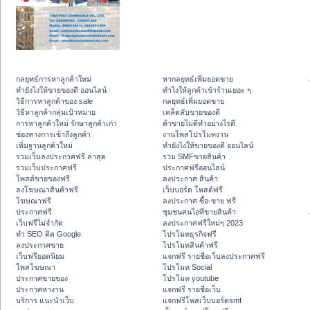
กลยุทธ์การหาลูกค้าใหม่
หากลยุทธ์เพิ่มยอดขาย
ทํายังไงให้ขายของดี ออนไลน์
ทําไงให้ลูกค้าเข้าร้านเยอะ ๆ
วิธีการหาลูกค้าของ sale
กลยุทธ์เพิ่มยอดขาย
วิธีหาลูกค้ากลุ่มเป้าหมาย
เคล็ดลับขายของดี
การหาลูกค้าใหม่ รักษาลูกค้าเก่า
ค้าขายไม่ดีทำอย่างไรดี
ช่องทางการเข้าถึงลูกค้า
งานโพสโปรโมทงาน
เพิ่มฐานลูกค้าใหม่
ทํายังไงให้ขายของดี ออนไลน์
รวมเว็บลงประกาศฟรี ล่าสุด
รวม SMFขายสินค้า
รวมเว็บประกาศฟรี
ประกาศฟรีออนไลน์
โพสต์ขายของฟรี
ลงประกาศ สินค้า
ลงโฆษณาสินค้าฟรี
เว็บบอร์ด โพสต์ฟรี
โฆษณาฟรี
ลงประกาศ ซื้อ-ขาย ฟรี
ประกาศฟรี
ชุมชนคนไอทีขายสินค้า
เว็บฟรีไม่จำกัด
ลงประกาศฟรีใหม่ๆ 2023
ทำ SEO ติด Google
โปรโมทธุรกิจฟรี
ลงประกาศขาย
โปรโมทสินค้าฟรี
เว็บฟรียอดนิยม
แจกฟรี รายชื่อเว็บลงประกาศฟรี
โพสโฆษณา
โปรโมท Social
ประกาศขายของ
โปรโมท youtube
ประกาศหางาน
แจกฟรี รายชื่อเว็บ
บริการ แนะนำเว็บ
แจกฟรีโพสเว็บบอร์ดsmf