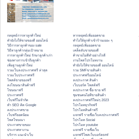
กลยุทธ์การหาลูกค้าใหม่
หากลยุทธ์เพิ่มยอดขาย
ทํายังไงให้ขายของดี ออนไลน์
ทําไงให้ลูกค้าเข้าร้านเยอะ ๆ
วิธีการหาลูกค้าของ sale
กลยุทธ์เพิ่มยอดขาย
วิธีหาลูกค้ากลุ่มเป้าหมาย
เคล็ดลับขายของดี
การหาลูกค้าใหม่ รักษาลูกค้าเก่า
ค้าขายไม่ดีทำอย่างไรดี
ช่องทางการเข้าถึงลูกค้า
งานโพสโปรโมทงาน
เพิ่มฐานลูกค้าใหม่
ทํายังไงให้ขายของดี ออนไลน์
รวมเว็บลงประกาศฟรี ล่าสุด
รวม SMFขายสินค้า
รวมเว็บประกาศฟรี
ประกาศฟรีออนไลน์
โพสต์ขายของฟรี
ลงประกาศ สินค้า
ลงโฆษณาสินค้าฟรี
เว็บบอร์ด โพสต์ฟรี
โฆษณาฟรี
ลงประกาศ ซื้อ-ขาย ฟรี
ประกาศฟรี
ชุมชนคนไอทีขายสินค้า
เว็บฟรีไม่จำกัด
ลงประกาศฟรีใหม่ๆ 2023
ทำ SEO ติด Google
โปรโมทธุรกิจฟรี
ลงประกาศขาย
โปรโมทสินค้าฟรี
เว็บฟรียอดนิยม
แจกฟรี รายชื่อเว็บลงประกาศฟรี
โพสโฆษณา
โปรโมท Social
ประกาศขายของ
โปรโมท youtube
ประกาศหางาน
แจกฟรี รายชื่อเว็บ
บริการ แนะนำเว็บ
แจกฟรีโพสเว็บบอร์ดsmf