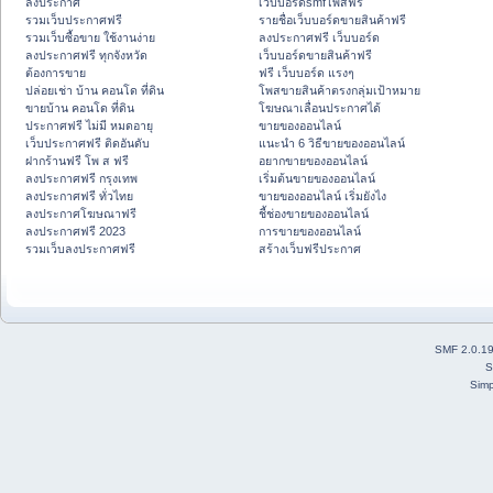
ลงประกาศ
เว็บบอร์ดsmfโพสฟรี
รวมเว็บประกาศฟรี
รายชื่อเว็บบอร์ดขายสินค้าฟรี
รวมเว็บซื้อขาย ใช้งานง่าย
ลงประกาศฟรี เว็บบอร์ด
ลงประกาศฟรี ทุกจังหวัด
เว็บบอร์ดขายสินค้าฟรี
ต้องการขาย
ฟรี เว็บบอร์ด แรงๆ
ปล่อยเช่า บ้าน คอนโด ที่ดิน
โพสขายสินค้าตรงกลุ่มเป้าหมาย
ขายบ้าน คอนโด ที่ดิน
โฆษณาเลื่อนประกาศได้
ประกาศฟรี ไม่มี หมดอายุ
ขายของออนไลน์
เว็บประกาศฟรี ติดอันดับ
แนะนำ 6 วิธีขายของออนไลน์
ฝากร้านฟรี โพ ส ฟรี
อยากขายของออนไลน์
ลงประกาศฟรี กรุงเทพ
เริ่มต้นขายของออนไลน์
ลงประกาศฟรี ทั่วไทย
ขายของออนไลน์ เริ่มยังไง
ลงประกาศโฆษณาฟรี
ชี้ช่องขายของออนไลน์
ลงประกาศฟรี 2023
การขายของออนไลน์
รวมเว็บลงประกาศฟรี
สร้างเว็บฟรีประกาศ
SMF 2.0.1
S
Simp