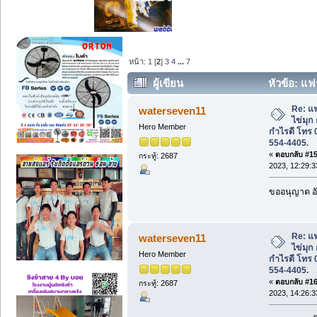
หน้า:
1
[
2
]
3
4
...
7
ผู้เขียน
หัวข้อ: แฟ
กำไรดี โทร 02-004-8157, 088-554-4405. 
Re: แ
waterseven11
ไข่มุก
Hero Member
กำไรดี โทร 
554-4405.
«
ตอบกลับ #15 
กระทู้: 2687
2023, 12:29:3
ขออนุญาต อั
Re: แ
waterseven11
ไข่มุก
Hero Member
กำไรดี โทร 
554-4405.
«
ตอบกลับ #16 
กระทู้: 2687
2023, 14:26:3