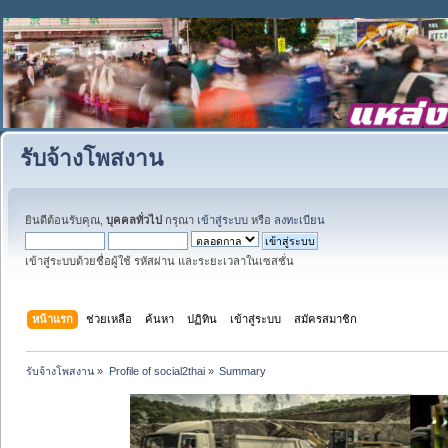
รับจ้างโพสงาน
ยินดีต้อนรับคุณ,
บุคคลทั่วไป
กรุณา
เข้าสู่ระบบ
หรือ
ลงทะเบียน
เข้าสู่ระบบด้วยชื่อผู้ใช้ รหัสผ่าน และระยะเวลาในเซสชั่น
หน้าแรก
ช่วยเหลือ
ค้นหา
ปฏิทิน
เข้าสู่ระบบ
สมัครสมาชิก
รับจ้างโพสงาน
»
Profile of social2thai
»
Summary