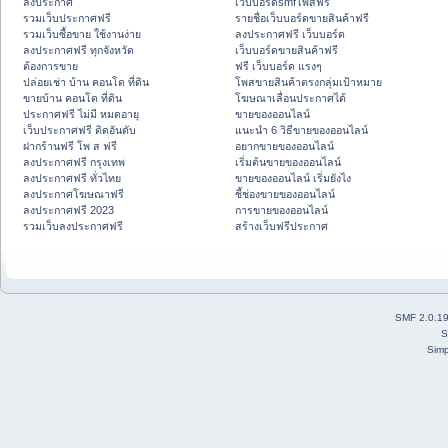
ลงประกาศ
เว็บบอร์ดsmfโพสฟรี
รวมเว็บประกาศฟรี
รายชื่อเว็บบอร์ดขายสินค้าฟรี
รวมเว็บซื้อขาย ใช้งานง่าย
ลงประกาศฟรี เว็บบอร์ด
ลงประกาศฟรี ทุกจังหวัด
เว็บบอร์ดขายสินค้าฟรี
ต้องการขาย
ฟรี เว็บบอร์ด แรงๆ
ปล่อยเช่า บ้าน คอนโด ที่ดิน
โพสขายสินค้าตรงกลุ่มเป้าหมาย
ขายบ้าน คอนโด ที่ดิน
โฆษณาเลื่อนประกาศได้
ประกาศฟรี ไม่มี หมดอายุ
ขายของออนไลน์
เว็บประกาศฟรี ติดอันดับ
แนะนำ 6 วิธีขายของออนไลน์
ฝากร้านฟรี โพ ส ฟรี
อยากขายของออนไลน์
ลงประกาศฟรี กรุงเทพ
เริ่มต้นขายของออนไลน์
ลงประกาศฟรี ทั่วไทย
ขายของออนไลน์ เริ่มยังไง
ลงประกาศโฆษณาฟรี
ชี้ช่องขายของออนไลน์
ลงประกาศฟรี 2023
การขายของออนไลน์
รวมเว็บลงประกาศฟรี
สร้างเว็บฟรีประกาศ
SMF 2.0.1
S
Simp