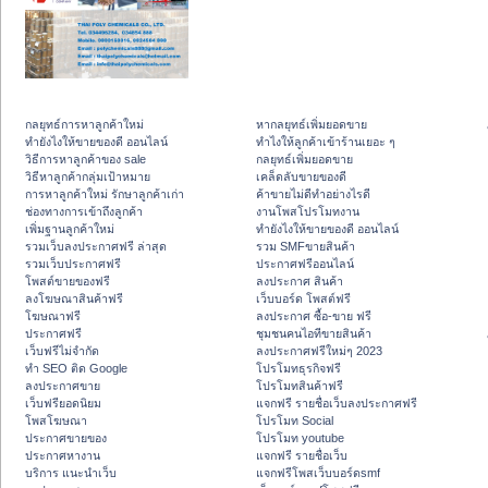
กลยุทธ์การหาลูกค้าใหม่
หากลยุทธ์เพิ่มยอดขาย
ทํายังไงให้ขายของดี ออนไลน์
ทําไงให้ลูกค้าเข้าร้านเยอะ ๆ
วิธีการหาลูกค้าของ sale
กลยุทธ์เพิ่มยอดขาย
วิธีหาลูกค้ากลุ่มเป้าหมาย
เคล็ดลับขายของดี
การหาลูกค้าใหม่ รักษาลูกค้าเก่า
ค้าขายไม่ดีทำอย่างไรดี
ช่องทางการเข้าถึงลูกค้า
งานโพสโปรโมทงาน
เพิ่มฐานลูกค้าใหม่
ทํายังไงให้ขายของดี ออนไลน์
รวมเว็บลงประกาศฟรี ล่าสุด
รวม SMFขายสินค้า
รวมเว็บประกาศฟรี
ประกาศฟรีออนไลน์
โพสต์ขายของฟรี
ลงประกาศ สินค้า
ลงโฆษณาสินค้าฟรี
เว็บบอร์ด โพสต์ฟรี
โฆษณาฟรี
ลงประกาศ ซื้อ-ขาย ฟรี
ประกาศฟรี
ชุมชนคนไอทีขายสินค้า
เว็บฟรีไม่จำกัด
ลงประกาศฟรีใหม่ๆ 2023
ทำ SEO ติด Google
โปรโมทธุรกิจฟรี
ลงประกาศขาย
โปรโมทสินค้าฟรี
เว็บฟรียอดนิยม
แจกฟรี รายชื่อเว็บลงประกาศฟรี
โพสโฆษณา
โปรโมท Social
ประกาศขายของ
โปรโมท youtube
ประกาศหางาน
แจกฟรี รายชื่อเว็บ
บริการ แนะนำเว็บ
แจกฟรีโพสเว็บบอร์ดsmf