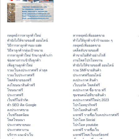
กลยุทธ์การหาลูกค้าใหม่
หากลยุทธ์เพิ่มยอดขาย
ทํายังไงให้ขายของดี ออนไลน์
ทําไงให้ลูกค้าเข้าร้านเยอะ ๆ
วิธีการหาลูกค้าของ sale
กลยุทธ์เพิ่มยอดขาย
วิธีหาลูกค้ากลุ่มเป้าหมาย
เคล็ดลับขายของดี
การหาลูกค้าใหม่ รักษาลูกค้าเก่า
ค้าขายไม่ดีทำอย่างไรดี
ช่องทางการเข้าถึงลูกค้า
งานโพสโปรโมทงาน
เพิ่มฐานลูกค้าใหม่
ทํายังไงให้ขายของดี ออนไลน์
รวมเว็บลงประกาศฟรี ล่าสุด
รวม SMFขายสินค้า
รวมเว็บประกาศฟรี
ประกาศฟรีออนไลน์
โพสต์ขายของฟรี
ลงประกาศ สินค้า
ลงโฆษณาสินค้าฟรี
เว็บบอร์ด โพสต์ฟรี
โฆษณาฟรี
ลงประกาศ ซื้อ-ขาย ฟรี
ประกาศฟรี
ชุมชนคนไอทีขายสินค้า
เว็บฟรีไม่จำกัด
ลงประกาศฟรีใหม่ๆ 2023
ทำ SEO ติด Google
โปรโมทธุรกิจฟรี
ลงประกาศขาย
โปรโมทสินค้าฟรี
เว็บฟรียอดนิยม
แจกฟรี รายชื่อเว็บลงประกาศฟรี
โพสโฆษณา
โปรโมท Social
ประกาศขายของ
โปรโมท youtube
ประกาศหางาน
แจกฟรี รายชื่อเว็บ
บริการ แนะนำเว็บ
แจกฟรีโพสเว็บบอร์ดsmf