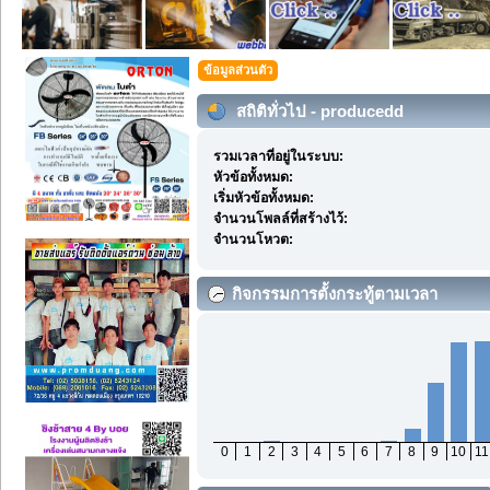
ข้อมูลส่วนตัว
สถิติทั่วไป - producedd
รวมเวลาที่อยู่ในระบบ:
หัวข้อทั้งหมด:
เริ่มหัวข้อทั้งหมด:
จำนวนโพลล์ที่สร้างไว้:
จำนวนโหวต:
กิจกรรมการตั้งกระทู้ตามเวลา
0
1
2
3
4
5
6
7
8
9
10
11