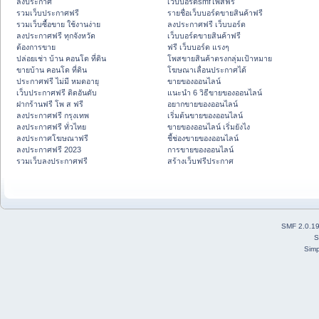
ลงประกาศ
เว็บบอร์ดsmfโพสฟรี
รวมเว็บประกาศฟรี
รายชื่อเว็บบอร์ดขายสินค้าฟรี
รวมเว็บซื้อขาย ใช้งานง่าย
ลงประกาศฟรี เว็บบอร์ด
ลงประกาศฟรี ทุกจังหวัด
เว็บบอร์ดขายสินค้าฟรี
ต้องการขาย
ฟรี เว็บบอร์ด แรงๆ
ปล่อยเช่า บ้าน คอนโด ที่ดิน
โพสขายสินค้าตรงกลุ่มเป้าหมาย
ขายบ้าน คอนโด ที่ดิน
โฆษณาเลื่อนประกาศได้
ประกาศฟรี ไม่มี หมดอายุ
ขายของออนไลน์
เว็บประกาศฟรี ติดอันดับ
แนะนำ 6 วิธีขายของออนไลน์
ฝากร้านฟรี โพ ส ฟรี
อยากขายของออนไลน์
ลงประกาศฟรี กรุงเทพ
เริ่มต้นขายของออนไลน์
ลงประกาศฟรี ทั่วไทย
ขายของออนไลน์ เริ่มยังไง
ลงประกาศโฆษณาฟรี
ชี้ช่องขายของออนไลน์
ลงประกาศฟรี 2023
การขายของออนไลน์
รวมเว็บลงประกาศฟรี
สร้างเว็บฟรีประกาศ
SMF 2.0.1
S
Simp