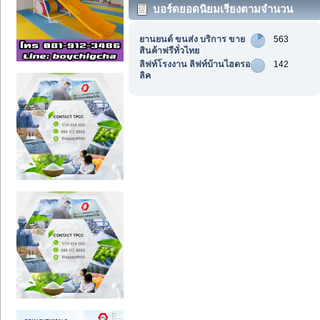
บอร์ดยอดนิยมเรียงตามจำนวน
กระทู้
ยานยนต์ ขนส่ง บริการ ขาย
563
สินค้าฟรีทั่วไทย
ลิฟท์โรงงาน ลิฟท์บ้านไฮดรอ
142
ลิค