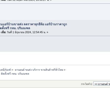
านแอร์บ้านขายส่ง ลดราคาทุกยี่ห้อ แอร์บ้านราคาถูก
 ติดตั้งฟรี กทม. ปริมณฑล
เมื่อ:
วันที่ 1 มิถุนายน 2024, 12:54:45 น. »
-เคมีภัณฑ์
»
 ยานยนต์ ขนส่ง บริการ ขายสินค้าฟรีทั่วไทย
»
ุด ติดตั้งฟรี กทม. ปริมณฑล
กระโดดไป: