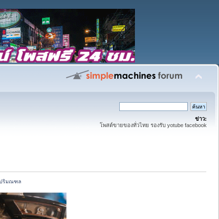
ข่าว:
โพสต์ขายของทั่วไทย รองรับ yotube facebook
ม. ปริมณฑล