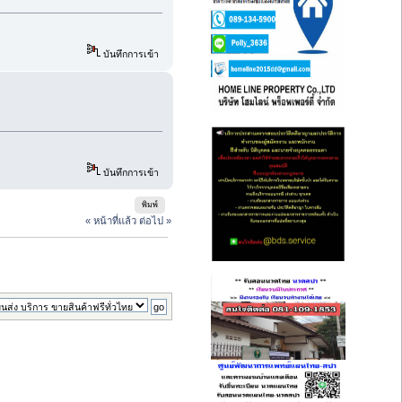
บันทึกการเข้า
บันทึกการเข้า
พิมพ์
« หน้าที่แล้ว
ต่อไป »