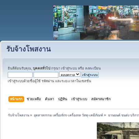
รับจ้างโพสงาน
ยินดีต้อนรับคุณ,
บุคคลทั่วไป
กรุณา
เข้าสู่ระบบ
หรือ
ลงทะเบียน
เข้าสู่ระบบด้วยชื่อผู้ใช้ รหัสผ่าน และระยะเวลาในเซสชั่น
หน้าแรก
ช่วยเหลือ
ค้นหา
ปฏิทิน
เข้าสู่ระบบ
สมัครสมาชิก
รับจ้างโพสงาน
»
อุตสาหกรรม เครื่องจักร-เครื่องกล วัสดุ-เคมีภัณฑ์
»
 ยานยนต์ ขนส่ง บริการ