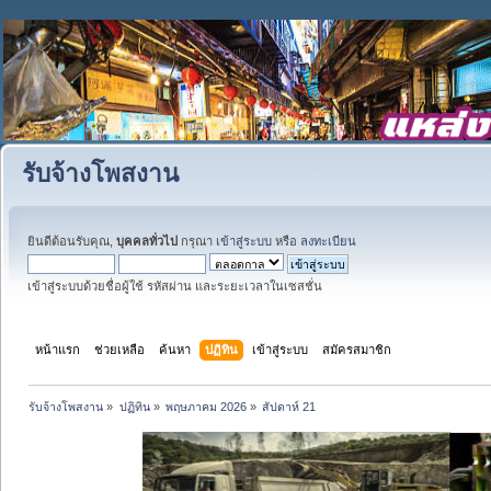
รับจ้างโพสงาน
ยินดีต้อนรับคุณ,
บุคคลทั่วไป
กรุณา
เข้าสู่ระบบ
หรือ
ลงทะเบียน
เข้าสู่ระบบด้วยชื่อผู้ใช้ รหัสผ่าน และระยะเวลาในเซสชั่น
หน้าแรก
ช่วยเหลือ
ค้นหา
ปฏิทิน
เข้าสู่ระบบ
สมัครสมาชิก
รับจ้างโพสงาน
»
ปฏิทิน
»
พฤษภาคม 2026
»
สัปดาห์ 21