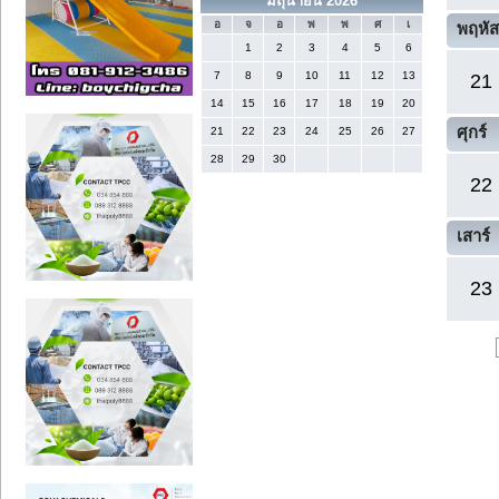
มิถุนายน 2026
อ
จ
อ
พ
พ
ศ
เ
พฤหัส
1
2
3
4
5
6
7
8
9
10
11
12
13
21
14
15
16
17
18
19
20
ศุกร์
21
22
23
24
25
26
27
28
29
30
22
เสาร์
23