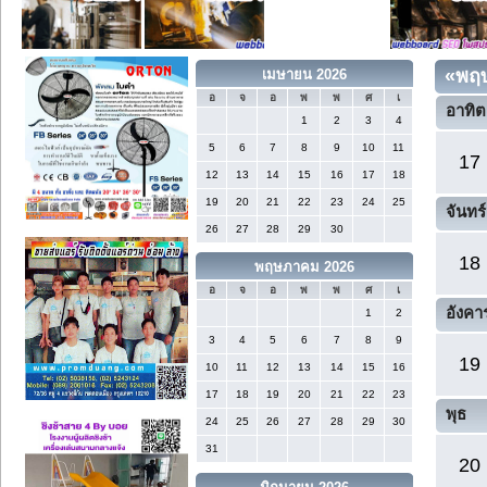
«
พฤ
เมษายน 2026
อ
จ
อ
พ
พ
ศ
เ
อาทิต
1
2
3
4
5
6
7
8
9
10
11
17
12
13
14
15
16
17
18
19
20
21
22
23
24
25
จันทร์
26
27
28
29
30
18
พฤษภาคม 2026
อ
จ
อ
พ
พ
ศ
เ
อังคา
1
2
3
4
5
6
7
8
9
19
10
11
12
13
14
15
16
17
18
19
20
21
22
23
พุธ
24
25
26
27
28
29
30
31
20