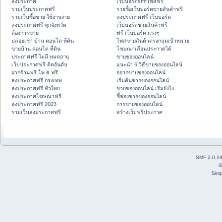
ลงประกาศ
เว็บบอร์ดsmfโพสฟรี
รวมเว็บประกาศฟรี
รายชื่อเว็บบอร์ดขายสินค้าฟรี
รวมเว็บซื้อขาย ใช้งานง่าย
ลงประกาศฟรี เว็บบอร์ด
ลงประกาศฟรี ทุกจังหวัด
เว็บบอร์ดขายสินค้าฟรี
ต้องการขาย
ฟรี เว็บบอร์ด แรงๆ
ปล่อยเช่า บ้าน คอนโด ที่ดิน
โพสขายสินค้าตรงกลุ่มเป้าหมาย
ขายบ้าน คอนโด ที่ดิน
โฆษณาเลื่อนประกาศได้
ประกาศฟรี ไม่มี หมดอายุ
ขายของออนไลน์
เว็บประกาศฟรี ติดอันดับ
แนะนำ 6 วิธีขายของออนไลน์
ฝากร้านฟรี โพ ส ฟรี
อยากขายของออนไลน์
ลงประกาศฟรี กรุงเทพ
เริ่มต้นขายของออนไลน์
ลงประกาศฟรี ทั่วไทย
ขายของออนไลน์ เริ่มยังไง
ลงประกาศโฆษณาฟรี
ชี้ช่องขายของออนไลน์
ลงประกาศฟรี 2023
การขายของออนไลน์
รวมเว็บลงประกาศฟรี
สร้างเว็บฟรีประกาศ
SMF 2.0.1
S
Simp