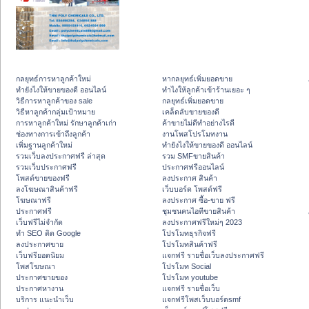
กลยุทธ์การหาลูกค้าใหม่
หากลยุทธ์เพิ่มยอดขาย
ทํายังไงให้ขายของดี ออนไลน์
ทําไงให้ลูกค้าเข้าร้านเยอะ ๆ
วิธีการหาลูกค้าของ sale
กลยุทธ์เพิ่มยอดขาย
วิธีหาลูกค้ากลุ่มเป้าหมาย
เคล็ดลับขายของดี
การหาลูกค้าใหม่ รักษาลูกค้าเก่า
ค้าขายไม่ดีทำอย่างไรดี
ช่องทางการเข้าถึงลูกค้า
งานโพสโปรโมทงาน
เพิ่มฐานลูกค้าใหม่
ทํายังไงให้ขายของดี ออนไลน์
รวมเว็บลงประกาศฟรี ล่าสุด
รวม SMFขายสินค้า
รวมเว็บประกาศฟรี
ประกาศฟรีออนไลน์
โพสต์ขายของฟรี
ลงประกาศ สินค้า
ลงโฆษณาสินค้าฟรี
เว็บบอร์ด โพสต์ฟรี
โฆษณาฟรี
ลงประกาศ ซื้อ-ขาย ฟรี
ประกาศฟรี
ชุมชนคนไอทีขายสินค้า
เว็บฟรีไม่จำกัด
ลงประกาศฟรีใหม่ๆ 2023
ทำ SEO ติด Google
โปรโมทธุรกิจฟรี
ลงประกาศขาย
โปรโมทสินค้าฟรี
เว็บฟรียอดนิยม
แจกฟรี รายชื่อเว็บลงประกาศฟรี
โพสโฆษณา
โปรโมท Social
ประกาศขายของ
โปรโมท youtube
ประกาศหางาน
แจกฟรี รายชื่อเว็บ
บริการ แนะนำเว็บ
แจกฟรีโพสเว็บบอร์ดsmf