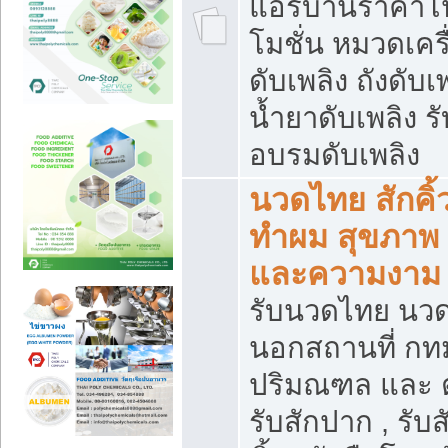
แอร์บ้านราคาโ
โมชั่น หมวดเครื
ดับเพลิง ถังดับเ
น้ำยาดับเพลิง รั
อบรมดับเพลิง
นวดไทย สักคิ้
ทำผม สุขภาพ
และความงาม
รับนวดไทย นว
นอกสถานที่ กท
ปริมณฑล และ 
รับสักปาก , รับส