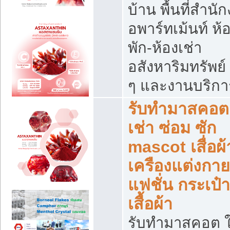
บ้าน พื้นที่สำนั
อพาร์ทเม้นท์ ห้
พัก-ห้องเช่า
อสังหาริมทรัพย์ 
ๆ และงานบริกา
รับทำมาสคอต 
เช่า ซ่อม ซัก
mascot เสื่อผ้
เครืองแต่งกาย
แฟชั่น กระเป๋า
เสื้อผ้า
รับทำมาสคอต ใ