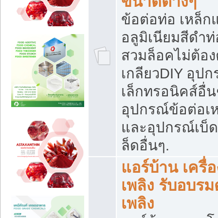
ขนาดต่างๆ
ข้อต่อท่อ เหล็ก
อลูมิเนียมสีดำท่
สวมล็อคไม่ต้อง
เกลียวDIY อุปกร
เล็กทรอนิคส์อื่น
อุปกรณ์ข้อต่อเห
และอุปกรณ์เบ็
ล็ดอื่นๆ.
แอร์บ้าน เครื่อ
เพลิง รับอบรม
เพลิง