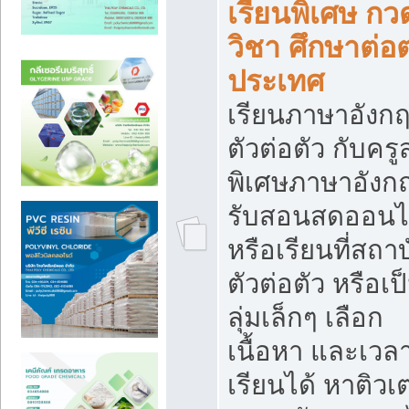
เรียนพิเศษ กว
วิชา ศึกษาต่อต
ประเทศ
เรียนภาษาอังก
ตัวต่อตัว กับคร
พิเศษภาษาอังก
รับสอนสดออนไ
หรือเรียนที่สถา
ตัวต่อตัว หรือเป
ลุ่มเล็กๆ เลือก
เนื้อหา และเวล
เรียนได้ หาติวเ