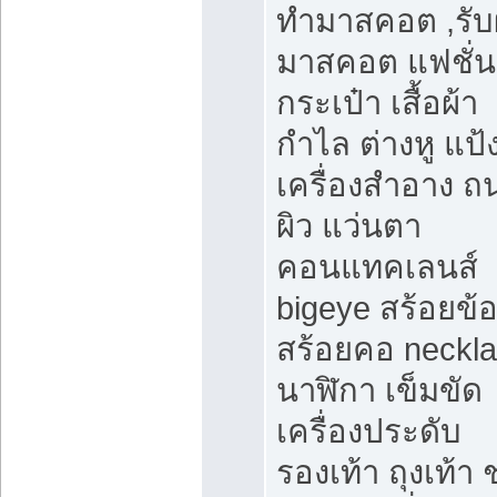
ทำมาสคอต ,รับ
มาสคอต แฟชั่น
กระเป๋า เสื้อผ้า
กำไล ต่างหู แป้
เครื่องสำอาง 
ผิว แว่นตา
คอนแทคเลนส์
bigeye สร้อยข้อ
สร้อยคอ neckl
นาฬิกา เข็มขัด
เครื่องประดับ
รองเท้า ถุงเท้า 