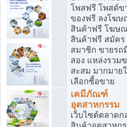
โพสฟรี โพสต์ข
ของฟรี ลงโฆษ
สินค้าฟรี โฆษ
สินค้าฟรี สมัคร
สมาชิก ขายรถม
สอง แหล่งรวม
สะสม มากมายใ
เลือกซื้อขาย
เคมีภัณฑ์
อุตสาหกรรม
เว็บไซต์ตลาดก
สินค้าอุตสาหกร