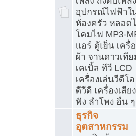
เพลิง ถังดับเพลิ
อุปกรณ์ไฟฟ้าใ
ห้องครัว หลอด
โคมไฟ MP3-M
แอร์ ตู้เย็น เครื่
ผ้า จานดาวเทีย
เคเบิ้ล ทีวี LCD
เครื่องเล่นวีดีโอ
ดีวีดี เครื่องเสียง
ฟัง ลำโพง อื่น ๆ
ธุรกิจ
อุตสาหกรรม