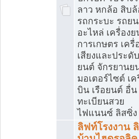
ลาว หกล้อ สิบล้
รถกระบะ รถยน
อะไหล่ เครื่องย
การเกษตร เครื่
เสียงและประดั
ยนต์ จักรยานยน
มอเตอร์ไซต์ เคร
บิน เรือยนต์ อื่น
ทะเบียนสวย
ไฟแนนซ์ ลิสซิ่ง
ลิฟท์โรงงาน ล
บ้านไฮดรอลิค