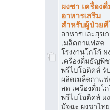
ผงชา เครื่องดื่
อาหารเสริม
สำหรับผู้ป่วยค
อาหารและสุขภ
เมล็ดกาแฟสด
โรงงานโกโก้ ผ
เครื่องดื่มธัญพืช
พรีไบโอติคส์ รั
ผลิตเมล็ดกาแฟค
สด เครื่องดื่มโก
พรีไบโอติคส์ ผง
มัจฉะ ผงชาไทย