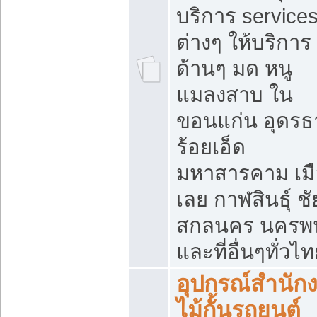
บริการ service
ต่างๆ ให้บริการ
ด้านๆ มด หนู
แมลงสาบ ใน
ขอนแก่น อุดรธ
ร้อยเอ็ด
มหาสารคาม เมื
เลย กาฬสินธุ์ ชัย
สกลนคร นครพ
และที่อื่นๆทั่วไ
อุปกรณ์สำนัก
ไม้กั้นรถยนต์