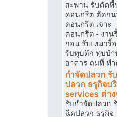
สะพาน รับตัดพื้
คอนกรีต ตัดถ
คอนกรีต เจาะ
คอนกรีต - งานรื
ถอน รับเหมารื้
รับทุบตึก ทุบบ้าน
อาคาร ถมที่ ท
กำจัดปลวก รับ
ปลวก ธรุกิจบร
services ต่าง
รับกำจัดปลวก ร
ฉีดปลวก ธรุกิจ