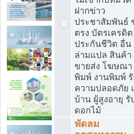
ฝากข่าว
ประชาสัมพันธ์
ตรง บัตรเครดิต
ประกันชีวิต อื่น
ล่ามแปล สินค้า
ขายส่ง โฆษณา ส
พิมพ์ งานพิมพ์ ร
ความปลอดภัย แ
บ้าน ผู้สูงอายุ รั
ดอกไม้
พัดลม