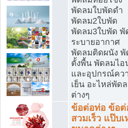
พัดลมใบพัดดำ
พัดลม2ใบพัด
พัดลม3ใบพัด พ
ระบายอากาศ
พัดลมติดผนัง พ
ตั้งพื้น พัดลมไอ
และอุปกรณ์คว
เย็น อะไหล่พัด
ต่างๆ
ข้อต่อท่อ ข้อต่
สวมเร็ว แป๊บเ