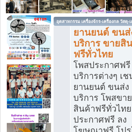
อุตสาหกรรม เครื่องจักร-เครื่องกล วัสดุ-
ยานยนต์ ขนส่
บริการ ขายสิน
ฟรีทั่วไทย
โพสประกาศฟรี
บริการต่างๆ เช
ยานยนต์ ขนส่ง
บริการ โพสขาย
สินค้าฟรีทั่วไท
ประกาศฟรี ลง
โฆษณาฟรี โป