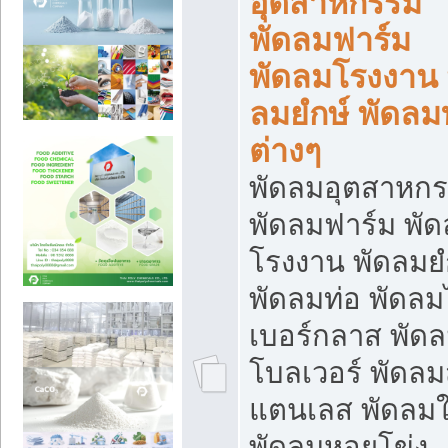
อุตสาหกรรม
พัดลมฟาร์ม
พัดลมโรงงาน 
ลมยํกษ์ พัดลม
ต่างๆ
พัดลมอุตสาหก
พัดลมฟาร์ม พั
โรงงาน พัดลมยํ
พัดลมท่อ พัดล
เบอร์กลาส พัด
โบลเวอร์ พัดล
แตนเลส พัดลมใ
พัดลมหอยโข่ง