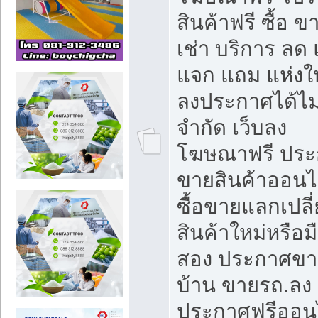
สินค้าฟรี ซื้อ ข
เช่า บริการ ลด
แจก แถม แห่งใ
ลงประกาศได้ไม
จำกัด เว็บลง
โฆษณาฟรี ประ
ขายสินค้าออนไ
ซื้อขายแลกเปลี
สินค้าใหม่หรือม
สอง ประกาศขา
บ้าน ขายรถ.ลง
ประกาศฟรีออน