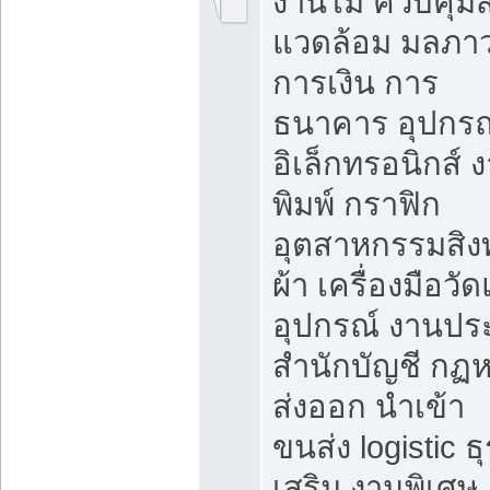
งานไม้ ควบคุมสิ
แวดล้อม มลภา
การเงิน การ
ธนาคาร อุปกรณ
อิเล็กทรอนิกส์ 
พิมพ์ กราฟิก
อุตสาหกรรมสิง
ผ้า เครื่องมือวั
อุปกรณ์ งานปร
สำนักบัญชี กฏ
ส่งออก นำเข้า
ขนส่ง logistic ธุ
เสริม งานพิเศษ