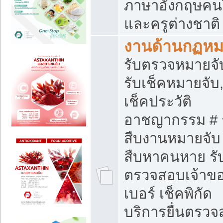
ภาษาอังกฤษคน
และครูต่างชาติ
งานด้านกฏห
รับตรวจหมายจั
รับเช็คหมายจับ,
เช็คประวัติ
อาชญากรรม # 
สืบงานหมายจับ 
สืบหาคนหาย รั
ตรวจสอบเจ้าข
เบอร์ เช็คพิกัด
บริการยื่นตรว