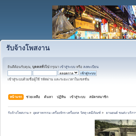
รับจ้างโพสงาน
ยินดีต้อนรับคุณ,
บุคคลทั่วไป
กรุณา
เข้าสู่ระบบ
หรือ
ลงทะเบียน
เข้าสู่ระบบด้วยชื่อผู้ใช้ รหัสผ่าน และระยะเวลาในเซสชั่น
หน้าแรก
ช่วยเหลือ
ค้นหา
ปฏิทิน
เข้าสู่ระบบ
สมัครสมาชิก
รับจ้างโพสงาน
»
อุตสาหกรรม เครื่องจักร-เครื่องกล วัสดุ-เคมีภัณฑ์
»
 ยานยนต์ ขนส่ง บริการ