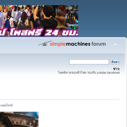
ข่าว:
โพสต์ขายของทั่วไทย รองรับ yotube facebook
ละออนไลน์!