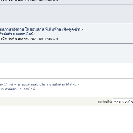
ียนภาษาอังกฤษ ในขอนแก่น ที่เน้นทักษะฟัง-พูด-อ่าน-
ตัวต่อตัว และออนไลน์!
เมื่อ:
วันที่ 9 มกราคม 2026, 09:05:48 น. »
-เคมีภัณฑ์
»
 ยานยนต์ ขนส่ง บริการ ขายสินค้าฟรีทั่วไทย
»
ขียน ตัวต่อตัว และออนไลน์!
กระโดดไป: