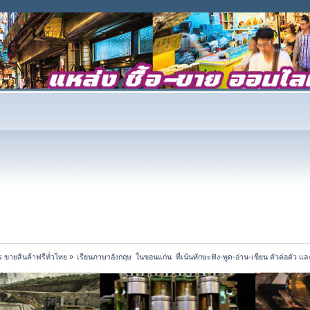
 ขายสินค้าฟรีทั่วไทย
»
เรียนภาษาอังกฤษ  ในขอนแก่น  ที่เน้นทักษะฟัง-พูด-อ่าน-เขียน ตัวต่อตัว แ