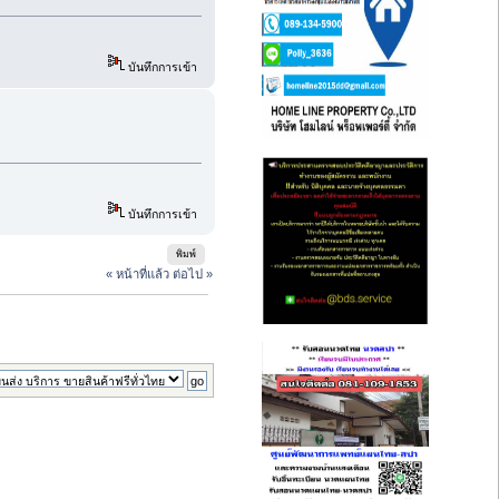
บันทึกการเข้า
บันทึกการเข้า
พิมพ์
« หน้าที่แล้ว
ต่อไป »