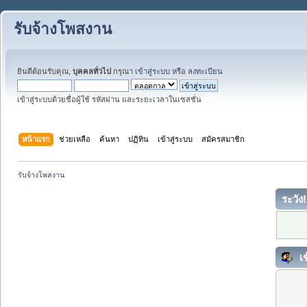
รับจ้างโพสงาน
ยินดีต้อนรับคุณ,
บุคคลทั่วไป
กรุณา
เข้าสู่ระบบ
หรือ
ลงทะเบียน
เข้าสู่ระบบด้วยชื่อผู้ใช้ รหัสผ่าน และระยะเวลาในเซสชั่น
หน้าแรก
ช่วยเหลือ
ค้นหา
ปฏิทิน
เข้าสู่ระบบ
สมัครสมาชิก
รับจ้างโพสงาน
ระวัง!
เข