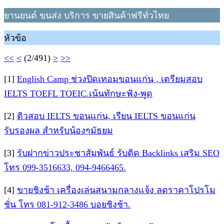
ยานยนต์ ขนส่ง บริการ ขายสินค้าฟรีทั่วไทย
หัวข้อ
<<
<
(2/491)
>
>>
[1]
English Camp ช่วงปิดเทอมขอนแก่น , เตรียมสอบ
IELTS TOEFL TOEIC.เน้นทักษะฟัง-พูด
[2]
ติวสอบ IELTS ขอนแก่น, เรียน IELTS ขอนแก่น
รับรองผล สำหรับน้องๆมัธยม
[3]
รับฝากข่าวประชาสัมพันธ์ รับติด Backlinks เสริม SEO
โทร 099-3516633, 094-9466465.
[4]
ขายชิงช้า เครื่องเล่นสนามกลางแจ้ง ลดราคาโปรโม
ชั่น โทร 081-912-3486 บอยชิงช้า.