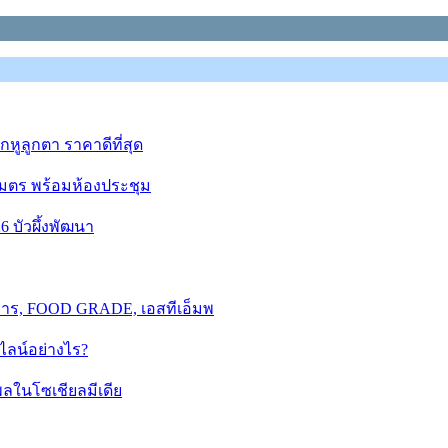
หูลูกตา ราคาดีที่สุด
างเมตร พร้อมห้องประชุม
6 บัวผึ้งพัฒนา
าหาร, FOOD GRADE, เอสทีเอ็มพ
ไลน์อย่างไร?
พลในโซเชียลมีเดีย