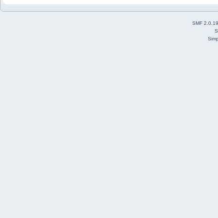
SMF 2.0.1
S
Simp