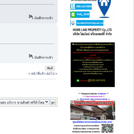
บันทึกการเข้า
บันทึกการเข้า
พิมพ์
« หน้าที่แล้ว
ต่อไป »