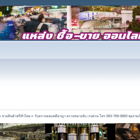
 ขายสินค้าฟรีทั่วไทย
»
รับตรวจสอบคดีอาญา ตรวจหมายจับ เร่งด่วน โทร 083-789-9883 คุยง่ายเป