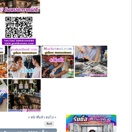
« หน้าที่แล้ว
ต่อไป »
พิมพ์