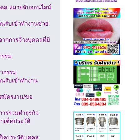
ุคคล หมายจับออนไลน์
อนรับเข้าทำงานช่วย
ากการจ้างบุคคลที่มี
กรรม
ชญากรรม
่อนรับเข้าทำงาน
/สมัครงาน/ขอ
การร่วมทำธุรกิจ
าเช็คประวัติ
็คประวัติบุคคล