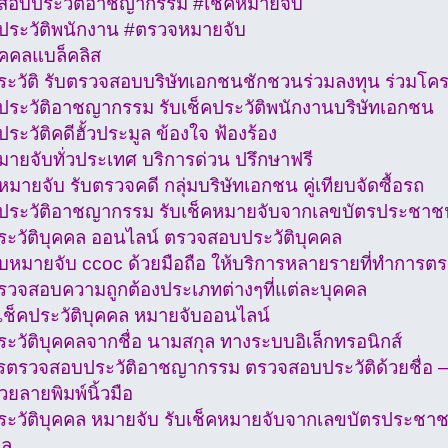
สอบประวัติอาชญากรรม #เช็คหมายจับ
ประวัติพนักงาน #ตรวจหมายจับ
ุคคลแบล็คลิส
ประวัติ รับตรวจสอบบริษัทเอกชนชักชวนร่วมลงทุน ร่วมโค
ประวัติอาชญากรรม รับเช็คประวัติพนักงานบริษัทเอกชน
ระวัติคดีฮั้วประมูล ข้องใจ ฟ้องร้อง
มายจับทั่วประเทศ บริการด่วน ปรึกษาฟรี
มายจับ รับตรวจคดี กลุ่มบริษัทเอกชน คู่เทียบจัดซื้อรถ
ประวัติอาชญากรรม รับเช็คหมายจับจากเลขบัตรประชาช
ประวัติบุคคล ออนไลน์ ตรวจสอบประวัติบุคคล
หมายจับ ccoc ด้วยมือถือ ให้บริการหลายรายที่ทำการตร
รวจสอบความถูกต้องประเภทต่างๆที่แต่ละบุคคล
เช็คประวัติบุคคล หมายจับออนไลน์
ระวัติบุคคลจากชื่อ นามสกุล ทางระบบอิเล็กทรอนิกส์
ารตรวจสอบประวัติอาชญากรรม ตรวจสอบประวัติด้วยชื่อ –
้วยลายพิมพ์นิ้วมือ
ประวัติบุคคล หมายจับ รับเช็คหมายจับจากเลขบัตรประชา
ูล