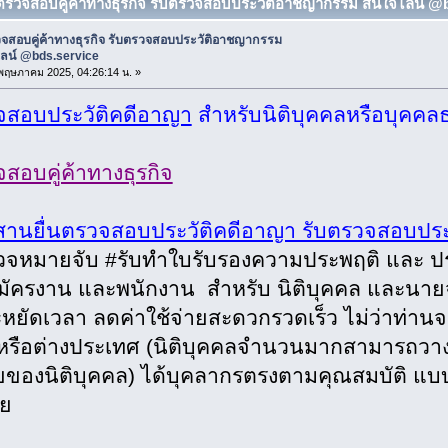
บตรวจสอบคู่ค้าทางธุรกิจ รับตรวจสอบประวัติอาชญากรรม สนใจไลน์ @b
วจสอบคู่ค้าทางธุรกิจ รับตรวจสอบประวัติอาชญากรรม
ลน์ @bds.service
5 พฤษภาคม 2025, 04:26:14 น. »
จสอบประวัติคดีอาญา
สำหรับนิติบุคคลหรือบุคค
สอบคู่ค้าทางธุรกิจ
สานยื่นตรวจสอบประวัติคดีอาญา รับตรวจสอบปร
วจหมายจับ #รับทำใบรับรองความประพฤติ และ ป
สมัครงาน และพนักงาน สำหรับ นิติบุคคล และนา
ะหยัดเวลา ลดค่าใช้จ่ายสะดวกรวดเร็ว ไม่ว่าท่านจะอย
ดหรือต่างประเทศ (นิติบุคคลจำนวนมากสามารถวา
ยของนิติบุคคล) ได้บุคลากรตรงตามคุณสมบัติ แบ
ย