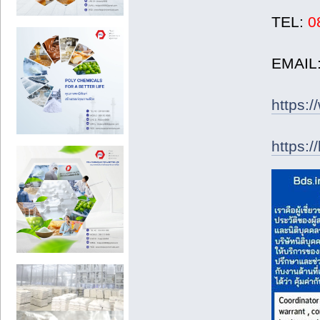
TEL:
0
EMAIL:
https:
https:/