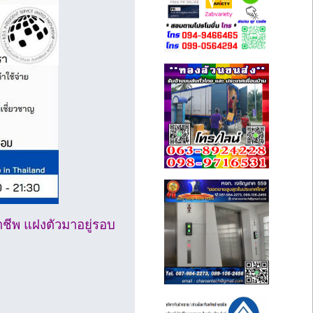
าชีพ แฝงตัวมาอยู่รอบ