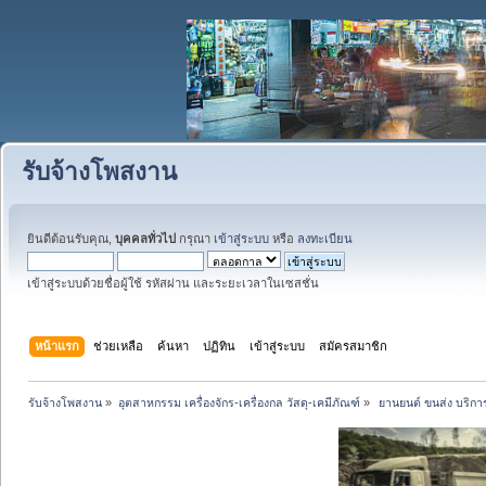
รับจ้างโพสงาน
ยินดีต้อนรับคุณ,
บุคคลทั่วไป
กรุณา
เข้าสู่ระบบ
หรือ
ลงทะเบียน
เข้าสู่ระบบด้วยชื่อผู้ใช้ รหัสผ่าน และระยะเวลาในเซสชั่น
หน้าแรก
ช่วยเหลือ
ค้นหา
ปฏิทิน
เข้าสู่ระบบ
สมัครสมาชิก
รับจ้างโพสงาน
»
อุตสาหกรรม เครื่องจักร-เครื่องกล วัสดุ-เคมีภัณฑ์
»
 ยานยนต์ ขนส่ง บริการ