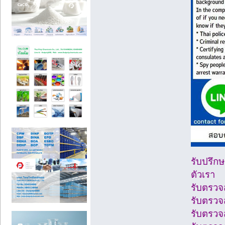
รับปรึก
ตัวเรา
รับตรวจ
รับตรวจส
รับตรวจส