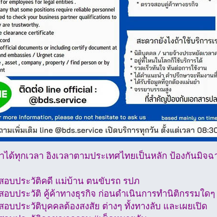
ษาได้ทุกเวลา อิงเวลาตามประเทศไทยเป็นหลัก ป้องกันมิจฉ
สอบประวัติคดี แม่บ้าน ตนขับรถ รปภ
อบประวัติ คู้ค้าทางธุรกิจ ก่อนดำเนินการทำนิติกรรมใดๆ
อบประวัติบุคคลต้องสงสัย ต่างๆ ทั้งทางลับ และเผยเปิด