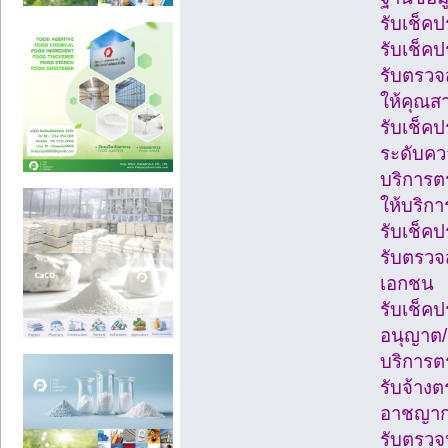
รับเช็ค
รับเช็คป
รับตรวจ
ให้คุณส
รับเช็ค
ระดับควา
บริการต
ให้บริก
รับเช็ค
รับตรวจ
เอกชน
รับเช็ค
อนุญาต/
บริการตร
รับจ้างต
อาชญาก
รับตรวจ