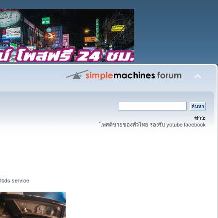
ข่าว:
โพสต์ขายของทั่วไทย รองรับ yotube facebook
@bds.service