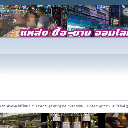
 ขายสินค้าฟรีทั่วไทย
»
รับตรวจสอบคู่ค้าทางธุรกิจ  รับตรวจสอบประวัติอาชญากรรม  สนใจไลน์ 