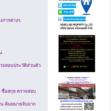
รงการต่างๆ
น
วจสอบประวัติส่วนตัว
 ชื่อสกุล ตรวจสอบ
ชน ค้นหมายจับจาก