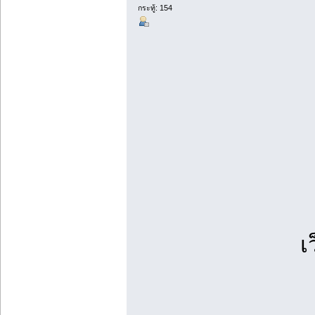
กระทู้: 154
เ