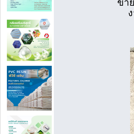
ขาย
ง