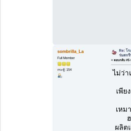
Re: โร
sombrilla_La
ร่มสกรี
Full Member
«
ตอบกลับ #5 เ
กระทู้: 154
ไม่ว
เพีย
เหมา
ฮ
ผลิตแ