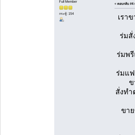
Full Member
«
ตอบกลับ #4 เ
กระทู้: 154
เราข
ร่มส
ร่มพรี
ร่มแฟ
ข
สั่งทำ
ขาย