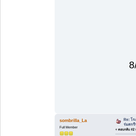
8
Re: โร
sombrilla_La
ร่มสกรี
Full Member
«
ตอบกลับ #2 เ