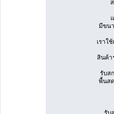
ส
แ
มีขนา
เราใช้
สินค้า
รับสก
พื้นส
รับ