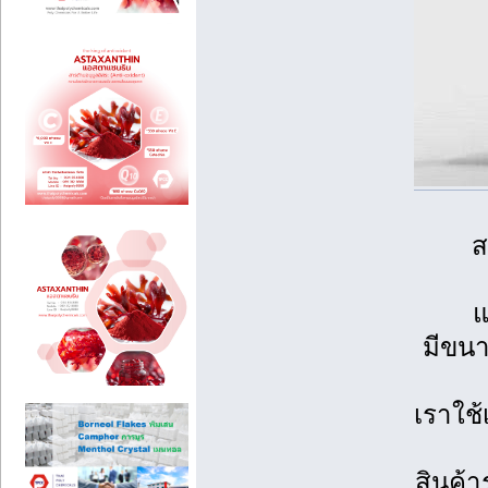
ส
แ
มีขนา
เราใช้
สินค้า