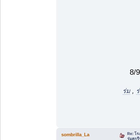
8/
ร่ม
,
ร
Re: โร
sombrilla_La
ร่มสกรี