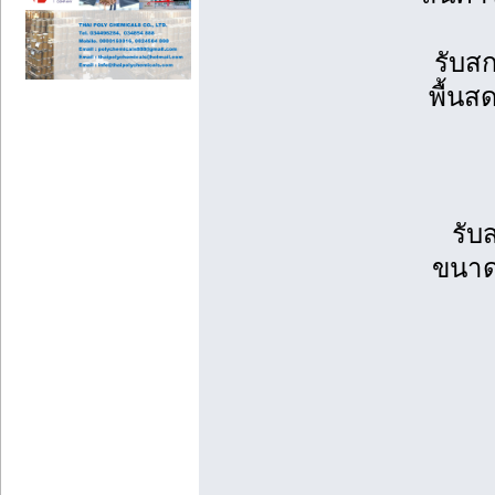
รับสก
พื้นส
รับ
ขนาด