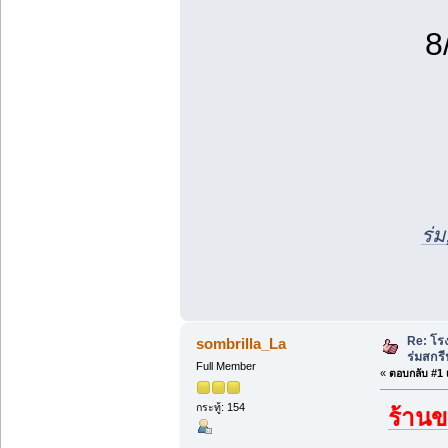
8
ร่
Re: โร
sombrilla_La
ร่มสกรี
Full Member
«
ตอบกลับ #1 เ
กระทู้: 154
ร้าน