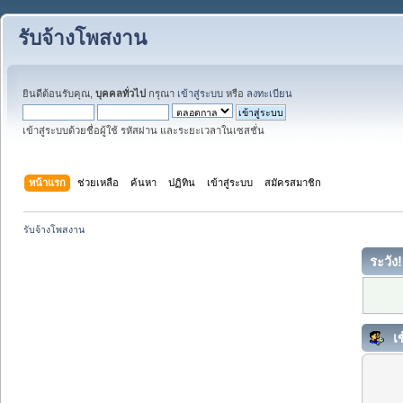
รับจ้างโพสงาน
ยินดีต้อนรับคุณ,
บุคคลทั่วไป
กรุณา
เข้าสู่ระบบ
หรือ
ลงทะเบียน
เข้าสู่ระบบด้วยชื่อผู้ใช้ รหัสผ่าน และระยะเวลาในเซสชั่น
หน้าแรก
ช่วยเหลือ
ค้นหา
ปฏิทิน
เข้าสู่ระบบ
สมัครสมาชิก
รับจ้างโพสงาน
ระวัง!
เข