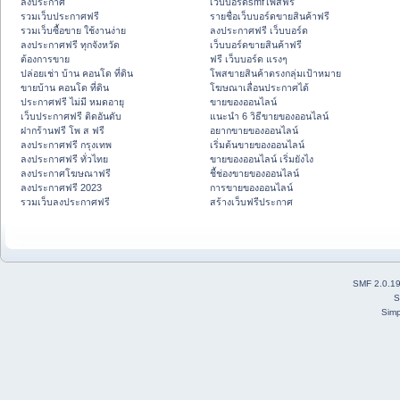
ลงประกาศ
เว็บบอร์ดsmfโพสฟรี
รวมเว็บประกาศฟรี
รายชื่อเว็บบอร์ดขายสินค้าฟรี
รวมเว็บซื้อขาย ใช้งานง่าย
ลงประกาศฟรี เว็บบอร์ด
ลงประกาศฟรี ทุกจังหวัด
เว็บบอร์ดขายสินค้าฟรี
ต้องการขาย
ฟรี เว็บบอร์ด แรงๆ
ปล่อยเช่า บ้าน คอนโด ที่ดิน
โพสขายสินค้าตรงกลุ่มเป้าหมาย
ขายบ้าน คอนโด ที่ดิน
โฆษณาเลื่อนประกาศได้
ประกาศฟรี ไม่มี หมดอายุ
ขายของออนไลน์
เว็บประกาศฟรี ติดอันดับ
แนะนำ 6 วิธีขายของออนไลน์
ฝากร้านฟรี โพ ส ฟรี
อยากขายของออนไลน์
ลงประกาศฟรี กรุงเทพ
เริ่มต้นขายของออนไลน์
ลงประกาศฟรี ทั่วไทย
ขายของออนไลน์ เริ่มยังไง
ลงประกาศโฆษณาฟรี
ชี้ช่องขายของออนไลน์
ลงประกาศฟรี 2023
การขายของออนไลน์
รวมเว็บลงประกาศฟรี
สร้างเว็บฟรีประกาศ
SMF 2.0.1
S
Simp