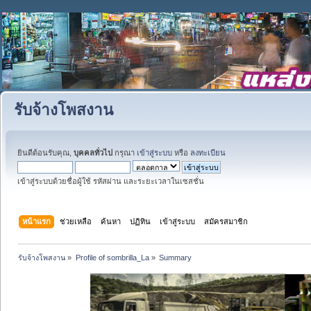
รับจ้างโพสงาน
ยินดีต้อนรับคุณ,
บุคคลทั่วไป
กรุณา
เข้าสู่ระบบ
หรือ
ลงทะเบียน
เข้าสู่ระบบด้วยชื่อผู้ใช้ รหัสผ่าน และระยะเวลาในเซสชั่น
หน้าแรก
ช่วยเหลือ
ค้นหา
ปฏิทิน
เข้าสู่ระบบ
สมัครสมาชิก
รับจ้างโพสงาน
»
Profile of sombrilla_La
»
Summary