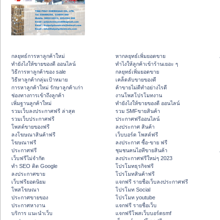
กลยุทธ์การหาลูกค้าใหม่
หากลยุทธ์เพิ่มยอดขาย
ทํายังไงให้ขายของดี ออนไลน์
ทําไงให้ลูกค้าเข้าร้านเยอะ ๆ
วิธีการหาลูกค้าของ sale
กลยุทธ์เพิ่มยอดขาย
วิธีหาลูกค้ากลุ่มเป้าหมาย
เคล็ดลับขายของดี
การหาลูกค้าใหม่ รักษาลูกค้าเก่า
ค้าขายไม่ดีทำอย่างไรดี
ช่องทางการเข้าถึงลูกค้า
งานโพสโปรโมทงาน
เพิ่มฐานลูกค้าใหม่
ทํายังไงให้ขายของดี ออนไลน์
รวมเว็บลงประกาศฟรี ล่าสุด
รวม SMFขายสินค้า
รวมเว็บประกาศฟรี
ประกาศฟรีออนไลน์
โพสต์ขายของฟรี
ลงประกาศ สินค้า
ลงโฆษณาสินค้าฟรี
เว็บบอร์ด โพสต์ฟรี
โฆษณาฟรี
ลงประกาศ ซื้อ-ขาย ฟรี
ประกาศฟรี
ชุมชนคนไอทีขายสินค้า
เว็บฟรีไม่จำกัด
ลงประกาศฟรีใหม่ๆ 2023
ทำ SEO ติด Google
โปรโมทธุรกิจฟรี
ลงประกาศขาย
โปรโมทสินค้าฟรี
เว็บฟรียอดนิยม
แจกฟรี รายชื่อเว็บลงประกาศฟรี
โพสโฆษณา
โปรโมท Social
ประกาศขายของ
โปรโมท youtube
ประกาศหางาน
แจกฟรี รายชื่อเว็บ
บริการ แนะนำเว็บ
แจกฟรีโพสเว็บบอร์ดsmf