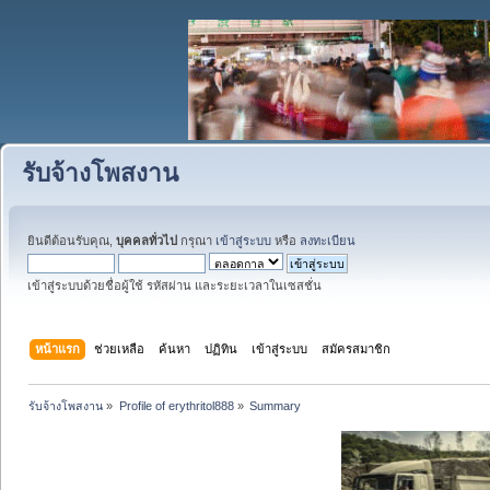
รับจ้างโพสงาน
ยินดีต้อนรับคุณ,
บุคคลทั่วไป
กรุณา
เข้าสู่ระบบ
หรือ
ลงทะเบียน
เข้าสู่ระบบด้วยชื่อผู้ใช้ รหัสผ่าน และระยะเวลาในเซสชั่น
หน้าแรก
ช่วยเหลือ
ค้นหา
ปฏิทิน
เข้าสู่ระบบ
สมัครสมาชิก
รับจ้างโพสงาน
»
Profile of erythritol888
»
Summary