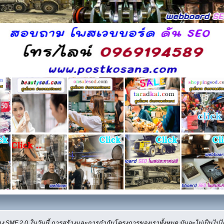
ง SMF 2.0 ในวันนี้ การสร้างและการกำกับโครงการของเราทั้งหมด มันจะไม่เป็นไปได้