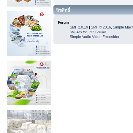
ลิขสิทธิ์
Forum
SMF 2.0.19
|
SMF © 2016
,
Simple Mac
SMFAds
for
Free Forums
Simple Audio Video Embedder