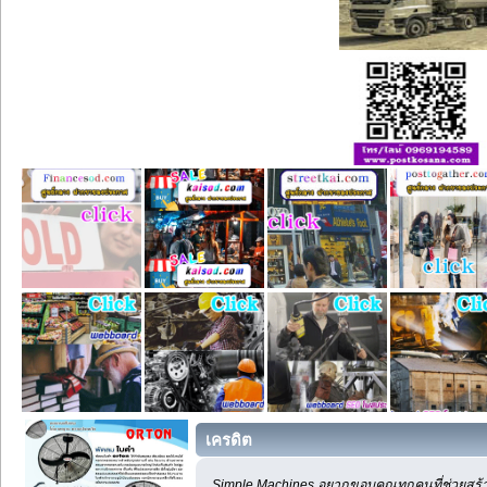
เครดิต
Simple Machines อยากขอบคุณทุกคนที่ช่วยสร้า